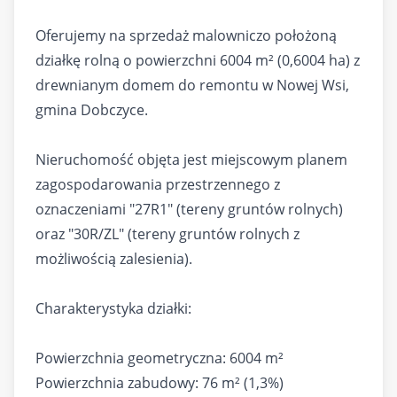
Oferujemy na sprzedaż malowniczo położoną
działkę rolną o powierzchni 6004 m² (0,6004 ha) z
drewnianym domem do remontu w Nowej Wsi,
gmina Dobczyce.
Nieruchomość objęta jest miejscowym planem
zagospodarowania przestrzennego z
oznaczeniami "27R1" (tereny gruntów rolnych)
oraz "30R/ZL" (tereny gruntów rolnych z
możliwością zalesienia).
Charakterystyka działki:
Powierzchnia geometryczna: 6004 m²
Powierzchnia zabudowy: 76 m² (1,3%)