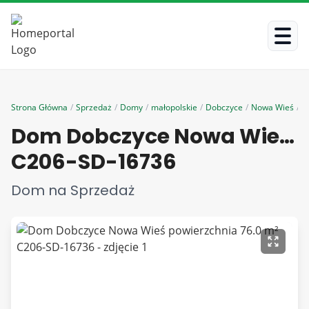
Strona Główna
/
Sprzedaż
/
Domy
/
małopolskie
/
Dobczyce
/
Nowa Wieś
/
C
Dom Dobczyce Nowa Wieś powierzchnia 76.0 m²
C206-SD-16736
Dom na Sprzedaż