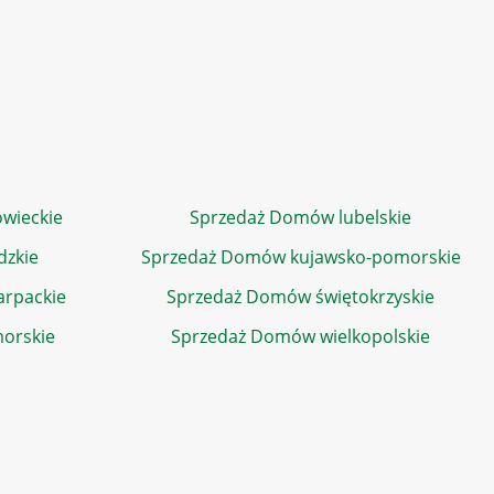
wieckie
Sprzedaż Domów lubelskie
dzkie
Sprzedaż Domów kujawsko-pomorskie
rpackie
Sprzedaż Domów świętokrzyskie
orskie
Sprzedaż Domów wielkopolskie