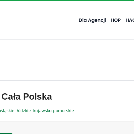
Dla Agencji
HOP
HA
 Cała Polska
ośląskie
łódzkie
kujawsko-pomorskie