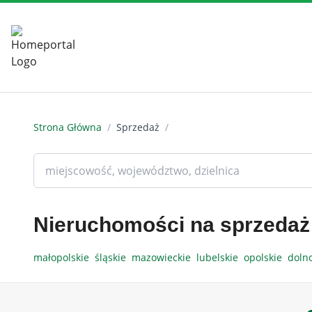
Strona Główna
/
Sprzedaż
/
Nieruchomości na sprzedaż
małopolskie
śląskie
mazowieckie
lubelskie
opolskie
doln