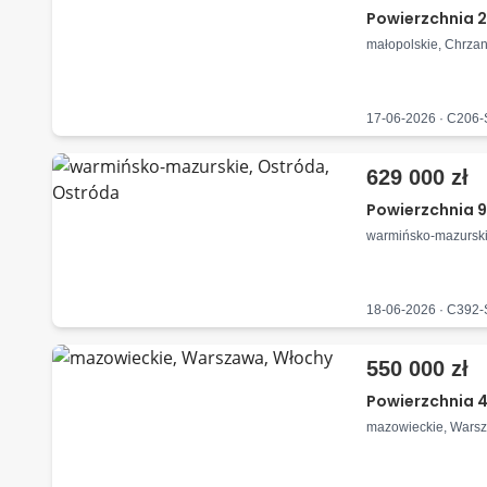
Powierzchnia 2
małopolskie, Chrza
17-06-2026 · C206
629 000 zł
Powierzchnia 9
warmińsko-mazurski
18-06-2026 · C392
550 000 zł
Powierzchnia 4
mazowieckie, Wars