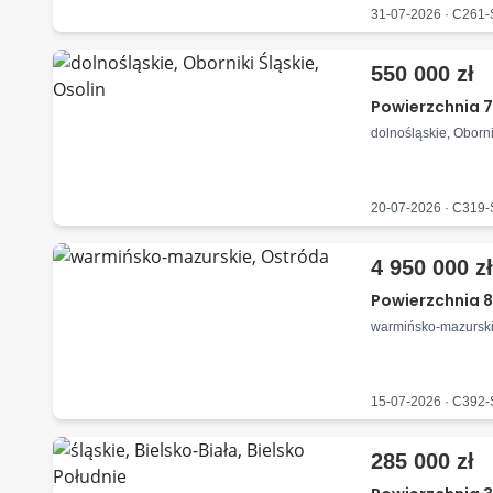
31-07-2026 · C261
550 000 zł
Powierzchnia 7
dolnośląskie, Oborni
20-07-2026 · C319
4 950 000 z
Powierzchnia 
warmińsko-mazurski
15-07-2026 · C392
285 000 zł