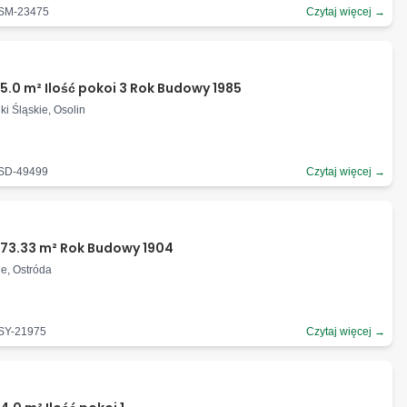
-SM-23475
Czytaj więcej →
5.0 m² Ilość pokoi 3 Rok Budowy 1985
ki Śląskie, Osolin
-SD-49499
Czytaj więcej →
ł
873.33 m² Rok Budowy 1904
e, Ostróda
-SY-21975
Czytaj więcej →