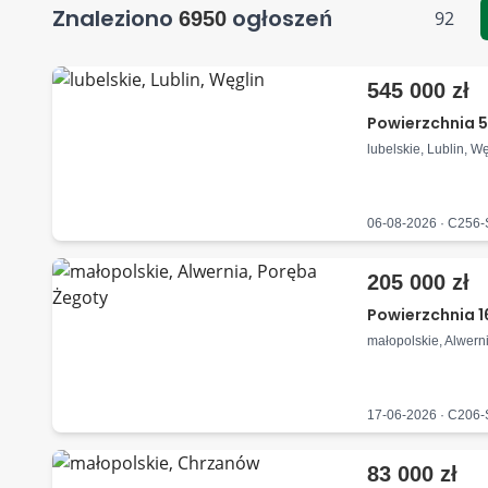
Znaleziono
ogłoszeń
6950
92
545 000 zł
Powierzchnia 5
lubelskie, Lublin, W
06-08-2026 · C256
205 000 zł
Powierzchnia 1
małopolskie, Alwern
17-06-2026 · C206
83 000 zł