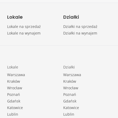
Lokale
Działki
Lokale na sprzedaż
Działki na sprzedaż
Lokale na wynajem
Działki na wynajem
Lokale
Działki
Warszawa
Warszawa
Kraków
Kraków
Wrocław
Wrocław
Poznań
Poznań
Gdańsk
Gdańsk
Katowice
Katowice
Lublin
Lublin