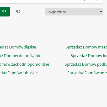
93
94
Sortowanie
edaż Domów śląskie
Sprzedaż Domów mazo
aż Domów dolnośląskie
Sprzedaż Domów łó
Domów zachodniopomorskie
Sprzedaż Domów podka
edaż Domów lubuskie
Sprzedaż Domów pom