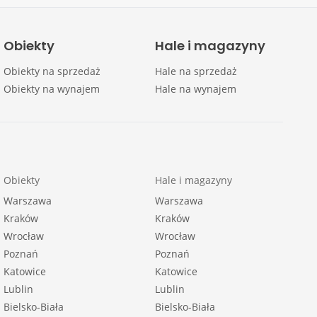
Obiekty
Hale i magazyny
Obiekty na sprzedaż
Hale na sprzedaż
Obiekty na wynajem
Hale na wynajem
Obiekty
Hale i magazyny
Warszawa
Warszawa
Kraków
Kraków
Wrocław
Wrocław
Poznań
Poznań
Katowice
Katowice
Lublin
Lublin
Bielsko-Biała
Bielsko-Biała