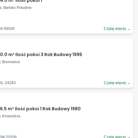
.0 m² Ilość pokoi 1
ła, Bielsko Południe
SM-58509
Czytaj więcej →
0.0 m² Ilość pokoi 3 Rok Budowy 1995
w, Bronowice
-SL-24283
Czytaj więcej →
6.5 m² Ilość pokoi 1 Rok Budowy 1980
w, Krowodrza
-SM-20558
Czytaj więcej →