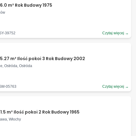
6.0 m² Rok Budowy 1975
nów
-SY-39752
Czytaj więcej →
5.27 m² Ilość pokoi 3 Rok Budowy 2002
e, Ostróda, Ostróda
-SM-05763
Czytaj więcej →
1.5 m² Ilość pokoi 2 Rok Budowy 1965
zawa, Włochy