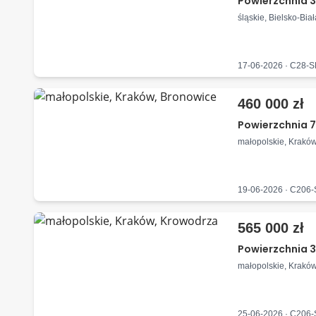
Powierzchnia 34
śląskie, Bielsko-Bia
17-06-2026 · C28-
460 000 zł
Powierzchnia 7
małopolskie, Krakó
19-06-2026 · C206
565 000 zł
Powierzchnia 3
małopolskie, Krakó
25-06-2026 · C206