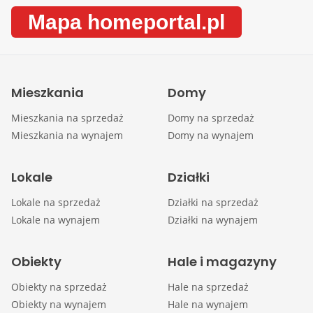
Mapa homeportal.pl
Mieszkania
Domy
Mieszkania na sprzedaż
Domy na sprzedaż
Mieszkania na wynajem
Domy na wynajem
Lokale
Działki
Lokale na sprzedaż
Działki na sprzedaż
Lokale na wynajem
Działki na wynajem
Obiekty
Hale i magazyny
Obiekty na sprzedaż
Hale na sprzedaż
Obiekty na wynajem
Hale na wynajem