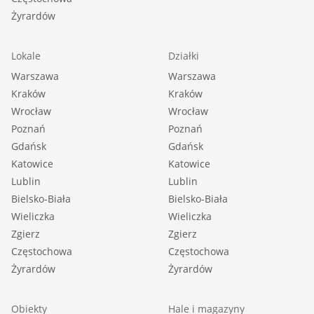
Żyrardów
Lokale
Działki
Warszawa
Warszawa
Kraków
Kraków
Wrocław
Wrocław
Poznań
Poznań
Gdańsk
Gdańsk
Katowice
Katowice
Lublin
Lublin
Bielsko-Biała
Bielsko-Biała
Wieliczka
Wieliczka
Zgierz
Zgierz
Częstochowa
Częstochowa
Żyrardów
Żyrardów
Obiekty
Hale i magazyny