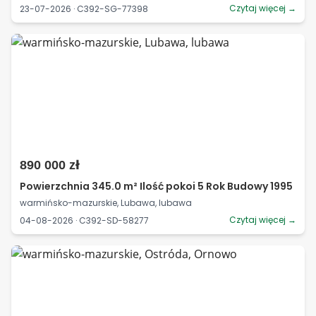
Czytaj więcej →
23-07-2026 · C392-SG-77398
890 000 zł
Powierzchnia 345.0 m² Ilość pokoi 5 Rok Budowy 1995
warmińsko-mazurskie, Lubawa, lubawa
Czytaj więcej →
04-08-2026 · C392-SD-58277