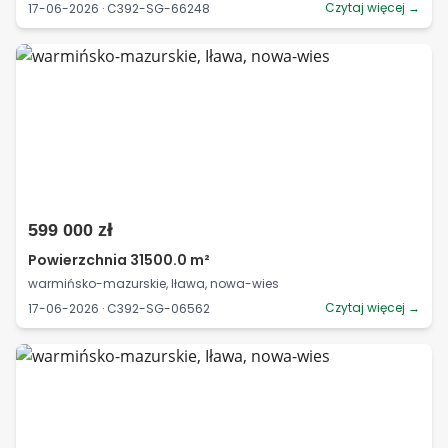
Czytaj więcej →
17-06-2026 · C392-SG-66248
599 000 zł
Powierzchnia 31500.0 m²
warmińsko-mazurskie, Iława, nowa-wies
Czytaj więcej →
17-06-2026 · C392-SG-06562