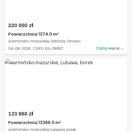
220 000 zł
Powierzchnia 1374.0 m²
warmińsko-mazurskie, Ostróda, Ornowo
Czytaj więcej →
04-08-2026 · C392-SG-08857
133 860 zł
Powierzchnia 13386.0 m²
warmińsko-mazurskie, Lubawa, borek