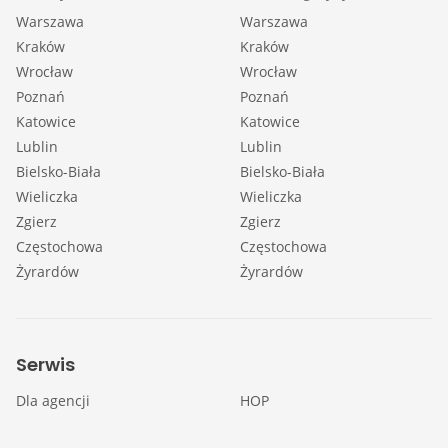
Warszawa
Warszawa
Kraków
Kraków
Wrocław
Wrocław
Poznań
Poznań
Katowice
Katowice
Lublin
Lublin
Bielsko-Biała
Bielsko-Biała
Wieliczka
Wieliczka
Zgierz
Zgierz
Częstochowa
Częstochowa
Żyrardów
Żyrardów
Serwis
Dla agencji
HOP