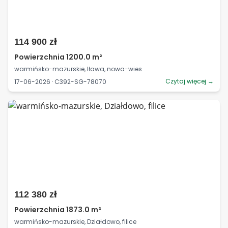
114 900 zł
Powierzchnia 1200.0 m²
warmińsko-mazurskie, Iława, nowa-wies
Czytaj więcej →
17-06-2026 · C392-SG-78070
112 380 zł
Powierzchnia 1873.0 m²
warmińsko-mazurskie, Działdowo, filice