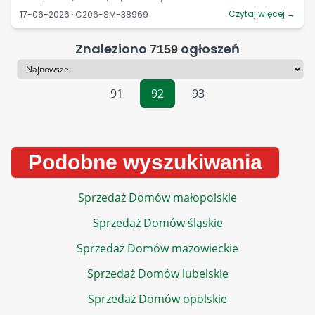
Czytaj więcej →
17-06-2026 · C206-SM-38969
Znaleziono
ogłoszeń
7159
Sortowanie
91
92
93
Podobne wyszukiwania
Sprzedaż Domów małopolskie
Sprzedaż Domów śląskie
Sprzedaż Domów mazowieckie
Sprzedaż Domów lubelskie
Sprzedaż Domów opolskie