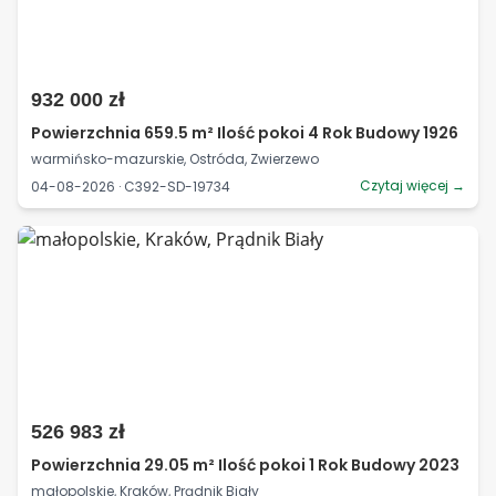
932 000 zł
Powierzchnia 659.5 m² Ilość pokoi 4 Rok Budowy 1926
warmińsko-mazurskie, Ostróda, Zwierzewo
Czytaj więcej →
04-08-2026 · C392-SD-19734
526 983 zł
Powierzchnia 29.05 m² Ilość pokoi 1 Rok Budowy 2023
małopolskie, Kraków, Prądnik Biały