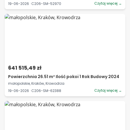
Czytaj więcej →
19-06-2026 · C206-SM-52970
641 515,49 zł
Powierzchnia 26.51 m² Ilość pokoi 1 Rok Budowy 2024
małopolskie, Kraków, Krowodrza
Czytaj więcej →
19-06-2026 · C206-SM-62388