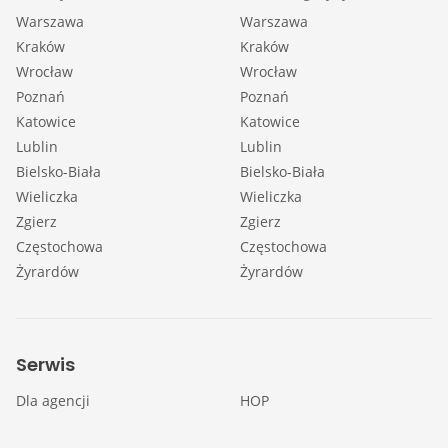
Warszawa
Warszawa
Kraków
Kraków
Wrocław
Wrocław
Poznań
Poznań
Katowice
Katowice
Lublin
Lublin
Bielsko-Biała
Bielsko-Biała
Wieliczka
Wieliczka
Zgierz
Zgierz
Częstochowa
Częstochowa
Żyrardów
Żyrardów
Serwis
Dla agencji
HOP