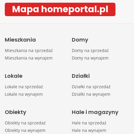
Mapa homeportal.pl
Mieszkania
Domy
Mieszkania na sprzedaż
Domy na sprzedaż
Mieszkania na wynajem
Domy na wynajem
Lokale
Działki
Lokale na sprzedaż
Działki na sprzedaż
Lokale na wynajem
Działki na wynajem
Obiekty
Hale i magazyny
Obiekty na sprzedaż
Hale na sprzedaż
Obiekty na wynajem
Hale na wynajem