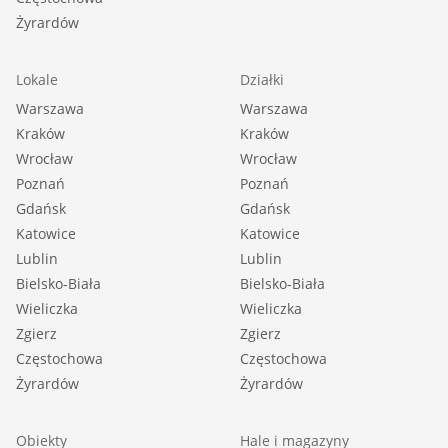
Żyrardów
Lokale
Działki
Warszawa
Warszawa
Kraków
Kraków
Wrocław
Wrocław
Poznań
Poznań
Gdańsk
Gdańsk
Katowice
Katowice
Lublin
Lublin
Bielsko-Biała
Bielsko-Biała
Wieliczka
Wieliczka
Zgierz
Zgierz
Częstochowa
Częstochowa
Żyrardów
Żyrardów
Obiekty
Hale i magazyny