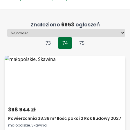
Znaleziono
6953
ogłoszeń
Sortowanie
73
74
75
398 944 zł
Powierzchnia 38.36 m² Ilość pokoi 2 Rok Budowy 2027
małopolskie, Skawina