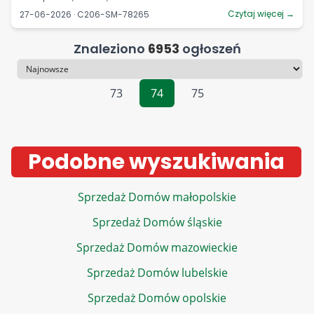
Czytaj więcej →
27-06-2026 · C206-SM-78265
Znaleziono
6953
ogłoszeń
Sortowanie
73
74
75
Podobne wyszukiwania
Sprzedaż Domów małopolskie
Sprzedaż Domów śląskie
Sprzedaż Domów mazowieckie
Sprzedaż Domów lubelskie
Sprzedaż Domów opolskie