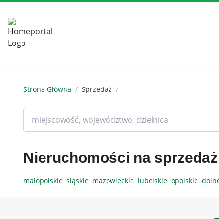
Strona Główna
/
Sprzedaż
/
Nieruchomości na sprzedaż
małopolskie
śląskie
mazowieckie
lubelskie
opolskie
doln