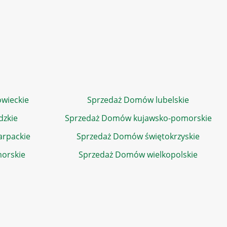
wieckie
Sprzedaż Domów lubelskie
dzkie
Sprzedaż Domów kujawsko-pomorskie
rpackie
Sprzedaż Domów świętokrzyskie
orskie
Sprzedaż Domów wielkopolskie