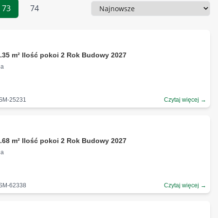
73
74
Sortowanie
.35 m² Ilość pokoi 2 Rok Budowy 2027
na
-SM-25231
Czytaj więcej →
.68 m² Ilość pokoi 2 Rok Budowy 2027
na
-SM-62338
Czytaj więcej →