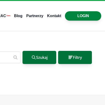
HAC
Blog
Partnerzy
Kontakt
LOGIN
beta
Szukaj
Filtry