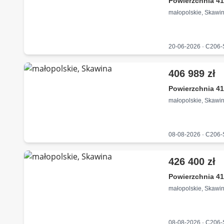
Powierzchnia 41
małopolskie, Skawi
20-06-2026 · C206
406 989 zł
Powierzchnia 41
małopolskie, Skawi
08-08-2026 · C206
426 400 zł
Powierzchnia 41
małopolskie, Skawi
08-08-2026 · C206