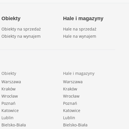
Obiekty
Hale i magazyny
Obiekty na sprzedaż
Hale na sprzedaż
Obiekty na wynajem
Hale na wynajem
Obiekty
Hale i magazyny
Warszawa
Warszawa
Kraków
Kraków
Wrocław
Wrocław
Poznań
Poznań
Katowice
Katowice
Lublin
Lublin
Bielsko-Biała
Bielsko-Biała