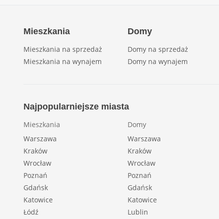
Mieszkania
Domy
Mieszkania na sprzedaż
Domy na sprzedaż
Mieszkania na wynajem
Domy na wynajem
Najpopularniejsze miasta
Mieszkania
Domy
Warszawa
Warszawa
Kraków
Kraków
Wrocław
Wrocław
Poznań
Poznań
Gdańsk
Gdańsk
Katowice
Katowice
Łódź
Lublin