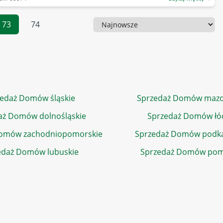
73
74
Sortowanie
edaż Domów śląskie
Sprzedaż Domów mazo
aż Domów dolnośląskie
Sprzedaż Domów łó
Domów zachodniopomorskie
Sprzedaż Domów podka
edaż Domów lubuskie
Sprzedaż Domów pom