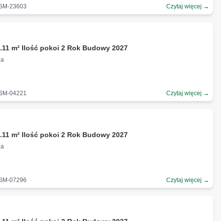
-SM-23603
Czytaj więcej →
.11 m² Ilość pokoi 2 Rok Budowy 2027
na
-SM-04221
Czytaj więcej →
.11 m² Ilość pokoi 2 Rok Budowy 2027
na
-SM-07296
Czytaj więcej →