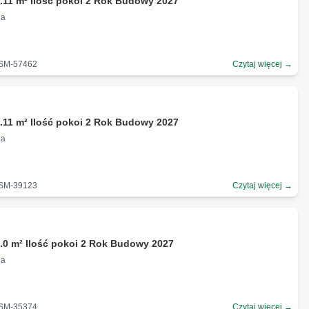
.11 m² Ilość pokoi 2 Rok Budowy 2027
na
-SM-57462
Czytaj więcej →
.11 m² Ilość pokoi 2 Rok Budowy 2027
na
-SM-39123
Czytaj więcej →
.0 m² Ilość pokoi 2 Rok Budowy 2027
na
-SM-35374
Czytaj więcej →