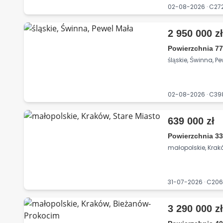
02-08-2026 · C2
2 950 000 z
Powierzchnia 7
śląskie, Świnna, P
02-08-2026 · C39
639 000 zł
Powierzchnia 33
małopolskie, Krak
31-07-2026 · C20
3 290 000 z