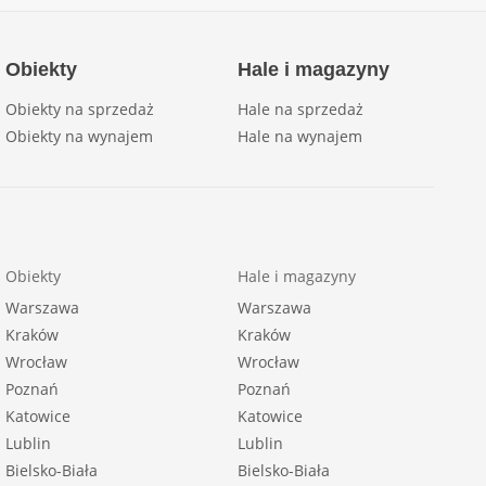
Obiekty
Hale i magazyny
Obiekty na sprzedaż
Hale na sprzedaż
Obiekty na wynajem
Hale na wynajem
Obiekty
Hale i magazyny
Warszawa
Warszawa
Kraków
Kraków
Wrocław
Wrocław
Poznań
Poznań
Katowice
Katowice
Lublin
Lublin
Bielsko-Biała
Bielsko-Biała