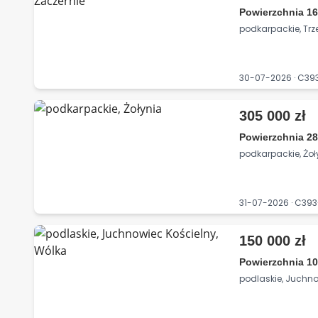
Powierzchnia 16
podkarpackie, Trz
30-07-2026 · C39
305 000 zł
Powierzchnia 28
podkarpackie, Żoł
31-07-2026 · C3
150 000 zł
Powierzchnia 10
podlaskie, Juchno