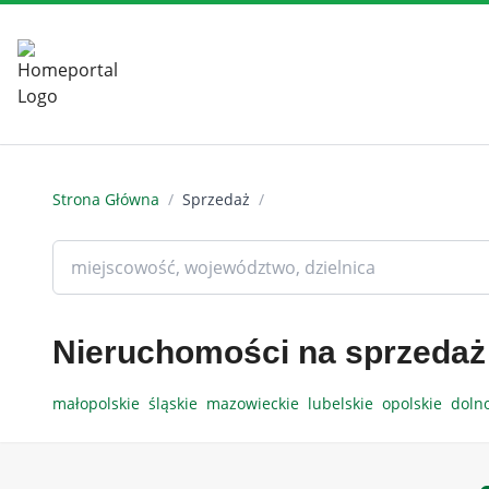
Strona Główna
/
Sprzedaż
/
Nieruchomości na sprzedaż
małopolskie
śląskie
mazowieckie
lubelskie
opolskie
doln