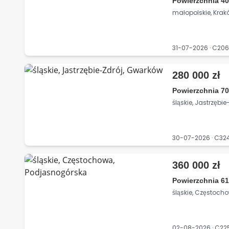
Powierzchnia 40
małopolskie, Kra
31-07-2026 · C20
280 000 zł
Powierzchnia 70
śląskie, Jastrzębi
30-07-2026 · C3
360 000 zł
Powierzchnia 61
śląskie, Częstoc
02-08-2026 · C2