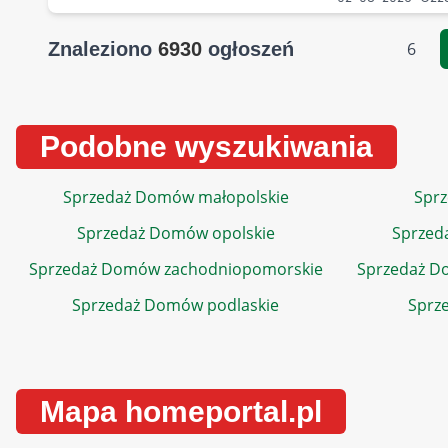
Znaleziono
6930
ogłoszeń
6
Podobne wyszukiwania
Sprzedaż Domów małopolskie
Sprz
Sprzedaż Domów opolskie
Sprzed
Sprzedaż Domów zachodniopomorskie
Sprzedaż D
Sprzedaż Domów podlaskie
Sprz
Mapa homeportal.pl