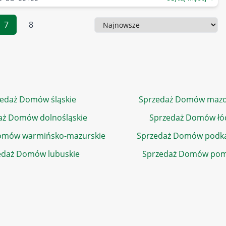
7
8
Sortowanie
edaż Domów śląskie
Sprzedaż Domów mazo
aż Domów dolnośląskie
Sprzedaż Domów łó
omów warmińsko-mazurskie
Sprzedaż Domów podka
edaż Domów lubuskie
Sprzedaż Domów pom