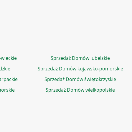
wieckie
Sprzedaż Domów lubelskie
dzkie
Sprzedaż Domów kujawsko-pomorskie
rpackie
Sprzedaż Domów świętokrzyskie
orskie
Sprzedaż Domów wielkopolskie