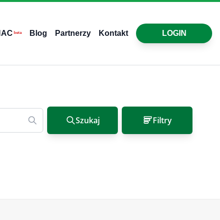
HAC
Blog
Partnerzy
Kontakt
LOGIN
beta
Szukaj
Filtry