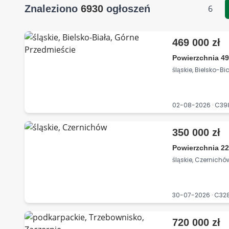
Znaleziono
6930
ogłoszeń
6
469 000 zł
Powierzchnia 49
śląskie, Bielsko-B
02-08-2026 · C3
350 000 zł
Powierzchnia 22
śląskie, Czernichó
30-07-2026 · C3
720 000 zł