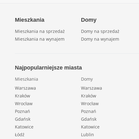
Mieszkania
Domy
Mieszkania na sprzedaż
Domy na sprzedaż
Mieszkania na wynajem
Domy na wynajem
Najpopularniejsze miasta
Mieszkania
Domy
Warszawa
Warszawa
Kraków
Kraków
Wrocław
Wrocław
Poznań
Poznań
Gdańsk
Gdańsk
Katowice
Katowice
Łódź
Lublin