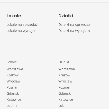
Lokale
Działki
Lokale na sprzedaż
Działki na sprzedaż
Lokale na wynajem
Działki na wynajem
Lokale
Działki
Warszawa
Warszawa
Kraków
Kraków
Wrocław
Wrocław
Poznań
Poznań
Gdańsk
Gdańsk
Katowice
Katowice
Lublin
Lublin