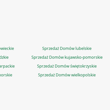
wieckie
Sprzedaż Domów lubelskie
dzkie
Sprzedaż Domów kujawsko-pomorskie
rpackie
Sprzedaż Domów świętokrzyskie
orskie
Sprzedaż Domów wielkopolskie