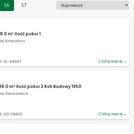
56
57
Sortowanie
.0 m² Ilość pokoi 1
ów, Krowodrza
Czytaj więcej →
90-SL-94687
36.0 m² Ilość pokoi 2 Rok Budowy 1950
ków, Swoszowice
Czytaj więcej →
06-SD-08930