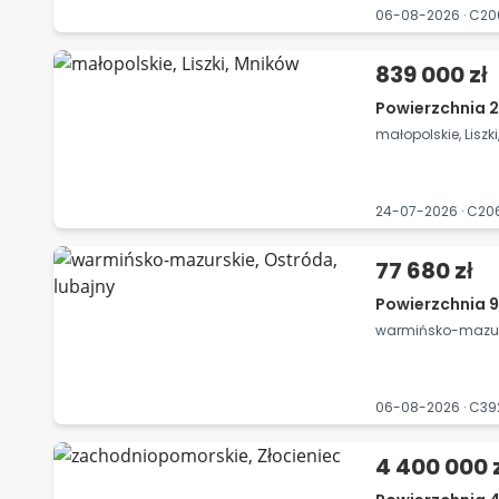
06-08-2026 · C2
839 000 zł
Powierzchnia 
małopolskie, Liszk
24-07-2026 · C2
77 680 zł
Powierzchnia 9
warmińsko-mazurs
06-08-2026 · C3
4 400 000 