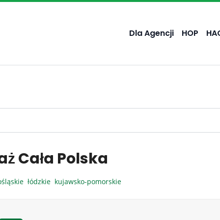
Dla Agencji
HOP
HA
aż Cała Polska
ośląskie
łódzkie
kujawsko-pomorskie