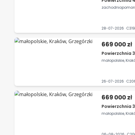
Powierzchnia 4
zachodniopomorsk
28-07-2026 · C31
669 000 zł
Powierzchnia 3
małopolskie, Krak
26-07-2026 · C2
669 000 zł
Powierzchnia 3
małopolskie, Krak
06-08-2026 · C2