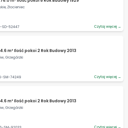
76.0 m² Ilość pokoi 8 Rok Budowy 1929
ie, Złocieniec
Czytaj więcej →
9-SD-52447
4.6 m² Ilość pokoi 2 Rok Budowy 2013
ów, Grzegórzki
Czytaj więcej →
06-SM-74249
4.6 m² Ilość pokoi 2 Rok Budowy 2013
ów, Grzegórzki
Czytaj więcej →
06-SM-92033