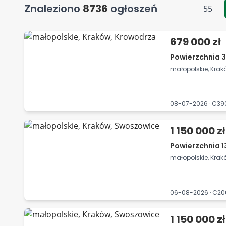
Znaleziono
8736
ogłoszeń
55
679 000 zł
Powierzchnia 38
małopolskie, Krak
08-07-2026 · C3
1 150 000 zł
Powierzchnia 1
małopolskie, Kra
06-08-2026 · C2
1 150 000 zł