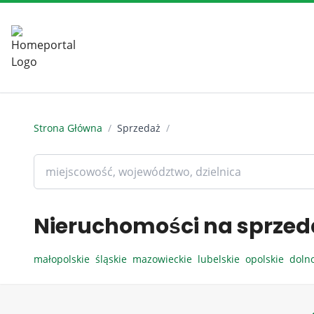
Strona Główna
/
Sprzedaż
/
Nieruchomości na sprzed
małopolskie
śląskie
mazowieckie
lubelskie
opolskie
doln