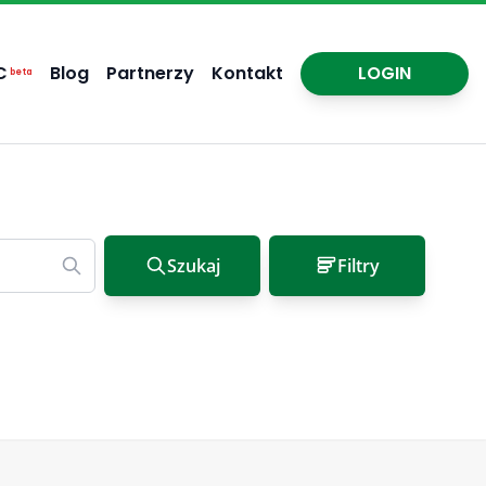
C
Blog
Partnerzy
Kontakt
LOGIN
beta
Szukaj
Filtry