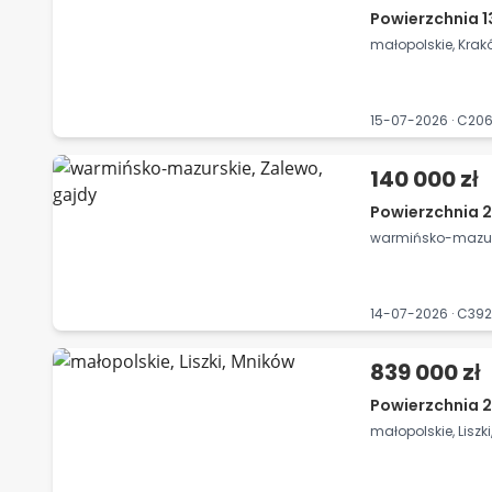
Powierzchnia 1
małopolskie, Kra
15-07-2026 · C2
140 000 zł
Powierzchnia 
warmińsko-mazurs
14-07-2026 · C39
839 000 zł
Powierzchnia 
małopolskie, Liszk