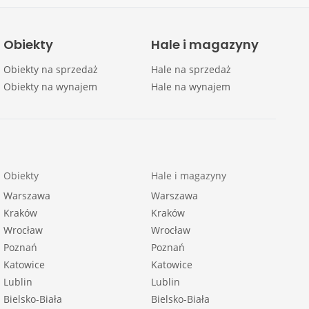
Obiekty
Hale i magazyny
Obiekty na sprzedaż
Hale na sprzedaż
Obiekty na wynajem
Hale na wynajem
Obiekty
Hale i magazyny
Warszawa
Warszawa
Kraków
Kraków
Wrocław
Wrocław
Poznań
Poznań
Katowice
Katowice
Lublin
Lublin
Bielsko-Biała
Bielsko-Biała