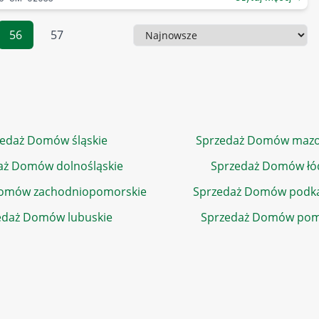
56
57
Sortowanie
edaż Domów śląskie
Sprzedaż Domów mazo
aż Domów dolnośląskie
Sprzedaż Domów łó
Domów zachodniopomorskie
Sprzedaż Domów podka
edaż Domów lubuskie
Sprzedaż Domów pom