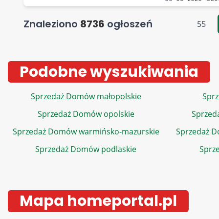
Znaleziono
8736
ogłoszeń
55
Podobne wyszukiwania
Sprzedaż Domów małopolskie
Sprz
Sprzedaż Domów opolskie
Sprzed
Sprzedaż Domów warmińsko-mazurskie
Sprzedaż 
Sprzedaż Domów podlaskie
Sprz
Mapa homeportal.pl