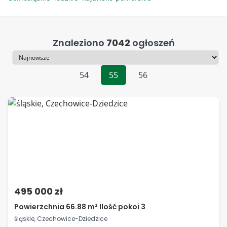
Znaleziono
7042
ogłoszeń
Sortowanie
54
55
56
495 000 zł
Powierzchnia 66.88 m² Ilość pokoi 3
śląskie, Czechowice-Dziedzice