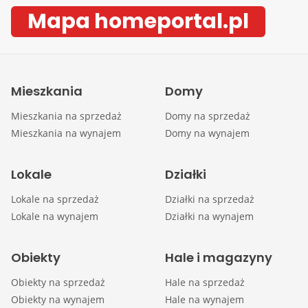
Mapa homeportal.pl
Mieszkania
Domy
Mieszkania na sprzedaż
Domy na sprzedaż
Mieszkania na wynajem
Domy na wynajem
Lokale
Działki
Lokale na sprzedaż
Działki na sprzedaż
Lokale na wynajem
Działki na wynajem
Obiekty
Hale i magazyny
Obiekty na sprzedaż
Hale na sprzedaż
Obiekty na wynajem
Hale na wynajem