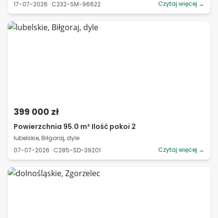
Czytaj więcej →
17-07-2026 · C232-SM-96622
399 000 zł
Powierzchnia 95.0 m² Ilość pokoi 2
lubelskie, Biłgoraj, dyle
Czytaj więcej →
07-07-2026 · C285-SD-39201