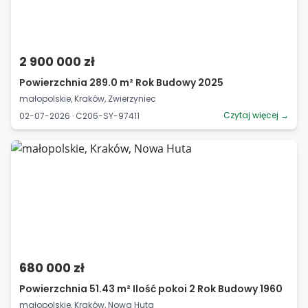
2 900 000 zł
Powierzchnia 289.0 m² Rok Budowy 2025
małopolskie, Kraków, Zwierzyniec
Czytaj więcej →
02-07-2026 · C206-SY-97411
680 000 zł
Powierzchnia 51.43 m² Ilość pokoi 2 Rok Budowy 1960
małopolskie, Kraków, Nowa Huta