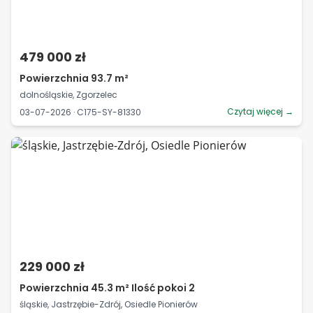
479 000 zł
Powierzchnia 93.7 m²
dolnośląskie, Zgorzelec
Czytaj więcej →
03-07-2026 · C175-SY-81330
229 000 zł
Powierzchnia 45.3 m² Ilość pokoi 2
śląskie, Jastrzębie-Zdrój, Osiedle Pionierów