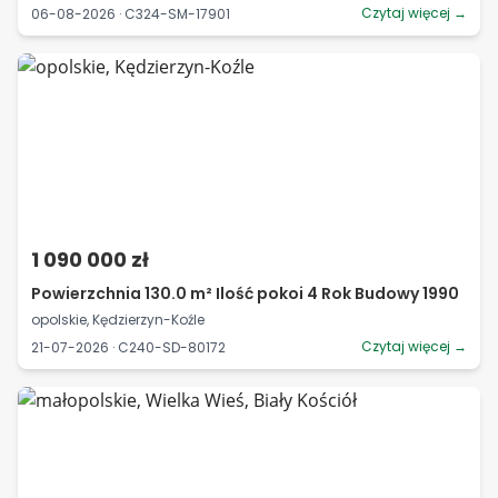
Czytaj więcej →
06-08-2026 · C324-SM-17901
1 090 000 zł
Powierzchnia 130.0 m² Ilość pokoi 4 Rok Budowy 1990
opolskie, Kędzierzyn-Koźle
Czytaj więcej →
21-07-2026 · C240-SD-80172