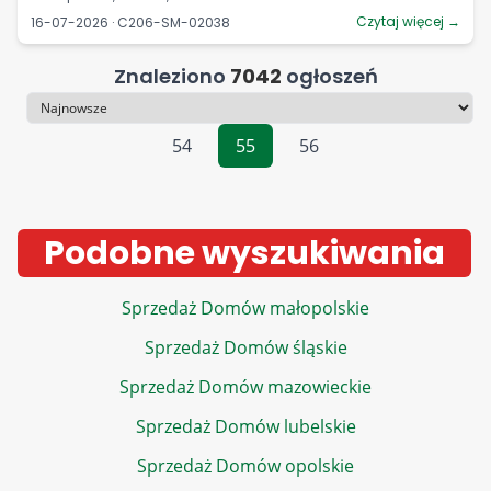
Czytaj więcej →
16-07-2026 · C206-SM-02038
Znaleziono
7042
ogłoszeń
Sortowanie
54
55
56
Podobne wyszukiwania
Sprzedaż Domów małopolskie
Sprzedaż Domów śląskie
Sprzedaż Domów mazowieckie
Sprzedaż Domów lubelskie
Sprzedaż Domów opolskie