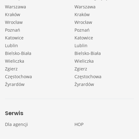
Warszawa
Warszawa
Kraków
Kraków
Wrocław
Wrocław
Poznań
Poznań
Katowice
Katowice
Lublin
Lublin
Bielsko-Biała
Bielsko-Biała
Wieliczka
Wieliczka
Zgierz
Zgierz
Częstochowa
Częstochowa
Żyrardów
Żyrardów
Serwis
Dla agencji
HOP