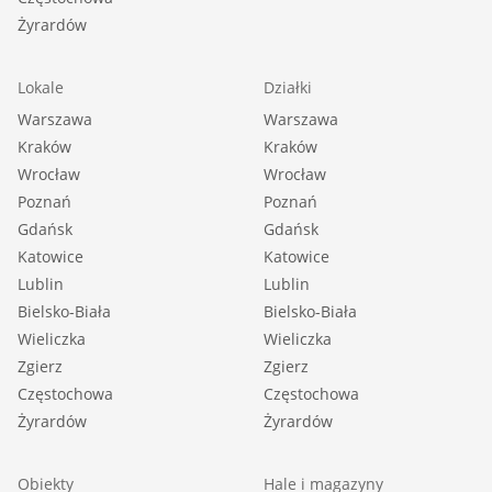
Żyrardów
Lokale
Działki
Warszawa
Warszawa
Kraków
Kraków
Wrocław
Wrocław
Poznań
Poznań
Gdańsk
Gdańsk
Katowice
Katowice
Lublin
Lublin
Bielsko-Biała
Bielsko-Biała
Wieliczka
Wieliczka
Zgierz
Zgierz
Częstochowa
Częstochowa
Żyrardów
Żyrardów
Obiekty
Hale i magazyny