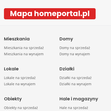
Mapa homeportal.pl
Mieszkania
Domy
Mieszkania na sprzedaż
Domy na sprzedaż
Mieszkania na wynajem
Domy na wynajem
Lokale
Działki
Lokale na sprzedaż
Działki na sprzedaż
Lokale na wynajem
Działki na wynajem
Obiekty
Hale i magazyny
Obiekty na sprzedaż
Hale na sprzedaż