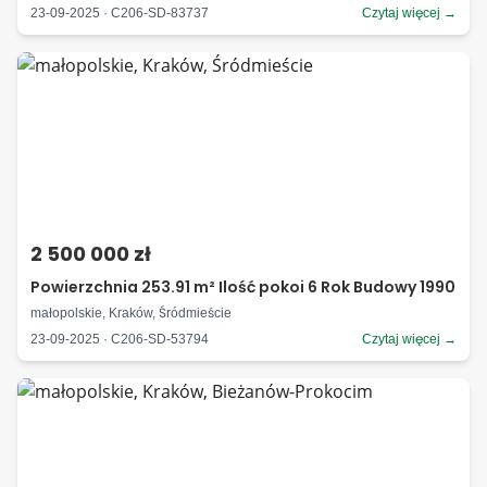
23-09-2025 · C206-SD-83737
Czytaj więcej →
2 500 000 zł
Powierzchnia 253.91 m² Ilość pokoi 6 Rok Budowy 1990
małopolskie, Kraków, Śródmieście
23-09-2025 · C206-SD-53794
Czytaj więcej →