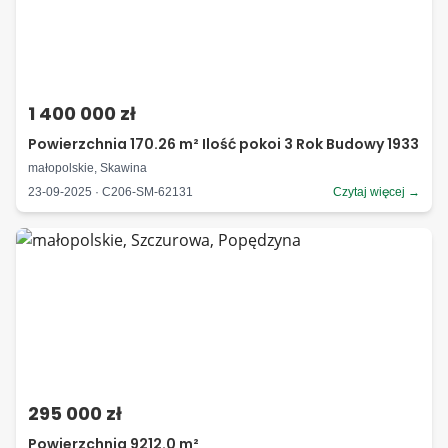
1 400 000 zł
Powierzchnia 170.26 m² Ilość pokoi 3 Rok Budowy 1933
małopolskie, Skawina
23-09-2025 · C206-SM-62131
Czytaj więcej →
295 000 zł
Powierzchnia 9212.0 m²