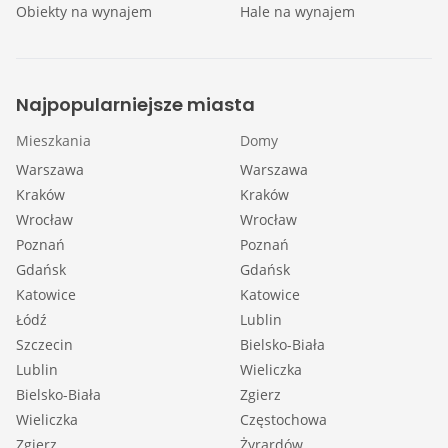
Obiekty na wynajem
Hale na wynajem
Najpopularniejsze miasta
Mieszkania
Domy
Warszawa
Warszawa
Kraków
Kraków
Wrocław
Wrocław
Poznań
Poznań
Gdańsk
Gdańsk
Katowice
Katowice
Łódź
Lublin
Szczecin
Bielsko-Biała
Lublin
Wieliczka
Bielsko-Biała
Zgierz
Wieliczka
Częstochowa
Zgierz
Żyrardów