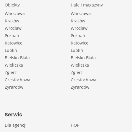
Obiekty
Hale i magazyny
Warszawa
Warszawa
Kraków
Kraków
Wrocław
Wrocław
Poznań
Poznań
Katowice
Katowice
Lublin
Lublin
Bielsko-Biała
Bielsko-Biała
Wieliczka
Wieliczka
Zgierz
Zgierz
Częstochowa
Częstochowa
Żyrardów
Żyrardów
Serwis
Dla agencji
HOP