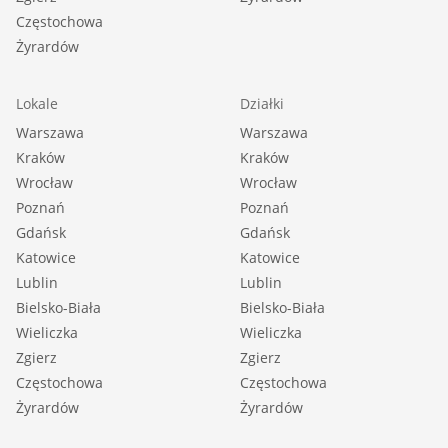
Częstochowa
Żyrardów
Lokale
Działki
Warszawa
Warszawa
Kraków
Kraków
Wrocław
Wrocław
Poznań
Poznań
Gdańsk
Gdańsk
Katowice
Katowice
Lublin
Lublin
Bielsko-Biała
Bielsko-Biała
Wieliczka
Wieliczka
Zgierz
Zgierz
Częstochowa
Częstochowa
Żyrardów
Żyrardów