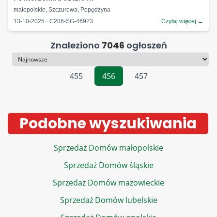
małopolskie, Szczurowa, Popędzyna
13-10-2025 · C206-SG-46923
Czytaj więcej →
Znaleziono
7046
ogłoszeń
Sortowanie
455
456
457
Podobne wyszukiwania
Sprzedaż Domów małopolskie
Sprzedaż Domów śląskie
Sprzedaż Domów mazowieckie
Sprzedaż Domów lubelskie