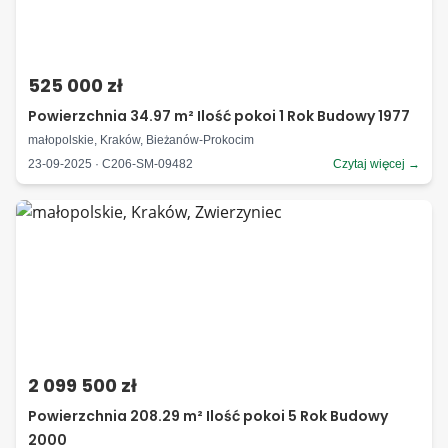
525 000 zł
Powierzchnia 34.97 m² Ilość pokoi 1 Rok Budowy 1977
małopolskie, Kraków, Bieżanów-Prokocim
23-09-2025 · C206-SM-09482
Czytaj więcej →
2 099 500 zł
Powierzchnia 208.29 m² Ilość pokoi 5 Rok Budowy
2000