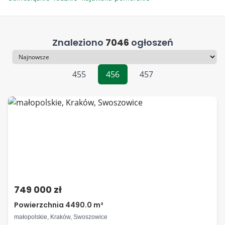
Znaleziono
7046
ogłoszeń
Sortowanie
455
456
457
749 000 zł
Powierzchnia 4490.0 m²
małopolskie, Kraków, Swoszowice