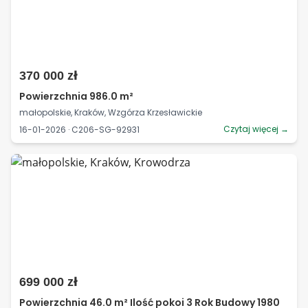
370 000 zł
Powierzchnia 986.0 m²
małopolskie, Kraków, Wzgórza Krzesławickie
Czytaj więcej →
16-01-2026 · C206-SG-92931
699 000 zł
Powierzchnia 46.0 m² Ilość pokoi 3 Rok Budowy 1980