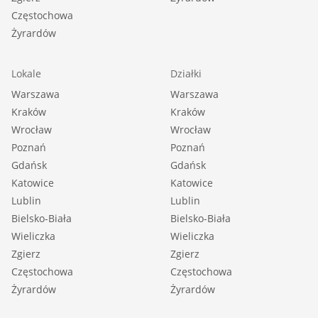
Częstochowa
Żyrardów
Lokale
Działki
Warszawa
Warszawa
Kraków
Kraków
Wrocław
Wrocław
Poznań
Poznań
Gdańsk
Gdańsk
Katowice
Katowice
Lublin
Lublin
Bielsko-Biała
Bielsko-Biała
Wieliczka
Wieliczka
Zgierz
Zgierz
Częstochowa
Częstochowa
Żyrardów
Żyrardów