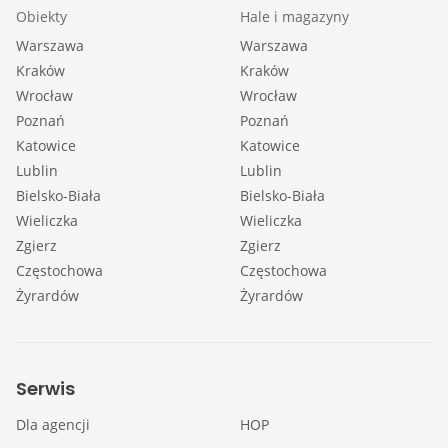
Obiekty
Hale i magazyny
Warszawa
Warszawa
Kraków
Kraków
Wrocław
Wrocław
Poznań
Poznań
Katowice
Katowice
Lublin
Lublin
Bielsko-Biała
Bielsko-Biała
Wieliczka
Wieliczka
Zgierz
Zgierz
Częstochowa
Częstochowa
Żyrardów
Żyrardów
Serwis
Dla agencji
HOP