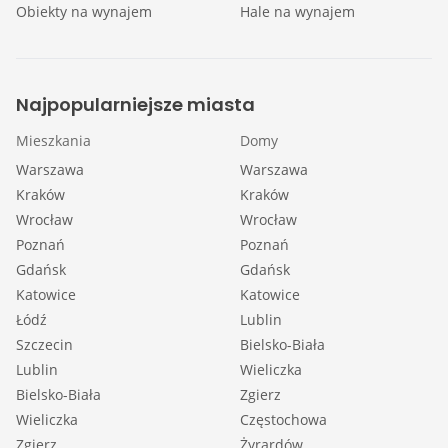
Obiekty na wynajem
Hale na wynajem
Najpopularniejsze miasta
Mieszkania
Domy
Warszawa
Warszawa
Kraków
Kraków
Wrocław
Wrocław
Poznań
Poznań
Gdańsk
Gdańsk
Katowice
Katowice
Łódź
Lublin
Szczecin
Bielsko-Biała
Lublin
Wieliczka
Bielsko-Biała
Zgierz
Wieliczka
Częstochowa
Zgierz
Żyrardów