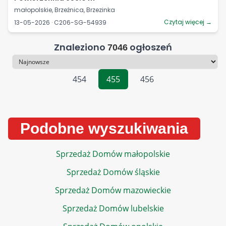
małopolskie, Brzeźnica, Brzezinka
Czytaj więcej →
13-05-2026 · C206-SG-54939
Znaleziono
ogłoszeń
7046
Sortowanie
454
455
456
Podobne wyszukiwania
Sprzedaż Domów małopolskie
Sprzedaż Domów śląskie
Sprzedaż Domów mazowieckie
Sprzedaż Domów lubelskie