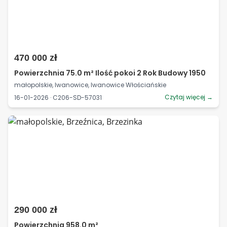
470 000 zł
Powierzchnia 75.0 m² Ilość pokoi 2 Rok Budowy 1950
małopolskie, Iwanowice, Iwanowice Włościańskie
Czytaj więcej →
16-01-2026 · C206-SD-57031
290 000 zł
Powierzchnia 958.0 m²