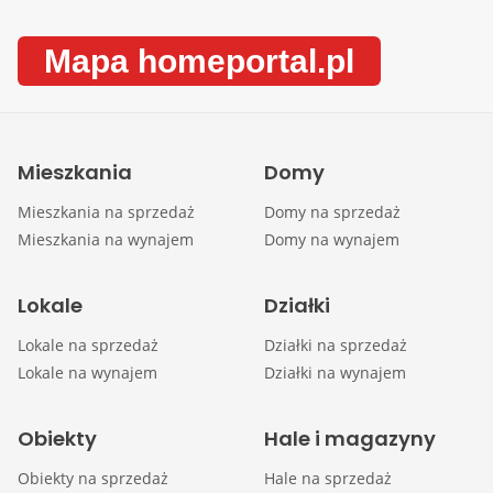
Mapa homeportal.pl
Mieszkania
Domy
Mieszkania na sprzedaż
Domy na sprzedaż
Mieszkania na wynajem
Domy na wynajem
Lokale
Działki
Lokale na sprzedaż
Działki na sprzedaż
Lokale na wynajem
Działki na wynajem
Obiekty
Hale i magazyny
Obiekty na sprzedaż
Hale na sprzedaż