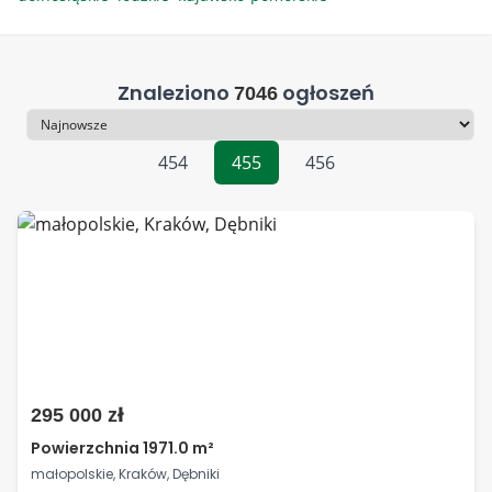
Znaleziono
ogłoszeń
7046
Sortowanie
454
455
456
295 000 zł
Powierzchnia 1971.0 m²
małopolskie, Kraków, Dębniki