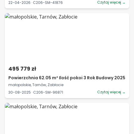
Czytaj więcej →
22-04-2026 · C206-SM-41876
495 779 zł
Powierzchnia 62.05 m² Ilość pokoi 3 Rok Budowy 2025
małopolskie, Tarnów, Zabłocie
Czytaj więcej →
30-08-2025 · C206-SM-96871