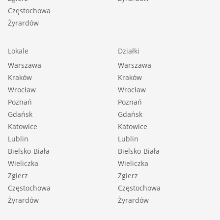
Częstochowa
Żyrardów
Lokale
Działki
Warszawa
Warszawa
Kraków
Kraków
Wrocław
Wrocław
Poznań
Poznań
Gdańsk
Gdańsk
Katowice
Katowice
Lublin
Lublin
Bielsko-Biała
Bielsko-Biała
Wieliczka
Wieliczka
Zgierz
Zgierz
Częstochowa
Częstochowa
Żyrardów
Żyrardów