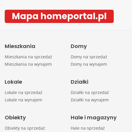
Mapa homeportal.pl
Mieszkania
Domy
Mieszkania na sprzedaż
Domy na sprzedaż
Mieszkania na wynajem
Domy na wynajem
Lokale
Działki
Lokale na sprzedaż
Działki na sprzedaż
Lokale na wynajem
Działki na wynajem
Obiekty
Hale i magazyny
Obiekty na sprzedaż
Hale na sprzedaż