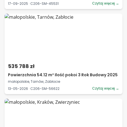
Czytaj więcej →
17-09-2025 · C206-SM-45531
535 788 zł
Powierzchnia 54.12 m² Ilość pokoi 3 Rok Budowy 2025
małopolskie, Tarnów, Zabłocie
Czytaj więcej →
13-05-2026 · C206-SM-56622