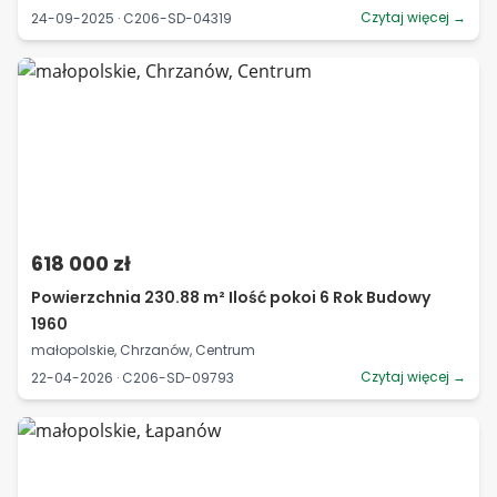
Czytaj więcej →
24-09-2025 · C206-SD-04319
618 000 zł
Powierzchnia 230.88 m² Ilość pokoi 6 Rok Budowy
1960
małopolskie, Chrzanów, Centrum
Czytaj więcej →
22-04-2026 · C206-SD-09793