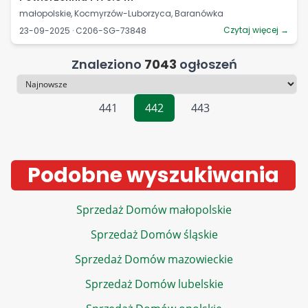
małopolskie, Kocmyrzów-Luborzyca, Baranówka
Czytaj więcej →
23-09-2025 · C206-SG-73848
Znaleziono
7043
ogłoszeń
Sortowanie
441
442
443
Podobne wyszukiwania
Sprzedaż Domów małopolskie
Sprzedaż Domów śląskie
Sprzedaż Domów mazowieckie
Sprzedaż Domów lubelskie