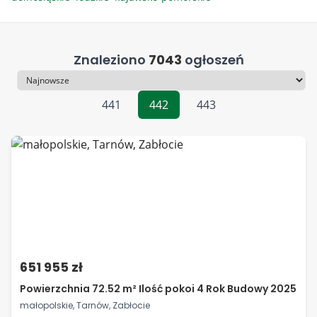
Znaleziono
7043
ogłoszeń
Sortowanie
441
442
443
651 955 zł
Powierzchnia 72.52 m² Ilość pokoi 4 Rok Budowy 2025
małopolskie, Tarnów, Zabłocie