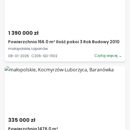
1 390 000 zł
Powierzchnia 166.0 m² Ilość pokoi 3 Rok Budowy 2010
małopolskie, Łapanów
Czytaj więcej →
08-01-2026 · C206-SD-11102
335 000 zł
Powierzchnia 1476.0 m²