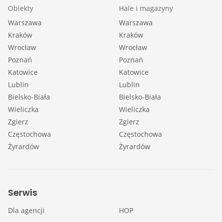
Obiekty
Hale i magazyny
Warszawa
Warszawa
Kraków
Kraków
Wrocław
Wrocław
Poznań
Poznań
Katowice
Katowice
Lublin
Lublin
Bielsko-Biała
Bielsko-Biała
Wieliczka
Wieliczka
Zgierz
Zgierz
Częstochowa
Częstochowa
Żyrardów
Żyrardów
Serwis
Dla agencji
HOP