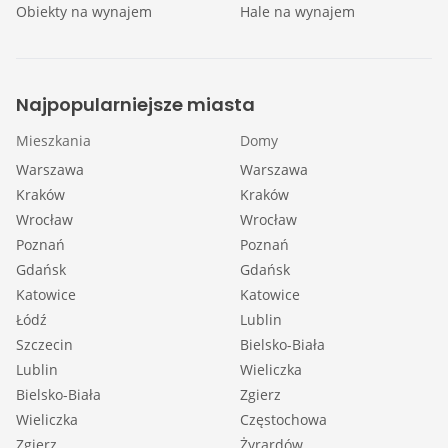
Obiekty na wynajem
Hale na wynajem
Najpopularniejsze miasta
Mieszkania
Domy
Warszawa
Warszawa
Kraków
Kraków
Wrocław
Wrocław
Poznań
Poznań
Gdańsk
Gdańsk
Katowice
Katowice
Łódź
Lublin
Szczecin
Bielsko-Biała
Lublin
Wieliczka
Bielsko-Biała
Zgierz
Wieliczka
Częstochowa
Zgierz
Żyrardów