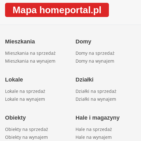
Mapa homeportal.pl
Mieszkania
Domy
Mieszkania na sprzedaż
Domy na sprzedaż
Mieszkania na wynajem
Domy na wynajem
Lokale
Działki
Lokale na sprzedaż
Działki na sprzedaż
Lokale na wynajem
Działki na wynajem
Obiekty
Hale i magazyny
Obiekty na sprzedaż
Hale na sprzedaż
Obiekty na wynajem
Hale na wynajem