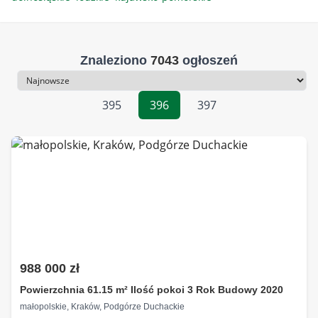
Znaleziono
7043
ogłoszeń
Sortowanie
395
396
397
988 000 zł
Powierzchnia 61.15 m² Ilość pokoi 3 Rok Budowy 2020
małopolskie, Kraków, Podgórze Duchackie