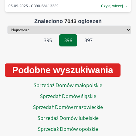
05-09-2025 · C390-SM-13339
Czytaj więcej →
Znaleziono
7043
ogłoszeń
Sortowanie
395
396
397
Podobne wyszukiwania
Sprzedaż Domów małopolskie
Sprzedaż Domów śląskie
Sprzedaż Domów mazowieckie
Sprzedaż Domów lubelskie
Sprzedaż Domów opolskie