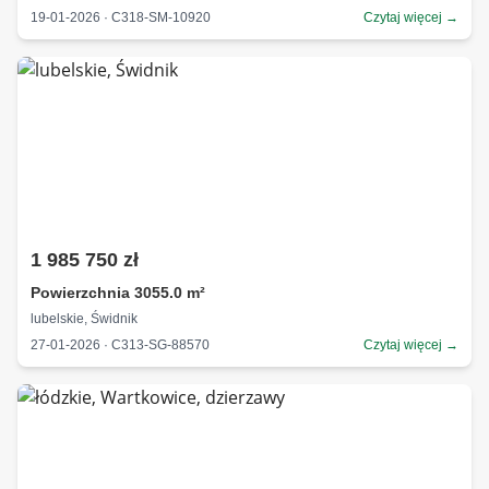
19-01-2026 · C318-SM-10920
Czytaj więcej →
1 985 750 zł
Powierzchnia 3055.0 m²
lubelskie, Świdnik
27-01-2026 · C313-SG-88570
Czytaj więcej →