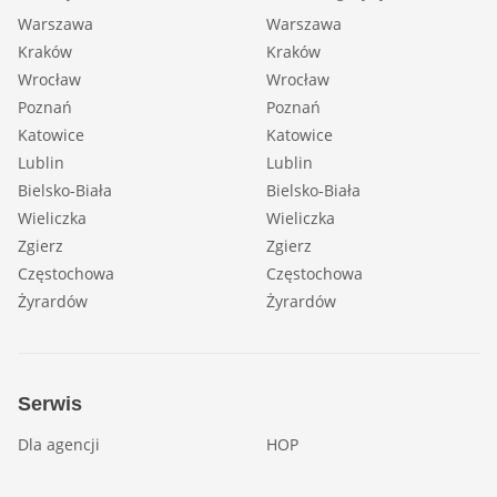
Warszawa
Warszawa
Kraków
Kraków
Wrocław
Wrocław
Poznań
Poznań
Katowice
Katowice
Lublin
Lublin
Bielsko-Biała
Bielsko-Biała
Wieliczka
Wieliczka
Zgierz
Zgierz
Częstochowa
Częstochowa
Żyrardów
Żyrardów
Serwis
Dla agencji
HOP