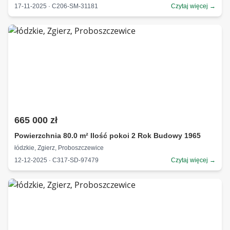
17-11-2025 · C206-SM-31181
Czytaj więcej →
665 000 zł
Powierzchnia 80.0 m² Ilość pokoi 2 Rok Budowy 1965
łódzkie, Zgierz, Proboszczewice
12-12-2025 · C317-SD-97479
Czytaj więcej →