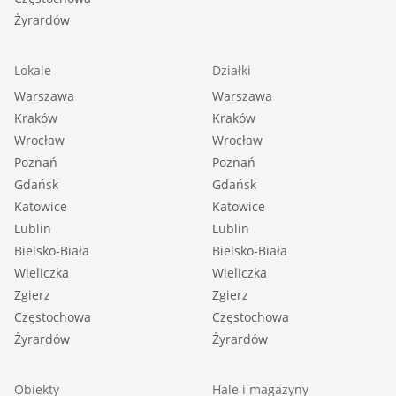
Żyrardów
Lokale
Działki
Warszawa
Warszawa
Kraków
Kraków
Wrocław
Wrocław
Poznań
Poznań
Gdańsk
Gdańsk
Katowice
Katowice
Lublin
Lublin
Bielsko-Biała
Bielsko-Biała
Wieliczka
Wieliczka
Zgierz
Zgierz
Częstochowa
Częstochowa
Żyrardów
Żyrardów
Obiekty
Hale i magazyny