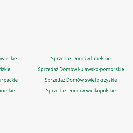
wieckie
Sprzedaż Domów lubelskie
dzkie
Sprzedaż Domów kujawsko-pomorskie
rpackie
Sprzedaż Domów świętokrzyskie
orskie
Sprzedaż Domów wielkopolskie