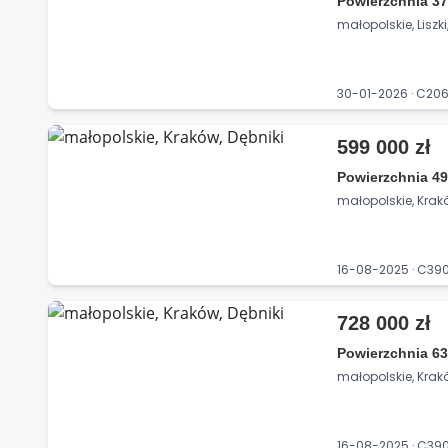
Powierzchnia 3
małopolskie, Liszk
30-01-2026 · C2
599 000 zł
Powierzchnia 49
małopolskie, Krakó
16-08-2025 · C39
728 000 zł
Powierzchnia 63
małopolskie, Krakó
16-08-2025 · C39