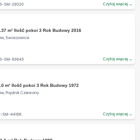
Czytaj więcej →
06-SM-29020
.37 m² Ilość pokoi 3 Rok Budowy 2016
ków, Swoszowice
Czytaj więcej →
06-SM-93643
.0 m² Ilość pokoi 3 Rok Budowy 1972
ów, Prądnik Czerwony
Czytaj więcej →
06-SM-44196
ł