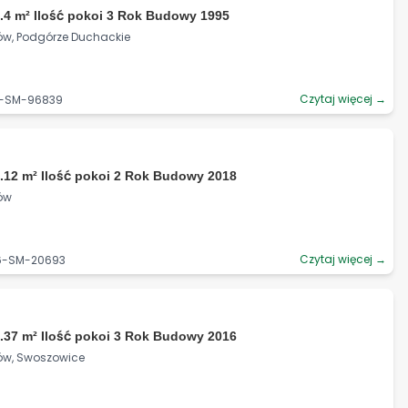
.4 m² Ilość pokoi 3 Rok Budowy 1995
ków, Podgórze Duchackie
Czytaj więcej →
06-SM-96839
.12 m² Ilość pokoi 2 Rok Budowy 2018
ków
Czytaj więcej →
06-SM-20693
.37 m² Ilość pokoi 3 Rok Budowy 2016
ków, Swoszowice