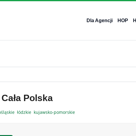
Dla Agencji
HOP
 Cała Polska
ośląskie
łódzkie
kujawsko-pomorskie