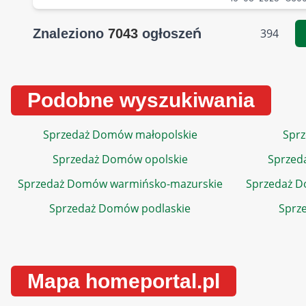
Znaleziono
7043
ogłoszeń
394
Podobne wyszukiwania
Sprzedaż Domów małopolskie
Sprz
Sprzedaż Domów opolskie
Sprzed
Sprzedaż Domów warmińsko-mazurskie
Sprzedaż 
Sprzedaż Domów podlaskie
Sprz
Mapa homeportal.pl