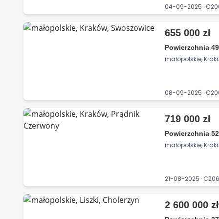
04-09-2025 · C2
655 000 zł
Powierzchnia 49
małopolskie, Kra
08-09-2025 · C2
719 000 zł
Powierzchnia 52
małopolskie, Krak
21-08-2025 · C2
2 600 000 z