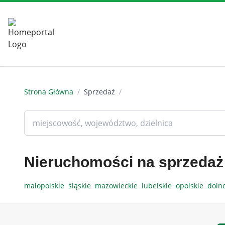
Strona Główna
/
Sprzedaż
/
Nieruchomości na sprzedaż
małopolskie
śląskie
mazowieckie
lubelskie
opolskie
doln