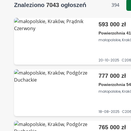
Znaleziono
7043
ogłoszeń
394
593 000 zł
Powierzchnia 41
małopolskie, Krak
20-10-2025 · C2
777 000 zł
Powierzchnia 54
małopolskie, Kra
18-08-2025 · C2
765 000 zł