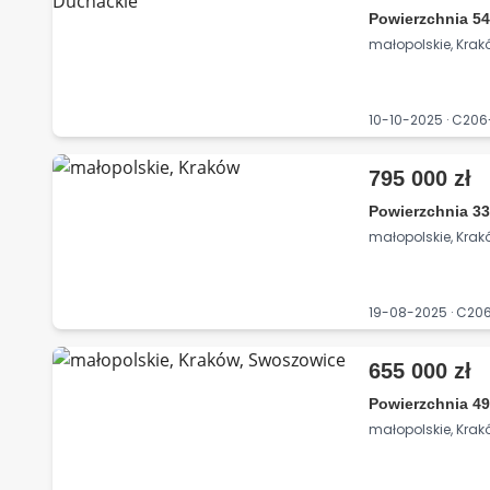
Powierzchnia 54
małopolskie, Kra
10-10-2025 · C2
795 000 zł
Powierzchnia 33
małopolskie, Kra
19-08-2025 · C2
655 000 zł
Powierzchnia 49
małopolskie, Kra