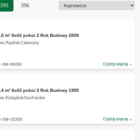
395
396
Sortowanie
.0 m² Ilość pokoi 2 Rok Budowy 2009
ów, Prądnik Czerwony
Czytaj więcej →
06-SM-86091
.4 m² Ilość pokoi 3 Rok Budowy 1995
ków, Podgórze Duchackie
Czytaj więcej →
06-SM-32209