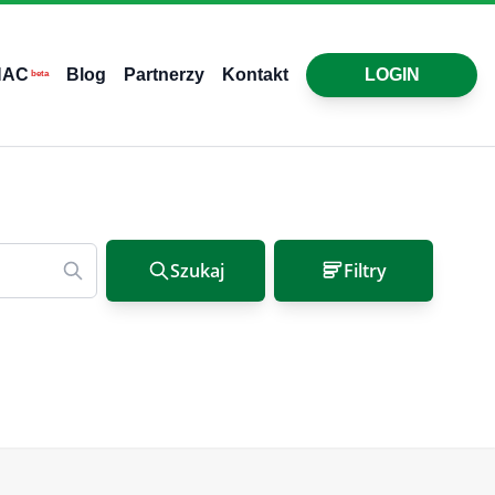
HAC
Blog
Partnerzy
Kontakt
LOGIN
beta
Szukaj
Filtry