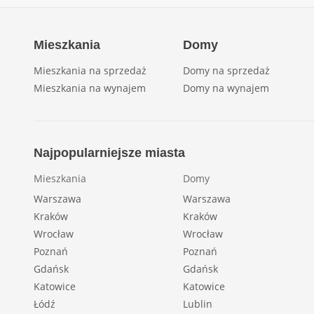
Mieszkania
Domy
Mieszkania na sprzedaż
Domy na sprzedaż
Mieszkania na wynajem
Domy na wynajem
Najpopularniejsze miasta
Mieszkania
Domy
Warszawa
Warszawa
Kraków
Kraków
Wrocław
Wrocław
Poznań
Poznań
Gdańsk
Gdańsk
Katowice
Katowice
Łódź
Lublin