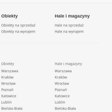
Obiekty
Hale i magazyny
Obiekty na sprzedaż
Hale na sprzedaż
Obiekty na wynajem
Hale na wynajem
Obiekty
Hale i magazyny
Warszawa
Warszawa
Kraków
Kraków
Wrocław
Wrocław
Poznań
Poznań
Katowice
Katowice
Lublin
Lublin
Bielsko-Biała
Bielsko-Biała