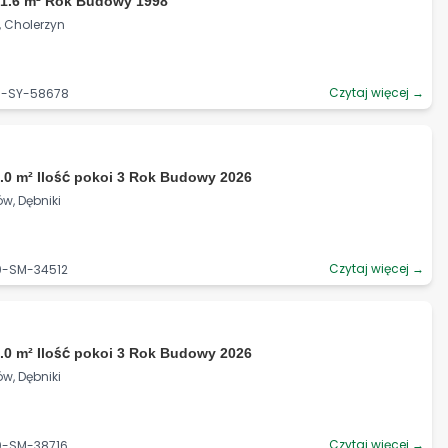
71.6 m² Rok Budowy 1998
i, Cholerzyn
Czytaj więcej →
06-SY-58678
.0 m² Ilość pokoi 3 Rok Budowy 2026
w, Dębniki
Czytaj więcej →
0-SM-34512
.0 m² Ilość pokoi 3 Rok Budowy 2026
w, Dębniki
Czytaj więcej →
0-SM-38716