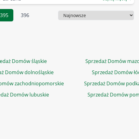
395
396
Sortowanie
edaż Domów śląskie
Sprzedaż Domów mazo
aż Domów dolnośląskie
Sprzedaż Domów łó
Domów zachodniopomorskie
Sprzedaż Domów podka
edaż Domów lubuskie
Sprzedaż Domów pom