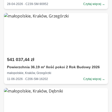
28-04-2026 · C239-SM-90952
Czytaj więcej →
541 037,44 zł
Powierzchnia 36.19 m² Ilość pokoi 2 Rok Budowy 2026
małopolskie, Kraków, Grzegórzki
11-06-2026 · C206-SM-16202
Czytaj więcej →