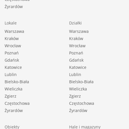
Żyrardów
Lokale
Działki
Warszawa
Warszawa
Kraków
Kraków
Wrocław
Wrocław
Poznań
Poznań
Gdańsk
Gdańsk
Katowice
Katowice
Lublin
Lublin
Bielsko-Biała
Bielsko-Biała
Wieliczka
Wieliczka
Zgierz
Zgierz
Częstochowa
Częstochowa
Żyrardów
Żyrardów
Obiekty
Hale i magazyny