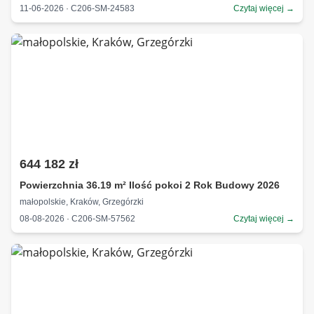
11-06-2026 · C206-SM-24583
Czytaj więcej →
644 182 zł
Powierzchnia 36.19 m² Ilość pokoi 2 Rok Budowy 2026
małopolskie, Kraków, Grzegórzki
08-08-2026 · C206-SM-57562
Czytaj więcej →