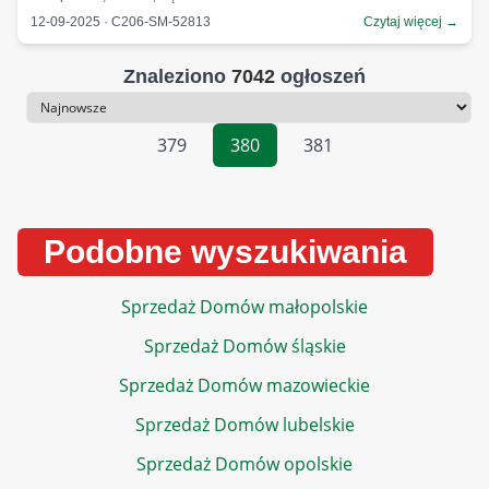
12-09-2025 · C206-SM-52813
Czytaj więcej →
Znaleziono
7042
ogłoszeń
Sortowanie
379
380
381
Podobne wyszukiwania
Sprzedaż Domów małopolskie
Sprzedaż Domów śląskie
Sprzedaż Domów mazowieckie
Sprzedaż Domów lubelskie
Sprzedaż Domów opolskie