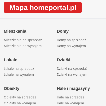
Mapa homeportal.pl
Mieszkania
Domy
Mieszkania na sprzedaż
Domy na sprzedaż
Mieszkania na wynajem
Domy na wynajem
Lokale
Działki
Lokale na sprzedaż
Działki na sprzedaż
Lokale na wynajem
Działki na wynajem
Obiekty
Hale i magazyny
Obiekty na sprzedaż
Hale na sprzedaż
Obiekty na wynajem
Hale na wynajem