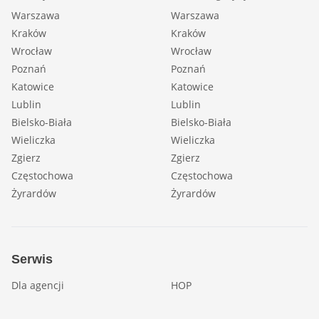
Warszawa
Warszawa
Kraków
Kraków
Wrocław
Wrocław
Poznań
Poznań
Katowice
Katowice
Lublin
Lublin
Bielsko-Biała
Bielsko-Biała
Wieliczka
Wieliczka
Zgierz
Zgierz
Częstochowa
Częstochowa
Żyrardów
Żyrardów
Serwis
Dla agencji
HOP