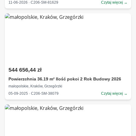
11-06-2026 · C206-SM-81629
Czytaj więcej →
544 656,44 zł
Powierzchnia 36.19 m² Ilość pokoi 2 Rok Budowy 2026
małopolskie, Kraków, Grzegórzki
05-09-2025 · C206-SM-38079
Czytaj więcej →