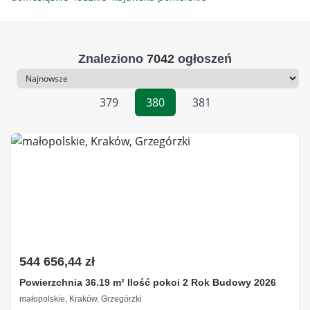
Znaleziono
7042
ogłoszeń
Sortowanie
379
380
381
544 656,44 zł
Powierzchnia 36.19 m² Ilość pokoi 2 Rok Budowy 2026
małopolskie, Kraków, Grzegórzki