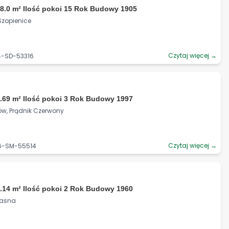
8.0 m² Ilość pokoi 15 Rok Budowy 1905
 Szopienice
Czytaj więcej →
4-SD-53316
.69 m² Ilość pokoi 3 Rok Budowy 1997
ów, Prądnik Czerwony
Czytaj więcej →
06-SM-55514
.14 m² Ilość pokoi 2 Rok Budowy 1960
Krasna