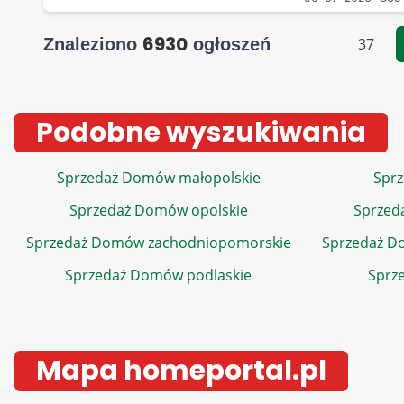
6930
Znaleziono
ogłoszeń
37
Podobne wyszukiwania
Sprzedaż Domów małopolskie
Sprz
Sprzedaż Domów opolskie
Sprzed
Sprzedaż Domów zachodniopomorskie
Sprzedaż D
Sprzedaż Domów podlaskie
Sprz
Mapa homeportal.pl