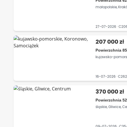
Powierzchnia 62
małopolskie, Kra
27-07-2026 · C2
207 000 zł
Powierzchnia 85
kujawsko-pomorsk
16-07-2026 · C26
370 000 zł
Powierzchnia 52
śląskie, Gliwice, 
09-07-2026 · C3