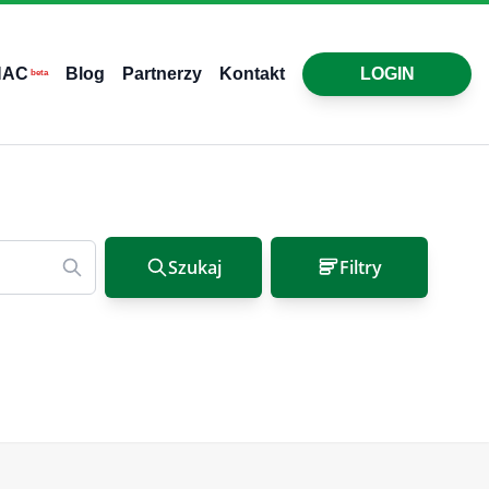
HAC
Blog
Partnerzy
Kontakt
LOGIN
beta
Szukaj
Filtry