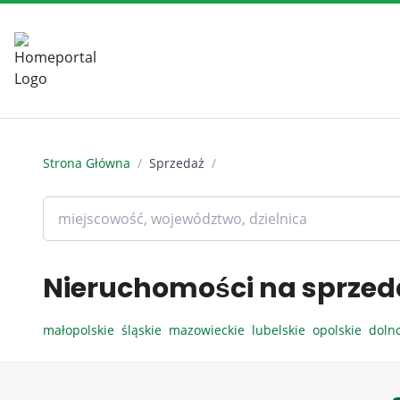
Strona Główna
/
Sprzedaż
/
Nieruchomości na sprzed
małopolskie
śląskie
mazowieckie
lubelskie
opolskie
doln