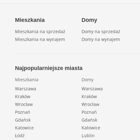
Mieszkania
Domy
Mieszkania na sprzedaż
Domy na sprzedaż
Mieszkania na wynajem
Domy na wynajem
Najpopularniejsze miasta
Mieszkania
Domy
Warszawa
Warszawa
Kraków
Kraków
Wrocław
Wrocław
Poznań
Poznań
Gdańsk
Gdańsk
Katowice
Katowice
Łódź
Lublin