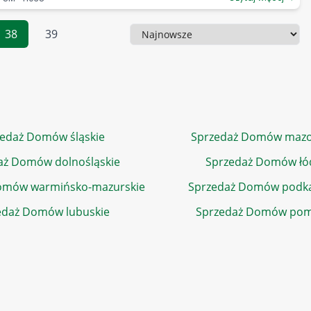
38
39
Sortowanie
edaż Domów śląskie
Sprzedaż Domów mazo
aż Domów dolnośląskie
Sprzedaż Domów łó
omów warmińsko-mazurskie
Sprzedaż Domów podka
edaż Domów lubuskie
Sprzedaż Domów pom