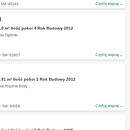
Czytaj więcej →
7-SM-45140
ł
.0 m² Ilość pokoi 4 Rok Budowy 2012
w, Dębniki
Czytaj więcej →
06-SM-52807
.91 m² Ilość pokoi 2 Rok Budowy 2012
w, Prądnik Biały
Czytaj więcej →
06-SM-91558