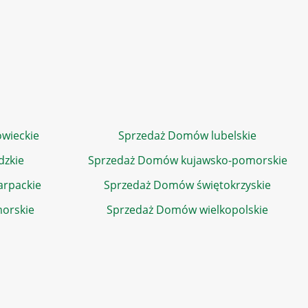
wieckie
Sprzedaż Domów lubelskie
dzkie
Sprzedaż Domów kujawsko-pomorskie
rpackie
Sprzedaż Domów świętokrzyskie
orskie
Sprzedaż Domów wielkopolskie