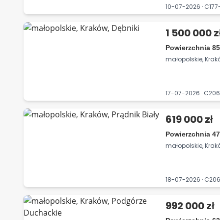
10-07-2026 · C17
1 500 000 z
Powierzchnia 85
małopolskie, Krakó
17-07-2026 · C2
619 000 zł
Powierzchnia 47
małopolskie, Krakó
18-07-2026 · C2
992 000 zł