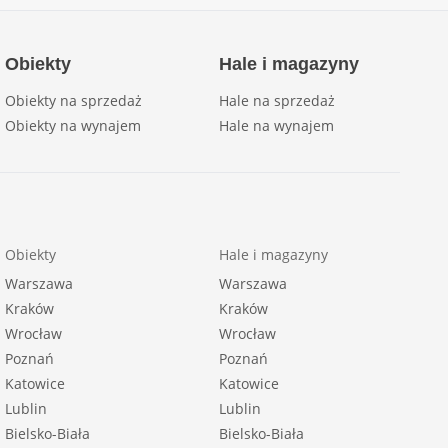
Obiekty
Hale i magazyny
Obiekty na sprzedaż
Hale na sprzedaż
Obiekty na wynajem
Hale na wynajem
Obiekty
Hale i magazyny
Warszawa
Warszawa
Kraków
Kraków
Wrocław
Wrocław
Poznań
Poznań
Katowice
Katowice
Lublin
Lublin
Bielsko-Biała
Bielsko-Biała