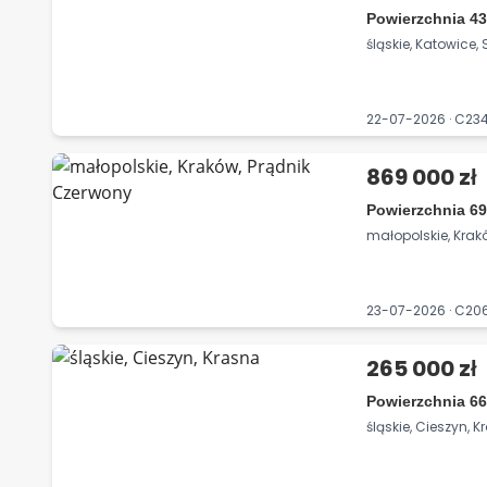
Powierzchnia 43
śląskie, Katowice,
22-07-2026 · C23
869 000 zł
Powierzchnia 69
małopolskie, Krak
23-07-2026 · C2
265 000 zł
Powierzchnia 66
śląskie, Cieszyn, 