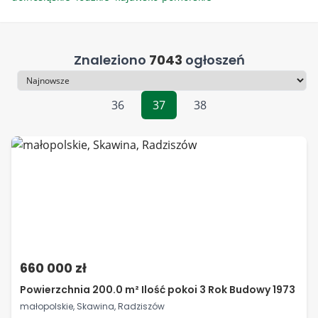
Znaleziono
7043
ogłoszeń
Sortowanie
36
37
38
660 000 zł
Powierzchnia 200.0 m² Ilość pokoi 3 Rok Budowy 1973
małopolskie, Skawina, Radziszów