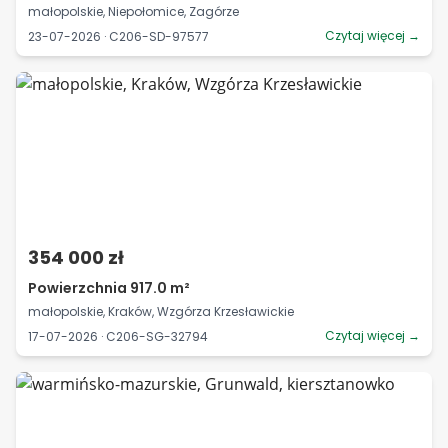
małopolskie, Niepołomice, Zagórze
Czytaj więcej →
23-07-2026 · C206-SD-97577
354 000 zł
Powierzchnia 917.0 m²
małopolskie, Kraków, Wzgórza Krzesławickie
Czytaj więcej →
17-07-2026 · C206-SG-32794