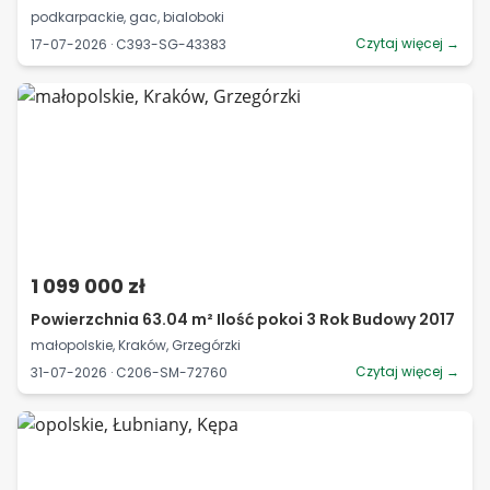
podkarpackie, gac, bialoboki
Czytaj więcej →
17-07-2026 · C393-SG-43383
1 099 000 zł
Powierzchnia 63.04 m² Ilość pokoi 3 Rok Budowy 2017
małopolskie, Kraków, Grzegórzki
Czytaj więcej →
31-07-2026 · C206-SM-72760