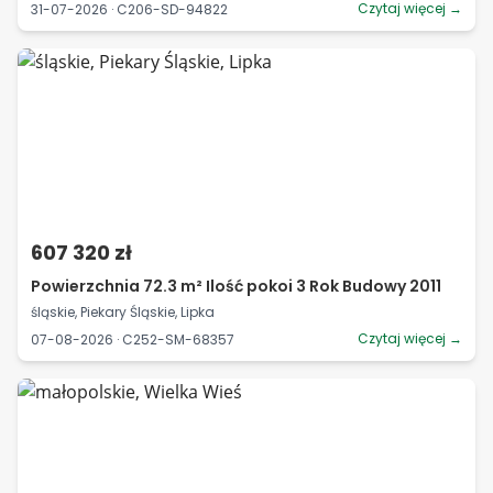
Czytaj więcej →
31-07-2026 · C206-SD-94822
607 320 zł
Powierzchnia 72.3 m² Ilość pokoi 3 Rok Budowy 2011
śląskie, Piekary Śląskie, Lipka
Czytaj więcej →
07-08-2026 · C252-SM-68357