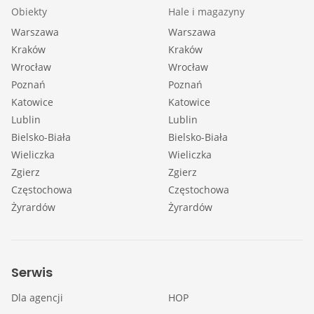
Obiekty
Hale i magazyny
Warszawa
Warszawa
Kraków
Kraków
Wrocław
Wrocław
Poznań
Poznań
Katowice
Katowice
Lublin
Lublin
Bielsko-Biała
Bielsko-Biała
Wieliczka
Wieliczka
Zgierz
Zgierz
Częstochowa
Częstochowa
Żyrardów
Żyrardów
Serwis
Dla agencji
HOP