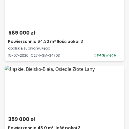
589 000 zł
Powierzchnia 64.32 m² Ilość pokoi 3
opolskie, Łubniany, Kępa
Czytaj więcej →
15-07-2026 · C274-SM-34703
359 000 zł
Powierzchnia 48.0 m² Ilość pokoi 3