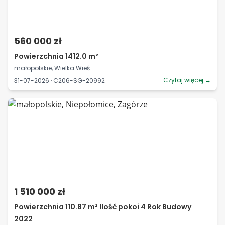
560 000 zł
Powierzchnia 1412.0 m²
małopolskie, Wielka Wieś
Czytaj więcej →
31-07-2026 · C206-SG-20992
1 510 000 zł
Powierzchnia 110.87 m² Ilość pokoi 4 Rok Budowy
2022