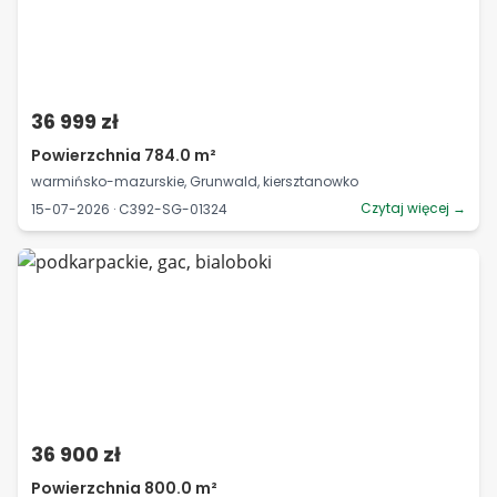
36 999 zł
Powierzchnia 784.0 m²
warmińsko-mazurskie, Grunwald, kiersztanowko
Czytaj więcej →
15-07-2026 · C392-SG-01324
36 900 zł
Powierzchnia 800.0 m²