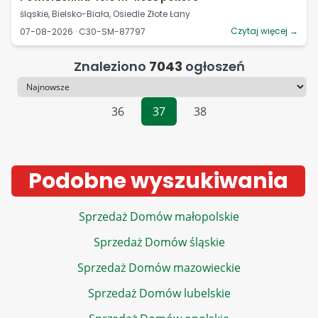
śląskie, Bielsko-Biała, Osiedle Złote Łany
Czytaj więcej →
07-08-2026 · C30-SM-87797
Znaleziono
7043
ogłoszeń
Sortowanie
36
37
38
Podobne wyszukiwania
Sprzedaż Domów małopolskie
Sprzedaż Domów śląskie
Sprzedaż Domów mazowieckie
Sprzedaż Domów lubelskie