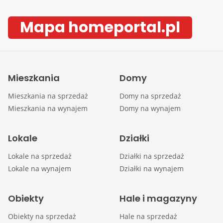
Mapa homeportal.pl
Mieszkania
Domy
Mieszkania na sprzedaż
Domy na sprzedaż
Mieszkania na wynajem
Domy na wynajem
Lokale
Działki
Lokale na sprzedaż
Działki na sprzedaż
Lokale na wynajem
Działki na wynajem
Obiekty
Hale i magazyny
Obiekty na sprzedaż
Hale na sprzedaż