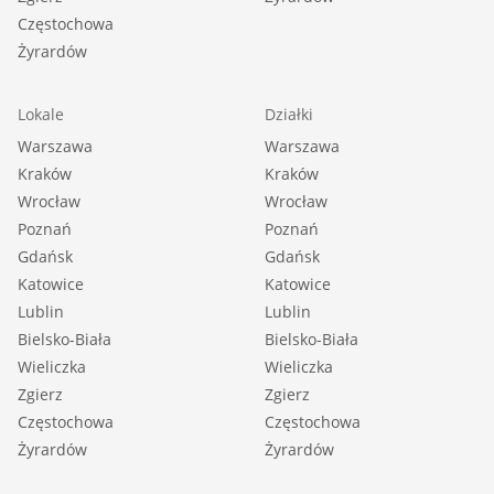
Częstochowa
Żyrardów
Lokale
Działki
Warszawa
Warszawa
Kraków
Kraków
Wrocław
Wrocław
Poznań
Poznań
Gdańsk
Gdańsk
Katowice
Katowice
Lublin
Lublin
Bielsko-Biała
Bielsko-Biała
Wieliczka
Wieliczka
Zgierz
Zgierz
Częstochowa
Częstochowa
Żyrardów
Żyrardów