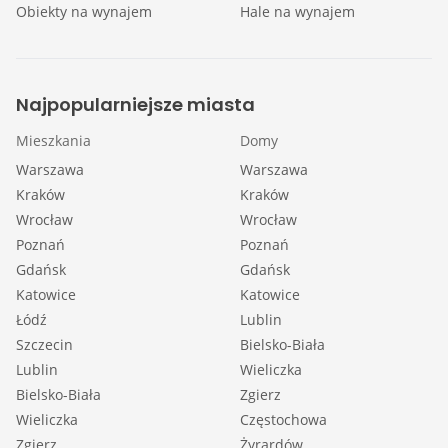
Obiekty na wynajem
Hale na wynajem
Najpopularniejsze miasta
Mieszkania
Domy
Warszawa
Warszawa
Kraków
Kraków
Wrocław
Wrocław
Poznań
Poznań
Gdańsk
Gdańsk
Katowice
Katowice
Łódź
Lublin
Szczecin
Bielsko-Biała
Lublin
Wieliczka
Bielsko-Biała
Zgierz
Wieliczka
Częstochowa
Zgierz
Żyrardów