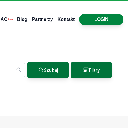
HAC
Blog
Partnerzy
Kontakt
LOGIN
beta
Szukaj
Filtry