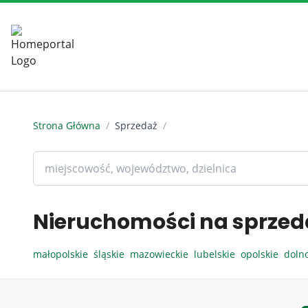
Strona Główna
/
Sprzedaż
/
Nieruchomości na sprzed
małopolskie
śląskie
mazowieckie
lubelskie
opolskie
doln