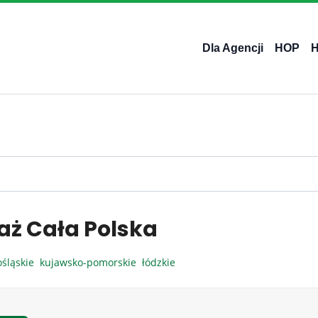
Dla Agencji
HOP
aż Cała Polska
ośląskie
kujawsko-pomorskie
łódzkie