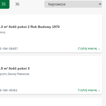
35
36
Sortowanie
.3 m² Ilość pokoi 2 Rok Budowy 1970
wina
Czytaj więcej →
06-SM-38457
.9 m² Ilość pokoi 3
ęcim, Dwory Pierwsze
Czytaj więcej →
59-SM-45162