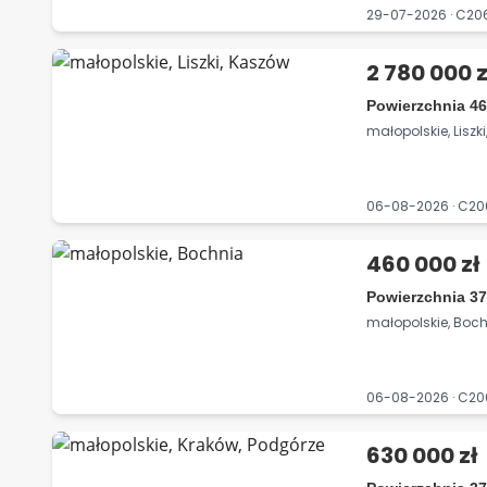
29-07-2026 · C2
2 780 000 z
Powierzchnia 46
małopolskie, Liszk
06-08-2026 · C2
460 000 zł
Powierzchnia 37
małopolskie, Boc
06-08-2026 · C2
630 000 zł