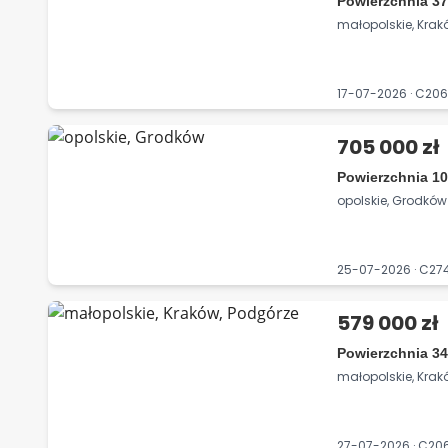
Powierzchnia 37
małopolskie, Krak
17-07-2026 · C2
705 000 zł
Powierzchnia 10
opolskie, Grodków
25-07-2026 · C2
579 000 zł
Powierzchnia 34
małopolskie, Krak
27-07-2026 · C2