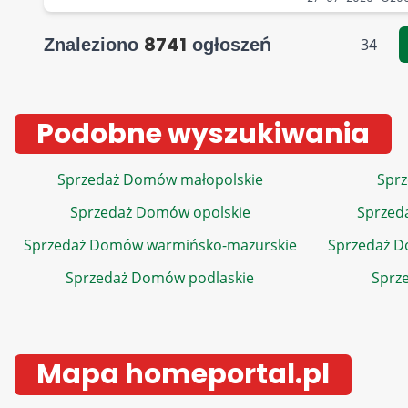
8741
Znaleziono
ogłoszeń
34
Podobne wyszukiwania
Sprzedaż Domów małopolskie
Sprz
Sprzedaż Domów opolskie
Sprzed
Sprzedaż Domów warmińsko-mazurskie
Sprzedaż 
Sprzedaż Domów podlaskie
Sprz
Mapa homeportal.pl