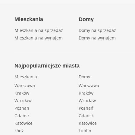
Mieszkania
Domy
Mieszkania na sprzedaż
Domy na sprzedaż
Mieszkania na wynajem
Domy na wynajem
Najpopularniejsze miasta
Mieszkania
Domy
Warszawa
Warszawa
Kraków
Kraków
Wrocław
Wrocław
Poznań
Poznań
Gdańsk
Gdańsk
Katowice
Katowice
Łódź
Lublin