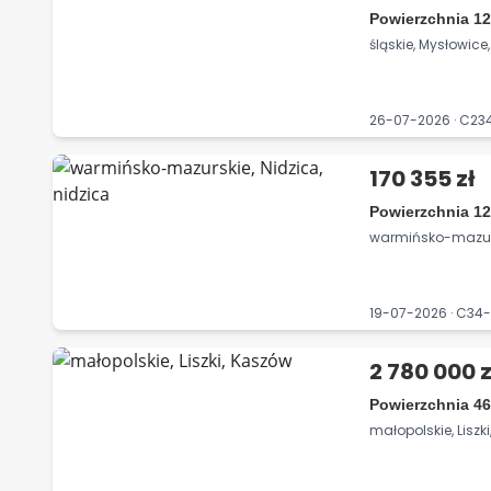
Powierzchnia 12
śląskie, Mysłowice
26-07-2026 · C2
170 355 zł
Powierzchnia 12
warmińsko-mazursk
19-07-2026 · C34
2 780 000 z
Powierzchnia 46
małopolskie, Liszk