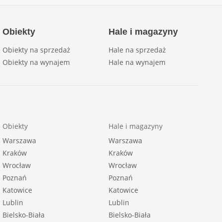
Obiekty
Hale i magazyny
Obiekty na sprzedaż
Hale na sprzedaż
Obiekty na wynajem
Hale na wynajem
Obiekty
Hale i magazyny
Warszawa
Warszawa
Kraków
Kraków
Wrocław
Wrocław
Poznań
Poznań
Katowice
Katowice
Lublin
Lublin
Bielsko-Biała
Bielsko-Biała