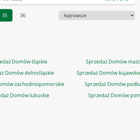
35
36
Sortowanie
edaż Domów śląskie
Sprzedaż Domów mazo
aż Domów dolnośląskie
Sprzedaż Domów kujawsko
Domów zachodniopomorskie
Sprzedaż Domów podka
edaż Domów lubuskie
Sprzedaż Domów pom