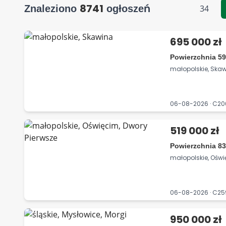
8741
Znaleziono
ogłoszeń
34
695 000 zł
Powierzchnia 59
małopolskie, Ska
06-08-2026 · C2
519 000 zł
Powierzchnia 83
małopolskie, Oświ
06-08-2026 · C2
950 000 zł