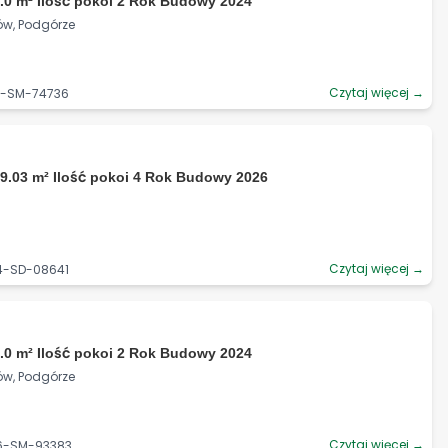
.0 m² Ilość pokoi 2 Rok Budowy 2024
ów, Podgórze
Czytaj więcej →
06-SM-74736
9.03 m² Ilość pokoi 4 Rok Budowy 2026
Czytaj więcej →
74-SD-08641
.0 m² Ilość pokoi 2 Rok Budowy 2024
ów, Podgórze
Czytaj więcej →
06-SM-93383