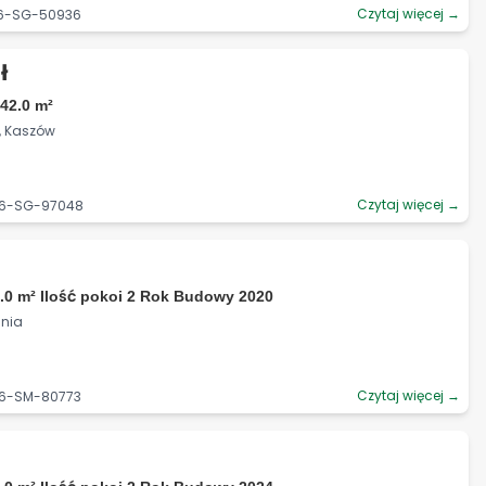
Czytaj więcej →
06-SG-50936
ł
42.0 m²
i, Kaszów
Czytaj więcej →
06-SG-97048
.0 m² Ilość pokoi 2 Rok Budowy 2020
hnia
Czytaj więcej →
06-SM-80773