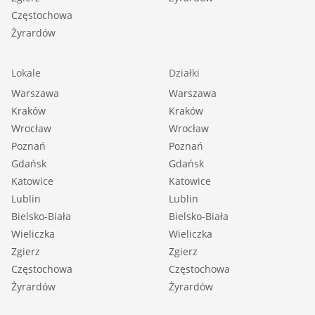
Częstochowa
Żyrardów
Lokale
Działki
Warszawa
Warszawa
Kraków
Kraków
Wrocław
Wrocław
Poznań
Poznań
Gdańsk
Gdańsk
Katowice
Katowice
Lublin
Lublin
Bielsko-Biała
Bielsko-Biała
Wieliczka
Wieliczka
Zgierz
Zgierz
Częstochowa
Częstochowa
Żyrardów
Żyrardów