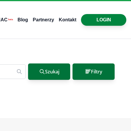
HAC
Blog
Partnerzy
Kontakt
LOGIN
beta
Szukaj
Filtry