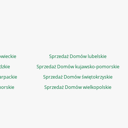
wieckie
Sprzedaż Domów lubelskie
dzkie
Sprzedaż Domów kujawsko-pomorskie
rpackie
Sprzedaż Domów świętokrzyskie
orskie
Sprzedaż Domów wielkopolskie