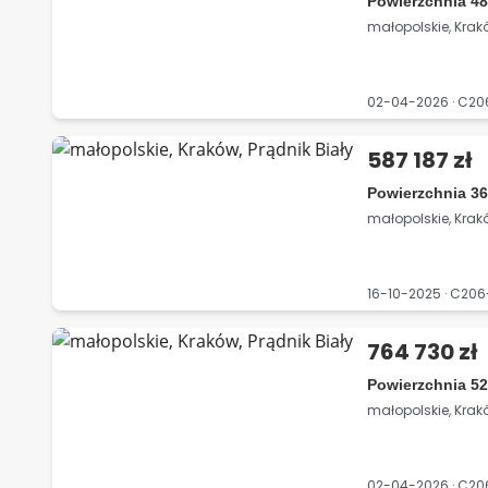
Powierzchnia 48
małopolskie, Krakó
02-04-2026 · C2
587 187 zł
Powierzchnia 36
małopolskie, Krakó
16-10-2025 · C20
764 730 zł
Powierzchnia 52
małopolskie, Krakó
02-04-2026 · C2