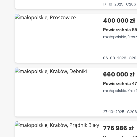
17-10-2025 · C20
400 000 zł
Powierzchnia 55
małopolskie, Pros
06-08-2026 · C2
660 000 zł
Powierzchnia 47
małopolskie, Krakó
27-10-2025 · C2
776 986 zł