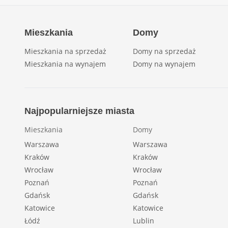
Mieszkania
Domy
Mieszkania na sprzedaż
Domy na sprzedaż
Mieszkania na wynajem
Domy na wynajem
Najpopularniejsze miasta
Mieszkania
Domy
Warszawa
Warszawa
Kraków
Kraków
Wrocław
Wrocław
Poznań
Poznań
Gdańsk
Gdańsk
Katowice
Katowice
Łódź
Lublin