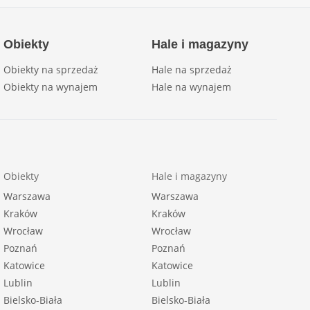
Obiekty
Hale i magazyny
Obiekty na sprzedaż
Hale na sprzedaż
Obiekty na wynajem
Hale na wynajem
Obiekty
Hale i magazyny
Warszawa
Warszawa
Kraków
Kraków
Wrocław
Wrocław
Poznań
Poznań
Katowice
Katowice
Lublin
Lublin
Bielsko-Biała
Bielsko-Biała