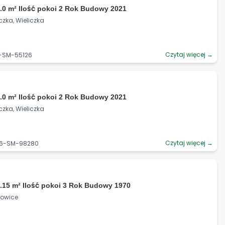
.0 m² Ilość pokoi 2 Rok Budowy 2021
czka, Wieliczka
Czytaj więcej →
6-SM-55126
.0 m² Ilość pokoi 2 Rok Budowy 2021
czka, Wieliczka
Czytaj więcej →
06-SM-98280
.15 m² Ilość pokoi 3 Rok Budowy 1970
zowice