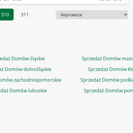
310
311
Sortowanie
edaż Domów śląskie
Sprzedaż Domów mazo
aż Domów dolnośląskie
Sprzedaż Domów łó
Domów zachodniopomorskie
Sprzedaż Domów podka
edaż Domów lubuskie
Sprzedaż Domów pom