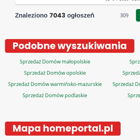
7043
Znaleziono
ogłoszeń
309
Podobne wyszukiwania
Sprzedaż Domów małopolskie
Sprz
Sprzedaż Domów opolskie
Sprzed
Sprzedaż Domów warmińsko-mazurskie
Sprzedaż 
Sprzedaż Domów podlaskie
Sprz
Mapa homeportal.pl