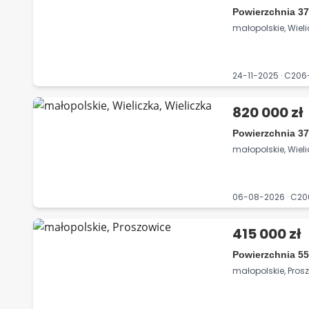
Powierzchnia 37
małopolskie, Wieli
24-11-2025 · C20
820 000 zł
Powierzchnia 37
małopolskie, Wieli
06-08-2026 · C2
415 000 zł
Powierzchnia 55
małopolskie, Pros