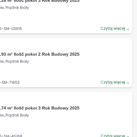
.26 m² Ilość pokoi 3 Rok Budowy 2025
w, Prądnik Biały
Czytaj więcej →
06-SM-03616
.93 m² Ilość pokoi 2 Rok Budowy 2025
w, Prądnik Biały
Czytaj więcej →
6-SM-71653
.74 m² Ilość pokoi 3 Rok Budowy 2025
w, Prądnik Biały
Czytaj więcej →
06-SM-45168