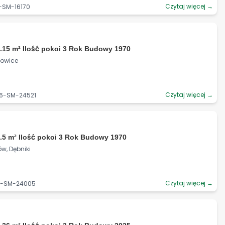
Czytaj więcej →
6-SM-16170
.15 m² Ilość pokoi 3 Rok Budowy 1970
zowice
Czytaj więcej →
06-SM-24521
.5 m² Ilość pokoi 3 Rok Budowy 1970
w, Dębniki
Czytaj więcej →
06-SM-24005