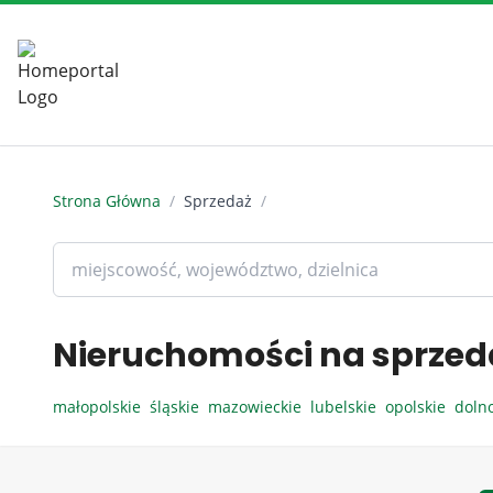
Strona Główna
/
Sprzedaż
/
Nieruchomości na sprzed
małopolskie
śląskie
mazowieckie
lubelskie
opolskie
doln