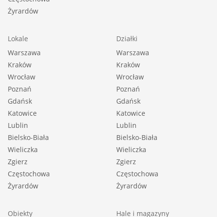
Żyrardów
Lokale
Działki
Warszawa
Warszawa
Kraków
Kraków
Wrocław
Wrocław
Poznań
Poznań
Gdańsk
Gdańsk
Katowice
Katowice
Lublin
Lublin
Bielsko-Biała
Bielsko-Biała
Wieliczka
Wieliczka
Zgierz
Zgierz
Częstochowa
Częstochowa
Żyrardów
Żyrardów
Obiekty
Hale i magazyny