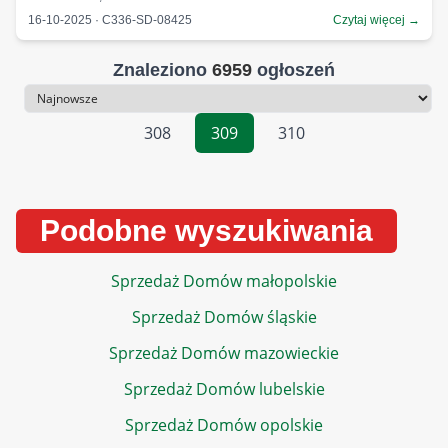
16-10-2025 · C336-SD-08425
Czytaj więcej →
Znaleziono
6959
ogłoszeń
Sortowanie
308
309
310
Podobne wyszukiwania
Sprzedaż Domów małopolskie
Sprzedaż Domów śląskie
Sprzedaż Domów mazowieckie
Sprzedaż Domów lubelskie
Sprzedaż Domów opolskie