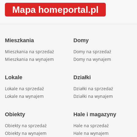
Mapa homeportal.pl
Mieszkania
Domy
Mieszkania na sprzedaż
Domy na sprzedaż
Mieszkania na wynajem
Domy na wynajem
Lokale
Działki
Lokale na sprzedaż
Działki na sprzedaż
Lokale na wynajem
Działki na wynajem
Obiekty
Hale i magazyny
Obiekty na sprzedaż
Hale na sprzedaż
Obiekty na wynajem
Hale na wynajem