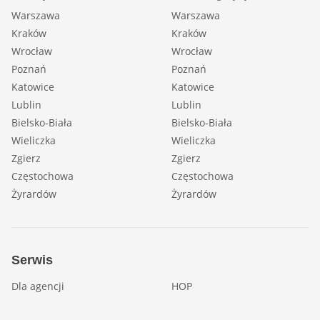
Warszawa
Warszawa
Kraków
Kraków
Wrocław
Wrocław
Poznań
Poznań
Katowice
Katowice
Lublin
Lublin
Bielsko-Biała
Bielsko-Biała
Wieliczka
Wieliczka
Zgierz
Zgierz
Częstochowa
Częstochowa
Żyrardów
Żyrardów
Serwis
Dla agencji
HOP