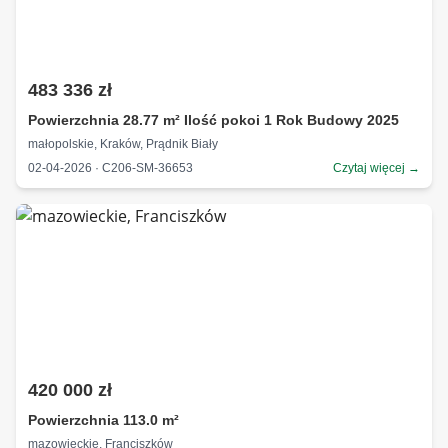
483 336 zł
Powierzchnia 28.77 m² Ilość pokoi 1 Rok Budowy 2025
małopolskie, Kraków, Prądnik Biały
02-04-2026 · C206-SM-36653
Czytaj więcej →
420 000 zł
Powierzchnia 113.0 m²
mazowieckie, Franciszków