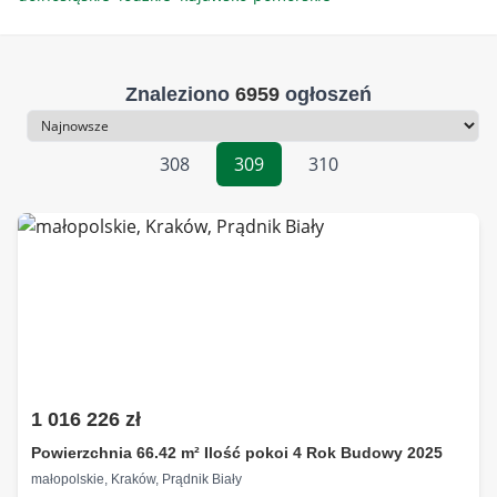
Znaleziono
6959
ogłoszeń
Sortowanie
308
309
310
1 016 226 zł
Powierzchnia 66.42 m² Ilość pokoi 4 Rok Budowy 2025
małopolskie, Kraków, Prądnik Biały