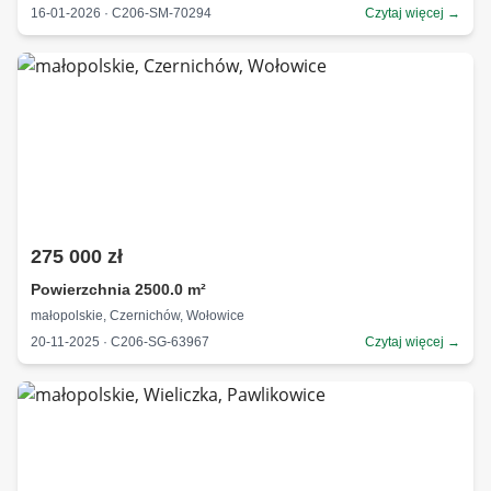
16-01-2026 · C206-SM-70294
Czytaj więcej →
275 000 zł
Powierzchnia 2500.0 m²
małopolskie, Czernichów, Wołowice
20-11-2025 · C206-SG-63967
Czytaj więcej →