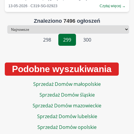
13-05-2026 · C319-SG-02923
Czytaj więcej →
Znaleziono
7496
ogłoszeń
Sortowanie
298
299
300
Podobne wyszukiwania
Sprzedaż Domów małopolskie
Sprzedaż Domów śląskie
Sprzedaż Domów mazowieckie
Sprzedaż Domów lubelskie
Sprzedaż Domów opolskie