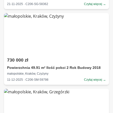
21-11-2025 · C206-SG-58362
Czytaj więcej →
730 000 zł
Powierzchnia 49.91 m² Ilość pokoi 2 Rok Budowy 2018
małopolskie, Kraków, Czyżyny
11-12-2025 · C206-SM-59798
Czytaj więcej →