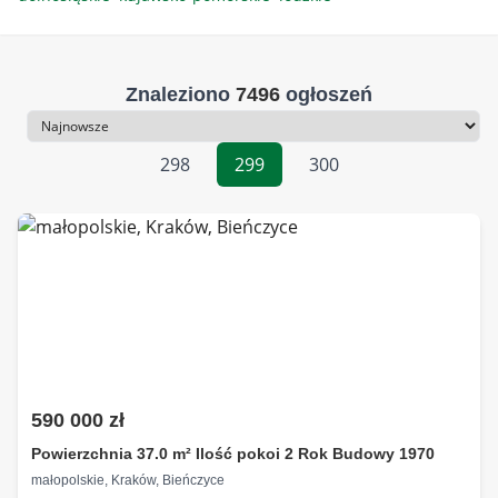
Znaleziono
7496
ogłoszeń
Sortowanie
298
299
300
590 000 zł
Powierzchnia 37.0 m² Ilość pokoi 2 Rok Budowy 1970
małopolskie, Kraków, Bieńczyce