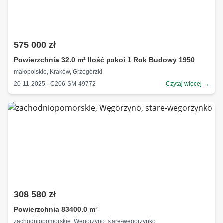
575 000 zł
Powierzchnia 32.0 m² Ilość pokoi 1 Rok Budowy 1950
małopolskie, Kraków, Grzegórzki
20-11-2025 · C206-SM-49772
Czytaj więcej →
308 580 zł
Powierzchnia 83400.0 m²
zachodniopomorskie, Węgorzyno, stare-wegorzynko