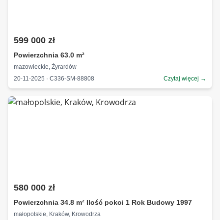
599 000 zł
Powierzchnia 63.0 m²
mazowieckie, Żyrardów
20-11-2025 · C336-SM-88808
Czytaj więcej →
580 000 zł
Powierzchnia 34.8 m² Ilość pokoi 1 Rok Budowy 1997
małopolskie, Kraków, Krowodrza