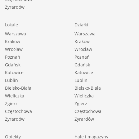
Żyrardów
Lokale
Działki
Warszawa
Warszawa
Kraków
Kraków
Wrocław
Wrocław
Poznań
Poznań
Gdańsk
Gdańsk
Katowice
Katowice
Lublin
Lublin
Bielsko-Biała
Bielsko-Biała
Wieliczka
Wieliczka
Zgierz
Zgierz
Częstochowa
Częstochowa
Żyrardów
Żyrardów
Obiekty
Hale i magazyny