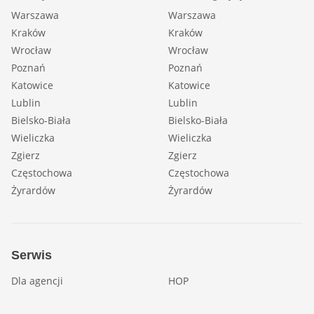
Warszawa
Warszawa
Kraków
Kraków
Wrocław
Wrocław
Poznań
Poznań
Katowice
Katowice
Lublin
Lublin
Bielsko-Biała
Bielsko-Biała
Wieliczka
Wieliczka
Zgierz
Zgierz
Częstochowa
Częstochowa
Żyrardów
Żyrardów
Serwis
Dla agencji
HOP