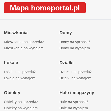
Mapa homeportal.pl
Mieszkania
Domy
Mieszkania na sprzedaż
Domy na sprzedaż
Mieszkania na wynajem
Domy na wynajem
Lokale
Działki
Lokale na sprzedaż
Działki na sprzedaż
Lokale na wynajem
Działki na wynajem
Obiekty
Hale i magazyny
Obiekty na sprzedaż
Hale na sprzedaż
Obiekty na wynajem
Hale na wynajem