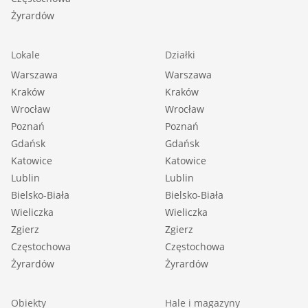
Żyrardów
Lokale
Działki
Warszawa
Warszawa
Kraków
Kraków
Wrocław
Wrocław
Poznań
Poznań
Gdańsk
Gdańsk
Katowice
Katowice
Lublin
Lublin
Bielsko-Biała
Bielsko-Biała
Wieliczka
Wieliczka
Zgierz
Zgierz
Częstochowa
Częstochowa
Żyrardów
Żyrardów
Obiekty
Hale i magazyny