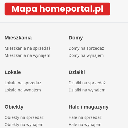
Mapa homeportal.pl
Mieszkania
Domy
Mieszkania na sprzedaż
Domy na sprzedaż
Mieszkania na wynajem
Domy na wynajem
Lokale
Działki
Lokale na sprzedaż
Działki na sprzedaż
Lokale na wynajem
Działki na wynajem
Obiekty
Hale i magazyny
Obiekty na sprzedaż
Hale na sprzedaż
Obiekty na wynajem
Hale na wynajem