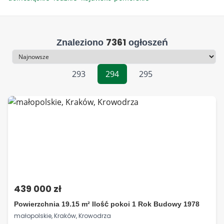
7361
Znaleziono
ogłoszeń
Sortowanie
293
294
295
439 000 zł
Powierzchnia 19.15 m² Ilość pokoi 1 Rok Budowy 1978
małopolskie, Kraków, Krowodrza