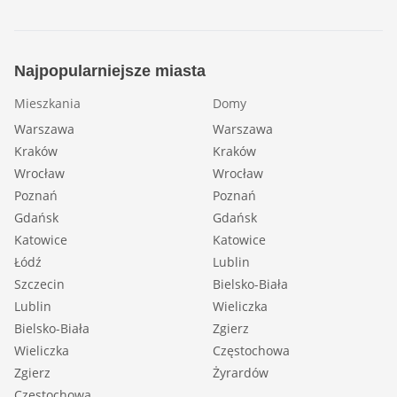
Najpopularniejsze miasta
Mieszkania
Domy
Warszawa
Warszawa
Kraków
Kraków
Wrocław
Wrocław
Poznań
Poznań
Gdańsk
Gdańsk
Katowice
Katowice
Łódź
Lublin
Szczecin
Bielsko-Biała
Lublin
Wieliczka
Bielsko-Biała
Zgierz
Wieliczka
Częstochowa
Zgierz
Żyrardów
Częstochowa