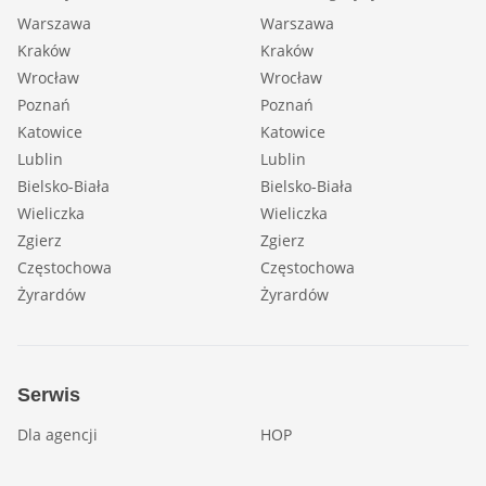
Warszawa
Warszawa
Kraków
Kraków
Wrocław
Wrocław
Poznań
Poznań
Katowice
Katowice
Lublin
Lublin
Bielsko-Biała
Bielsko-Biała
Wieliczka
Wieliczka
Zgierz
Zgierz
Częstochowa
Częstochowa
Żyrardów
Żyrardów
Serwis
Dla agencji
HOP