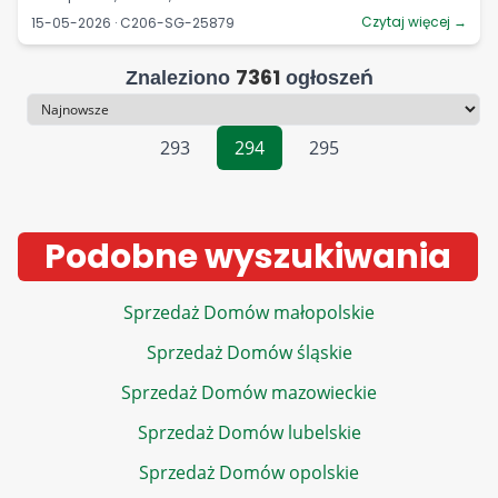
Czytaj więcej →
15-05-2026 · C206-SG-25879
7361
Znaleziono
ogłoszeń
Sortowanie
293
294
295
Podobne wyszukiwania
Sprzedaż Domów małopolskie
Sprzedaż Domów śląskie
Sprzedaż Domów mazowieckie
Sprzedaż Domów lubelskie
Sprzedaż Domów opolskie