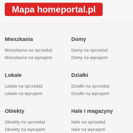
Mapa homeportal.pl
Mieszkania
Domy
Mieszkania na sprzedaż
Domy na sprzedaż
Mieszkania na wynajem
Domy na wynajem
Lokale
Działki
Lokale na sprzedaż
Działki na sprzedaż
Lokale na wynajem
Działki na wynajem
Obiekty
Hale i magazyny
Obiekty na sprzedaż
Hale na sprzedaż
Obiekty na wynajem
Hale na wynajem