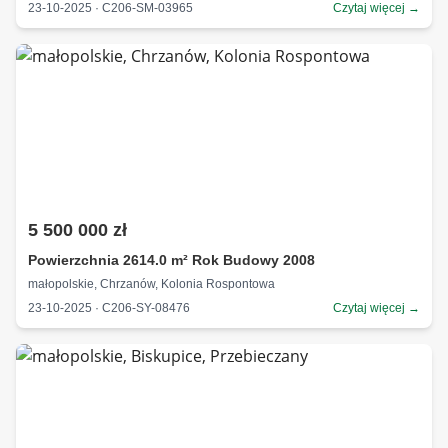
23-10-2025 · C206-SM-03965
Czytaj więcej →
5 500 000 zł
Powierzchnia 2614.0 m² Rok Budowy 2008
małopolskie, Chrzanów, Kolonia Rospontowa
23-10-2025 · C206-SY-08476
Czytaj więcej →