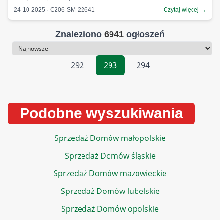
24-10-2025 · C206-SM-22641
Czytaj więcej →
Znaleziono
6941
ogłoszeń
Sortowanie
292
293
294
Podobne wyszukiwania
Sprzedaż Domów małopolskie
Sprzedaż Domów śląskie
Sprzedaż Domów mazowieckie
Sprzedaż Domów lubelskie
Sprzedaż Domów opolskie