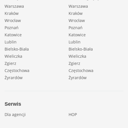
Warszawa
Warszawa
Kraków
Kraków
Wrocław
Wrocław
Poznań
Poznań
Katowice
Katowice
Lublin
Lublin
Bielsko-Biała
Bielsko-Biała
Wieliczka
Wieliczka
Zgierz
Zgierz
Częstochowa
Częstochowa
Żyrardów
Żyrardów
Serwis
Dla agencji
HOP