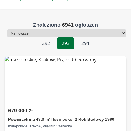
Znaleziono
6941
ogłoszeń
Sortowanie
292
293
294
679 000 zł
Powierzchnia 43.0 m² Ilość pokoi 2 Rok Budowy 1980
małopolskie, Kraków, Prądnik Czerwony