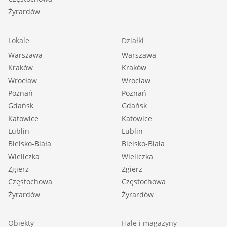
Żyrardów
Lokale
Działki
Warszawa
Warszawa
Kraków
Kraków
Wrocław
Wrocław
Poznań
Poznań
Gdańsk
Gdańsk
Katowice
Katowice
Lublin
Lublin
Bielsko-Biała
Bielsko-Biała
Wieliczka
Wieliczka
Zgierz
Zgierz
Częstochowa
Częstochowa
Żyrardów
Żyrardów
Obiekty
Hale i magazyny