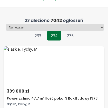
Znaleziono
7042
ogłoszeń
Sortowanie
233
234
235
399 000 zł
Powierzchnia 47.7 m² Ilość pokoi 3 Rok Budowy 1973
śląskie, Tychy, M