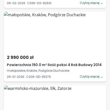
Czytaj więcej →
06-02-2026 · C336-SG-82610
2 990 000 zł
Powierzchnia 190.0 m² Ilość pokoi 4 Rok Budowy 2014
małopolskie, Kraków, Podgórze Duchackie
Czytaj więcej →
29-01-2026 · C206-SD-35379