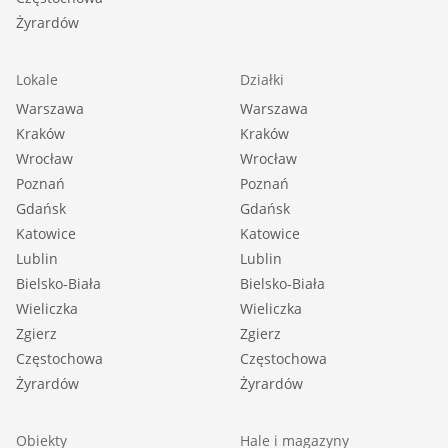
Żyrardów
Lokale
Działki
Warszawa
Warszawa
Kraków
Kraków
Wrocław
Wrocław
Poznań
Poznań
Gdańsk
Gdańsk
Katowice
Katowice
Lublin
Lublin
Bielsko-Biała
Bielsko-Biała
Wieliczka
Wieliczka
Zgierz
Zgierz
Częstochowa
Częstochowa
Żyrardów
Żyrardów
Obiekty
Hale i magazyny