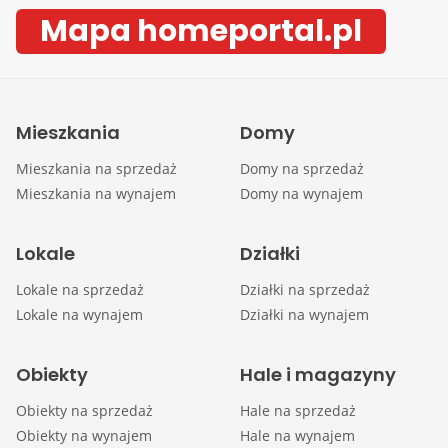
Mapa homeportal.pl
Mieszkania
Domy
Mieszkania na sprzedaż
Domy na sprzedaż
Mieszkania na wynajem
Domy na wynajem
Lokale
Działki
Lokale na sprzedaż
Działki na sprzedaż
Lokale na wynajem
Działki na wynajem
Obiekty
Hale i magazyny
Obiekty na sprzedaż
Hale na sprzedaż
Obiekty na wynajem
Hale na wynajem