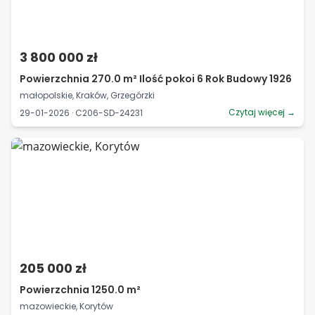
3 800 000 zł
Powierzchnia 270.0 m² Ilość pokoi 6 Rok Budowy 1926
małopolskie, Kraków, Grzegórzki
Czytaj więcej →
29-01-2026 · C206-SD-24231
205 000 zł
Powierzchnia 1250.0 m²
mazowieckie, Korytów