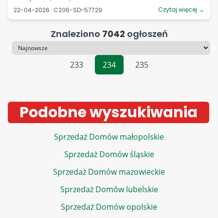
Czytaj więcej →
22-04-2026 · C206-SD-57729
Znaleziono
7042
ogłoszeń
Sortowanie
233
234
235
Podobne wyszukiwania
Sprzedaż Domów małopolskie
Sprzedaż Domów śląskie
Sprzedaż Domów mazowieckie
Sprzedaż Domów lubelskie
Sprzedaż Domów opolskie