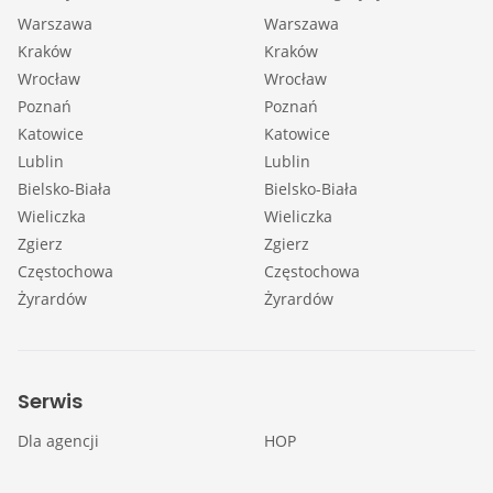
Warszawa
Warszawa
Kraków
Kraków
Wrocław
Wrocław
Poznań
Poznań
Katowice
Katowice
Lublin
Lublin
Bielsko-Biała
Bielsko-Biała
Wieliczka
Wieliczka
Zgierz
Zgierz
Częstochowa
Częstochowa
Żyrardów
Żyrardów
Serwis
Dla agencji
HOP