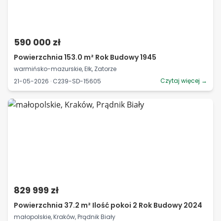
590 000 zł
Powierzchnia 153.0 m² Rok Budowy 1945
warmińsko-mazurskie, Ełk, Zatorze
Czytaj więcej →
21-05-2026 · C239-SD-15605
829 999 zł
Powierzchnia 37.2 m² Ilość pokoi 2 Rok Budowy 2024
małopolskie, Kraków, Prądnik Biały