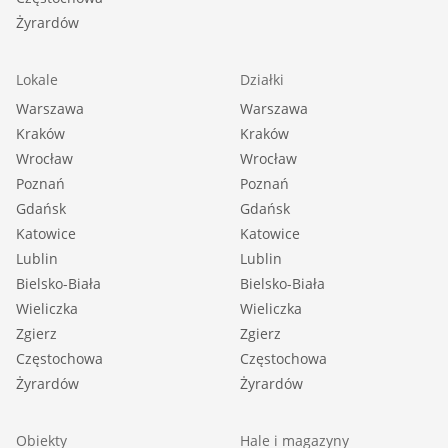
Żyrardów
Lokale
Działki
Warszawa
Warszawa
Kraków
Kraków
Wrocław
Wrocław
Poznań
Poznań
Gdańsk
Gdańsk
Katowice
Katowice
Lublin
Lublin
Bielsko-Biała
Bielsko-Biała
Wieliczka
Wieliczka
Zgierz
Zgierz
Częstochowa
Częstochowa
Żyrardów
Żyrardów
Obiekty
Hale i magazyny