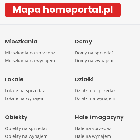
Mapa homeportal.pl
Mieszkania
Domy
Mieszkania na sprzedaż
Domy na sprzedaż
Mieszkania na wynajem
Domy na wynajem
Lokale
Działki
Lokale na sprzedaż
Działki na sprzedaż
Lokale na wynajem
Działki na wynajem
Obiekty
Hale i magazyny
Obiekty na sprzedaż
Hale na sprzedaż
Obiekty na wynajem
Hale na wynajem