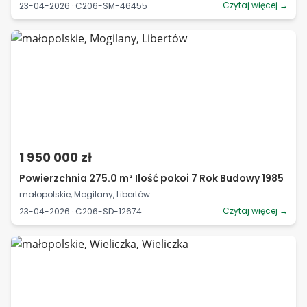
Czytaj więcej →
23-04-2026 · C206-SM-46455
1 950 000 zł
Powierzchnia 275.0 m² Ilość pokoi 7 Rok Budowy 1985
małopolskie, Mogilany, Libertów
Czytaj więcej →
23-04-2026 · C206-SD-12674