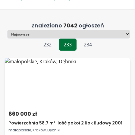
Znaleziono
7042
ogłoszeń
Sortowanie
232
233
234
860 000 zł
Powierzchnia 58.7 m² Ilość pokoi 2 Rok Budowy 2001
małopolskie, Kraków, Dębniki