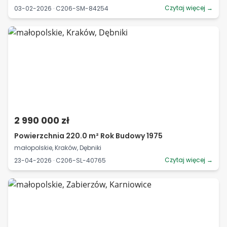
Czytaj więcej →
03-02-2026 · C206-SM-84254
2 990 000 zł
Powierzchnia 220.0 m² Rok Budowy 1975
małopolskie, Kraków, Dębniki
Czytaj więcej →
23-04-2026 · C206-SL-40765