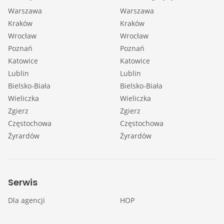
Warszawa
Warszawa
Kraków
Kraków
Wrocław
Wrocław
Poznań
Poznań
Katowice
Katowice
Lublin
Lublin
Bielsko-Biała
Bielsko-Biała
Wieliczka
Wieliczka
Zgierz
Zgierz
Częstochowa
Częstochowa
Żyrardów
Żyrardów
Serwis
Dla agencji
HOP