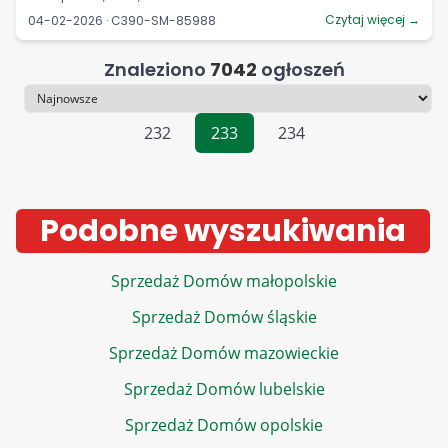
Czytaj więcej →
04-02-2026 · C390-SM-85988
Znaleziono
7042
ogłoszeń
Sortowanie
232
233
234
Podobne wyszukiwania
Sprzedaż Domów małopolskie
Sprzedaż Domów śląskie
Sprzedaż Domów mazowieckie
Sprzedaż Domów lubelskie
Sprzedaż Domów opolskie