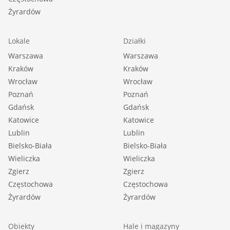
Żyrardów
Lokale
Działki
Warszawa
Warszawa
Kraków
Kraków
Wrocław
Wrocław
Poznań
Poznań
Gdańsk
Gdańsk
Katowice
Katowice
Lublin
Lublin
Bielsko-Biała
Bielsko-Biała
Wieliczka
Wieliczka
Zgierz
Zgierz
Częstochowa
Częstochowa
Żyrardów
Żyrardów
Obiekty
Hale i magazyny