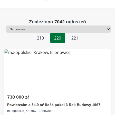
Znaleziono
7042
ogłoszeń
Sortowanie
219
220
221
730 000 zł
Powierzchnia 54.0 m² Ilość pokoi 3 Rok Budowy 1967
małopolskie, Kraków, Bronowice