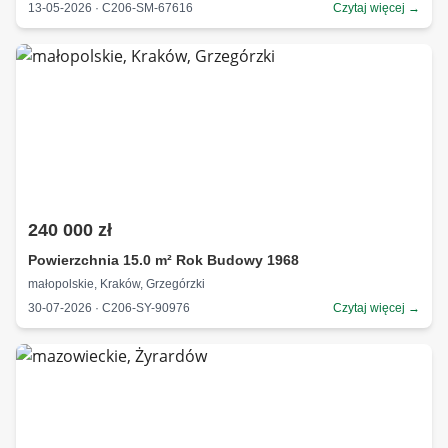
13-05-2026 · C206-SM-67616
Czytaj więcej →
240 000 zł
Powierzchnia 15.0 m² Rok Budowy 1968
małopolskie, Kraków, Grzegórzki
30-07-2026 · C206-SY-90976
Czytaj więcej →