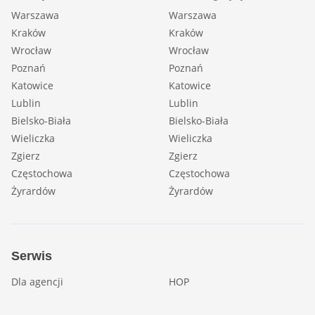
Warszawa
Warszawa
Kraków
Kraków
Wrocław
Wrocław
Poznań
Poznań
Katowice
Katowice
Lublin
Lublin
Bielsko-Biała
Bielsko-Biała
Wieliczka
Wieliczka
Zgierz
Zgierz
Częstochowa
Częstochowa
Żyrardów
Żyrardów
Serwis
Dla agencji
HOP