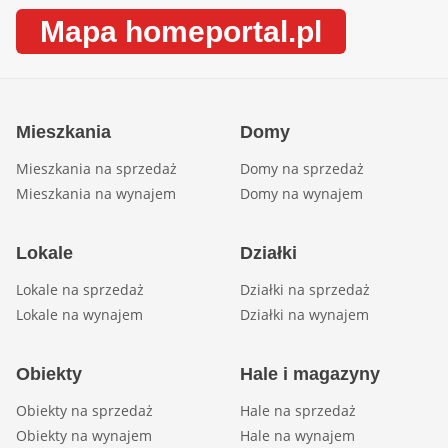
Mapa homeportal.pl
Mieszkania
Domy
Mieszkania na sprzedaż
Domy na sprzedaż
Mieszkania na wynajem
Domy na wynajem
Lokale
Działki
Lokale na sprzedaż
Działki na sprzedaż
Lokale na wynajem
Działki na wynajem
Obiekty
Hale i magazyny
Obiekty na sprzedaż
Hale na sprzedaż
Obiekty na wynajem
Hale na wynajem