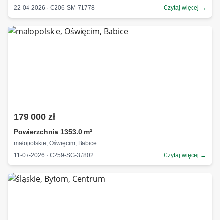
22-04-2026 · C206-SM-71778
Czytaj więcej →
179 000 zł
Powierzchnia 1353.0 m²
małopolskie, Oświęcim, Babice
11-07-2026 · C259-SG-37802
Czytaj więcej →