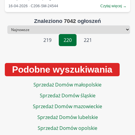
16-04-2026 · C206-SM-24544
Czytaj więcej →
Znaleziono
7042
ogłoszeń
Sortowanie
219
220
221
Podobne wyszukiwania
Sprzedaż Domów małopolskie
Sprzedaż Domów śląskie
Sprzedaż Domów mazowieckie
Sprzedaż Domów lubelskie
Sprzedaż Domów opolskie