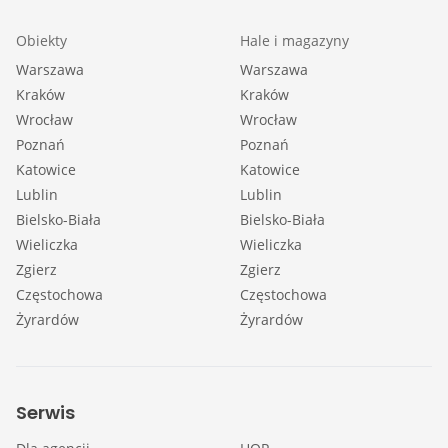
Obiekty
Hale i magazyny
Warszawa
Warszawa
Kraków
Kraków
Wrocław
Wrocław
Poznań
Poznań
Katowice
Katowice
Lublin
Lublin
Bielsko-Biała
Bielsko-Biała
Wieliczka
Wieliczka
Zgierz
Zgierz
Częstochowa
Częstochowa
Żyrardów
Żyrardów
Serwis