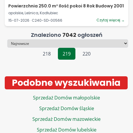
Powierzchnia 250.0 m² Ilość pokoi 8 Rok Budowy 2001
opolskie, Leśnica, Kadłubiec
Czytaj więcej →
15-07-2026 · C240-SD-00566
Znaleziono
7042
ogłoszeń
Sortowanie
218
219
220
Podobne wyszukiwania
Sprzedaż Domów małopolskie
Sprzedaż Domów śląskie
Sprzedaż Domów mazowieckie
Sprzedaż Domów lubelskie