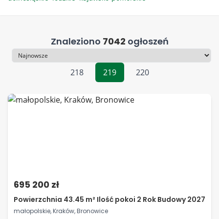
Znaleziono
7042
ogłoszeń
Sortowanie
218
219
220
695 200 zł
Powierzchnia 43.45 m² Ilość pokoi 2 Rok Budowy 2027
małopolskie, Kraków, Bronowice