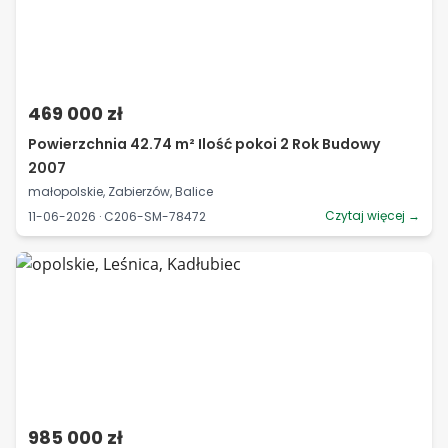
469 000 zł
Powierzchnia 42.74 m² Ilość pokoi 2 Rok Budowy
2007
małopolskie, Zabierzów, Balice
Czytaj więcej →
11-06-2026 · C206-SM-78472
985 000 zł