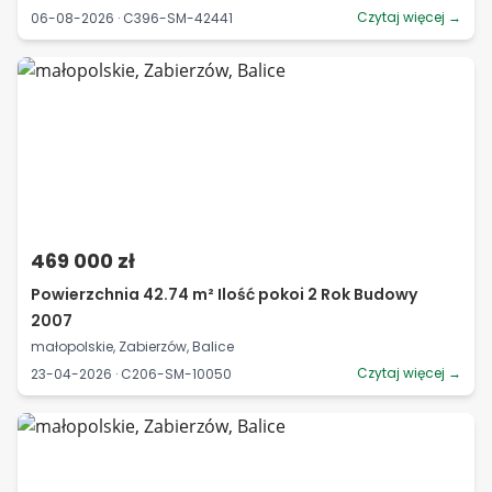
Czytaj więcej →
06-08-2026 · C396-SM-42441
469 000 zł
Powierzchnia 42.74 m² Ilość pokoi 2 Rok Budowy
2007
małopolskie, Zabierzów, Balice
Czytaj więcej →
23-04-2026 · C206-SM-10050