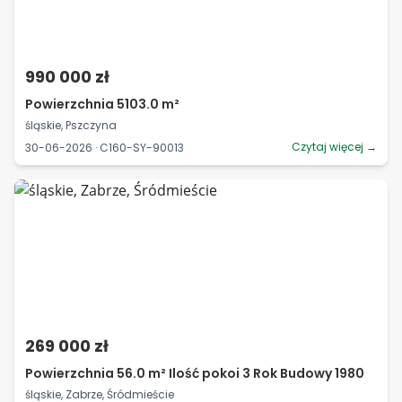
990 000 zł
Powierzchnia 5103.0 m²
śląskie, Pszczyna
Czytaj więcej →
30-06-2026 · C160-SY-90013
269 000 zł
Powierzchnia 56.0 m² Ilość pokoi 3 Rok Budowy 1980
śląskie, Zabrze, Śródmieście