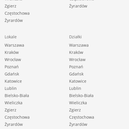
Zgierz
Żyrardów
Częstochowa
Żyrardów
Lokale
Działki
Warszawa
Warszawa
Kraków
Kraków
Wrocław
Wrocław
Poznań
Poznań
Gdańsk
Gdańsk
Katowice
Katowice
Lublin
Lublin
Bielsko-Biała
Bielsko-Biała
Wieliczka
Wieliczka
Zgierz
Zgierz
Częstochowa
Częstochowa
Żyrardów
Żyrardów