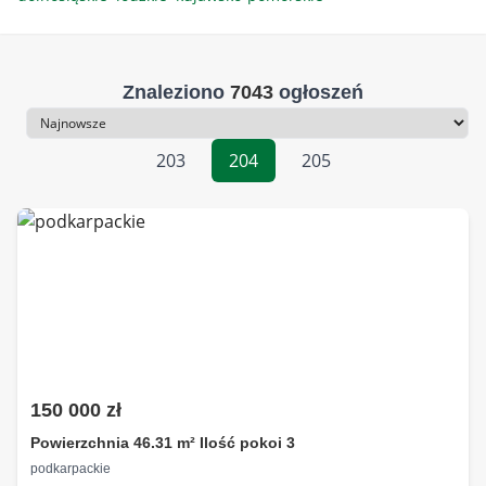
Znaleziono
7043
ogłoszeń
Sortowanie
203
204
205
150 000 zł
Powierzchnia 46.31 m² Ilość pokoi 3
podkarpackie