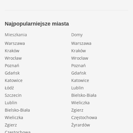
Najpopularniejsze miasta
Mieszkania
Domy
Warszawa
Warszawa
Kraków
Kraków
Wrocław
Wrocław
Poznań
Poznań
Gdańsk
Gdańsk
Katowice
Katowice
Łódź
Lublin
Szczecin
Bielsko-Biała
Lublin
Wieliczka
Bielsko-Biała
Zgierz
Wieliczka
Częstochowa
Zgierz
Żyrardów
Częstochowa