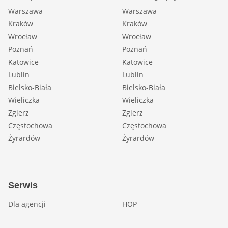
Warszawa
Warszawa
Kraków
Kraków
Wrocław
Wrocław
Poznań
Poznań
Katowice
Katowice
Lublin
Lublin
Bielsko-Biała
Bielsko-Biała
Wieliczka
Wieliczka
Zgierz
Zgierz
Częstochowa
Częstochowa
Żyrardów
Żyrardów
Serwis
Dla agencji
HOP