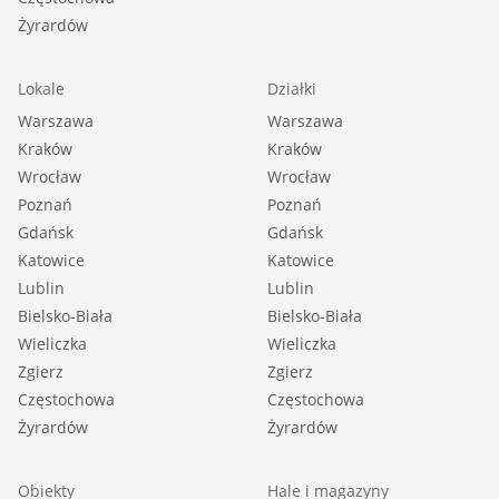
Żyrardów
Lokale
Działki
Warszawa
Warszawa
Kraków
Kraków
Wrocław
Wrocław
Poznań
Poznań
Gdańsk
Gdańsk
Katowice
Katowice
Lublin
Lublin
Bielsko-Biała
Bielsko-Biała
Wieliczka
Wieliczka
Zgierz
Zgierz
Częstochowa
Częstochowa
Żyrardów
Żyrardów
Obiekty
Hale i magazyny