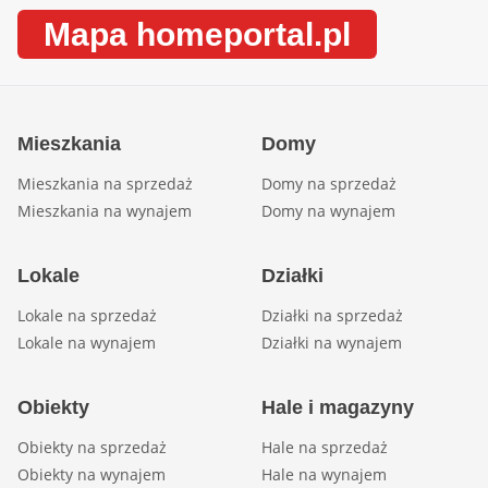
Mapa homeportal.pl
Mieszkania
Domy
Mieszkania na sprzedaż
Domy na sprzedaż
Mieszkania na wynajem
Domy na wynajem
Lokale
Działki
Lokale na sprzedaż
Działki na sprzedaż
Lokale na wynajem
Działki na wynajem
Obiekty
Hale i magazyny
Obiekty na sprzedaż
Hale na sprzedaż
Obiekty na wynajem
Hale na wynajem