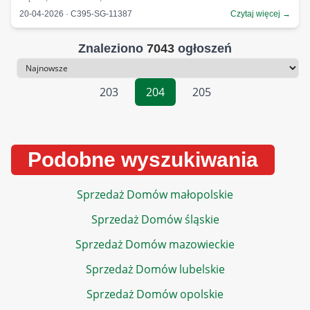
20-04-2026 · C395-SG-11387
Czytaj więcej →
Znaleziono
7043
ogłoszeń
Sortowanie
203
204
205
Podobne wyszukiwania
Sprzedaż Domów małopolskie
Sprzedaż Domów śląskie
Sprzedaż Domów mazowieckie
Sprzedaż Domów lubelskie
Sprzedaż Domów opolskie