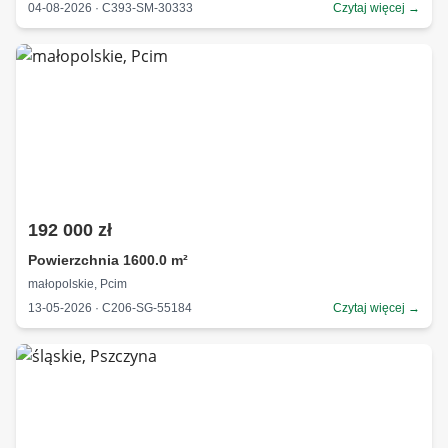
04-08-2026 · C393-SM-30333
Czytaj więcej →
192 000 zł
Powierzchnia 1600.0 m²
małopolskie, Pcim
13-05-2026 · C206-SG-55184
Czytaj więcej →