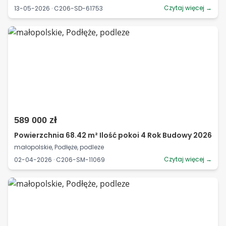
Czytaj więcej →
13-05-2026 · C206-SD-61753
589 000 zł
Powierzchnia 68.42 m² Ilość pokoi 4 Rok Budowy 2026
małopolskie, Podłęże, podleze
Czytaj więcej →
02-04-2026 · C206-SM-11069