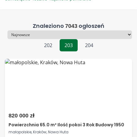
Znaleziono
ogłoszeń
7043
Sortowanie
202
203
204
820 000 zł
Powierzchnia 65.0 m² Ilość pokoi 3 Rok Budowy 1950
małopolskie, Kraków, Nowa Huta