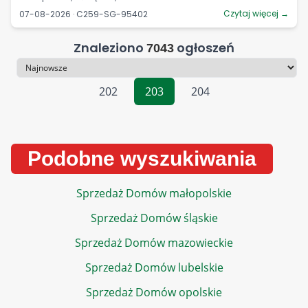
Czytaj więcej →
07-08-2026 · C259-SG-95402
Znaleziono
ogłoszeń
7043
Sortowanie
202
203
204
Podobne wyszukiwania
Sprzedaż Domów małopolskie
Sprzedaż Domów śląskie
Sprzedaż Domów mazowieckie
Sprzedaż Domów lubelskie
Sprzedaż Domów opolskie