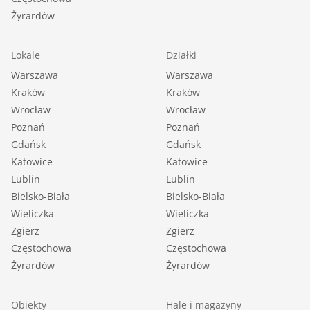
Żyrardów
Lokale
Działki
Warszawa
Warszawa
Kraków
Kraków
Wrocław
Wrocław
Poznań
Poznań
Gdańsk
Gdańsk
Katowice
Katowice
Lublin
Lublin
Bielsko-Biała
Bielsko-Biała
Wieliczka
Wieliczka
Zgierz
Zgierz
Częstochowa
Częstochowa
Żyrardów
Żyrardów
Obiekty
Hale i magazyny