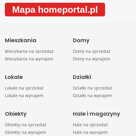
Mapa homeportal.pl
Mieszkania
Domy
Mieszkania na sprzedaż
Domy na sprzedaż
Mieszkania na wynajem
Domy na wynajem
Lokale
Działki
Lokale na sprzedaż
Działki na sprzedaż
Lokale na wynajem
Działki na wynajem
Obiekty
Hale i magazyny
Obiekty na sprzedaż
Hale na sprzedaż
Obiekty na wynajem
Hale na wynajem