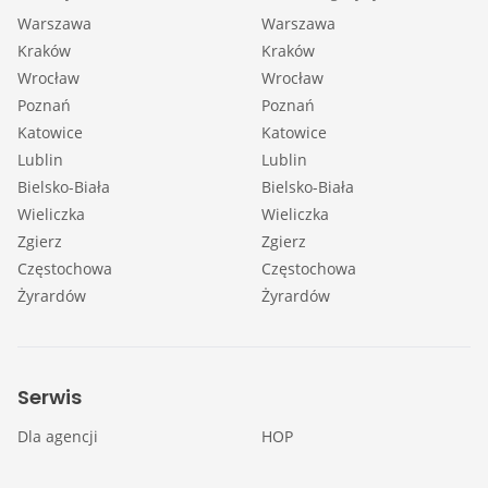
Warszawa
Warszawa
Kraków
Kraków
Wrocław
Wrocław
Poznań
Poznań
Katowice
Katowice
Lublin
Lublin
Bielsko-Biała
Bielsko-Biała
Wieliczka
Wieliczka
Zgierz
Zgierz
Częstochowa
Częstochowa
Żyrardów
Żyrardów
Serwis
Dla agencji
HOP