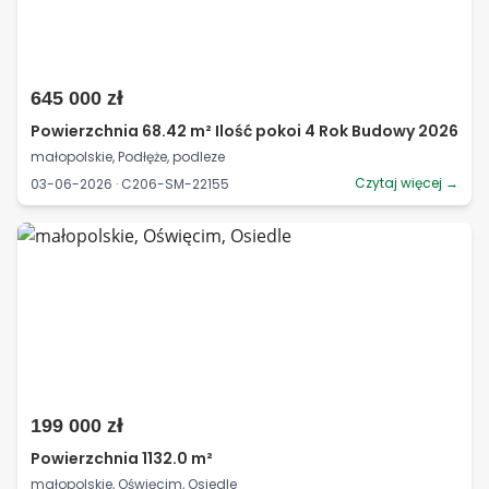
645 000 zł
Powierzchnia 68.42 m² Ilość pokoi 4 Rok Budowy 2026
małopolskie, Podłęże, podleze
Czytaj więcej →
03-06-2026 · C206-SM-22155
199 000 zł
Powierzchnia 1132.0 m²
małopolskie, Oświęcim, Osiedle