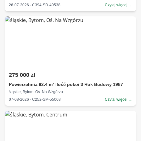
26-07-2026 · C394-SD-49538
Czytaj więcej →
275 000 zł
Powierzchnia 62.4 m² Ilość pokoi 3 Rok Budowy 1987
śląskie, Bytom, Oś. Na Wzgórzu
07-08-2026 · C252-SM-55008
Czytaj więcej →