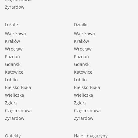
Żyrardów
Lokale
Działki
Warszawa
Warszawa
Kraków
Kraków
Wrocław
Wrocław
Poznań
Poznań
Gdańsk
Gdańsk
Katowice
Katowice
Lublin
Lublin
Bielsko-Biała
Bielsko-Biała
Wieliczka
Wieliczka
Zgierz
Zgierz
Częstochowa
Częstochowa
Żyrardów
Żyrardów
Obiekty
Hale i magazyny