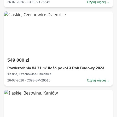
26-07-2026 · C398-SD-76545
Czytaj więcej →
549 000 zł
Powierzchnia 54.71 m² Ilość pokoi 3 Rok Budowy 2023
śląskie, Czechowice-Dziedzice
26-07-2026 · C398-SM-29515
Czytaj więcej →