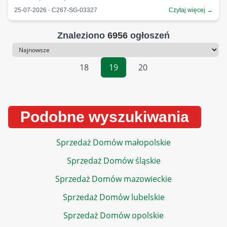
25-07-2026 · C267-SG-03327
Czytaj więcej →
Znaleziono
6956
ogłoszeń
Sortowanie
18
19
20
Podobne wyszukiwania
Sprzedaż Domów małopolskie
Sprzedaż Domów śląskie
Sprzedaż Domów mazowieckie
Sprzedaż Domów lubelskie
Sprzedaż Domów opolskie