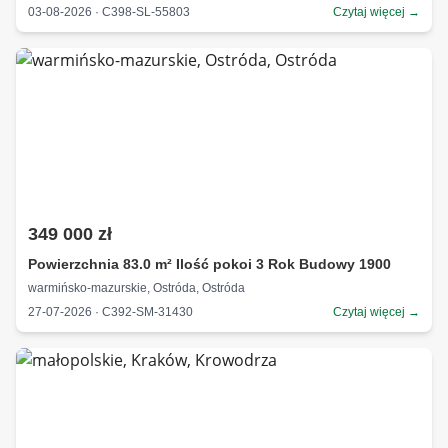
03-08-2026 · C398-SL-55803
Czytaj więcej →
349 000 zł
Powierzchnia 83.0 m² Ilość pokoi 3 Rok Budowy 1900
warmińsko-mazurskie, Ostróda, Ostróda
27-07-2026 · C392-SM-31430
Czytaj więcej →