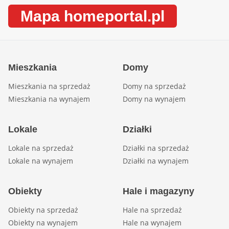
Mapa homeportal.pl
Mieszkania
Domy
Mieszkania na sprzedaż
Domy na sprzedaż
Mieszkania na wynajem
Domy na wynajem
Lokale
Działki
Lokale na sprzedaż
Działki na sprzedaż
Lokale na wynajem
Działki na wynajem
Obiekty
Hale i magazyny
Obiekty na sprzedaż
Hale na sprzedaż
Obiekty na wynajem
Hale na wynajem