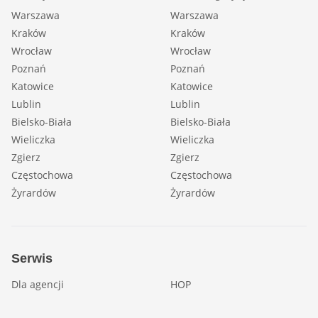
Warszawa
Warszawa
Kraków
Kraków
Wrocław
Wrocław
Poznań
Poznań
Katowice
Katowice
Lublin
Lublin
Bielsko-Biała
Bielsko-Biała
Wieliczka
Wieliczka
Zgierz
Zgierz
Częstochowa
Częstochowa
Żyrardów
Żyrardów
Serwis
Dla agencji
HOP