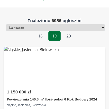
Znaleziono
6956
ogłoszeń
Sortowanie
18
19
20
1 150 000 zł
Powierzchnia 140.0 m² Ilość pokoi 6 Rok Budowy 2024
śląskie, Jasienica, Bielowicko