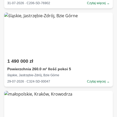
31-07-2026 · C206-SD-76902
Czytaj więcej →
1 490 000 zł
Powierzchnia 260.0 m² Ilość pokoi 5
śląskie, Jastrzębie-Zdrój, Bzie Górne
29-07-2026 · C324-SD-00047
Czytaj więcej →