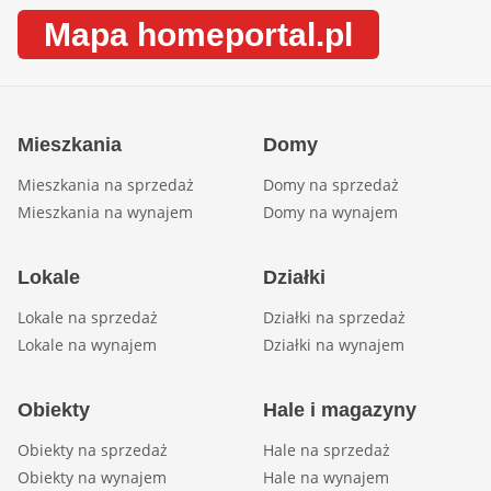
Mapa homeportal.pl
Mieszkania
Domy
Mieszkania na sprzedaż
Domy na sprzedaż
Mieszkania na wynajem
Domy na wynajem
Lokale
Działki
Lokale na sprzedaż
Działki na sprzedaż
Lokale na wynajem
Działki na wynajem
Obiekty
Hale i magazyny
Obiekty na sprzedaż
Hale na sprzedaż
Obiekty na wynajem
Hale na wynajem