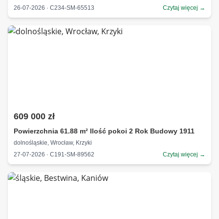
26-07-2026 · C234-SM-65513
Czytaj więcej →
609 000 zł
Powierzchnia 61.88 m² Ilość pokoi 2 Rok Budowy 1911
dolnośląskie, Wrocław, Krzyki
27-07-2026 · C191-SM-89562
Czytaj więcej →