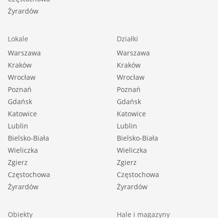
Żyrardów
Lokale
Działki
Warszawa
Warszawa
Kraków
Kraków
Wrocław
Wrocław
Poznań
Poznań
Gdańsk
Gdańsk
Katowice
Katowice
Lublin
Lublin
Bielsko-Biała
Bielsko-Biała
Wieliczka
Wieliczka
Zgierz
Zgierz
Częstochowa
Częstochowa
Żyrardów
Żyrardów
Obiekty
Hale i magazyny