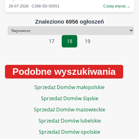
26-07-2026 · C398-SD-50551
Czytaj więcej →
Znaleziono
6956
ogłoszeń
Sortowanie
17
18
19
Podobne wyszukiwania
Sprzedaż Domów małopolskie
Sprzedaż Domów śląskie
Sprzedaż Domów mazowieckie
Sprzedaż Domów lubelskie
Sprzedaż Domów opolskie