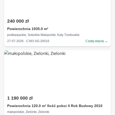
240 000 zł
Powierzchnia 1935.0 m²
podkarpackie, Sokołów Małopolski, Katy Trzebuskie
27-07-2026 · C393-SG-20016
Czytaj więcej →
1 190 000 zł
Powierzchnia 120.0 m² Ilość pokoi 4 Rok Budowy 2010
małopolskie, Zielonki, Zielonki