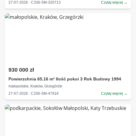
27-07-2026 · C336-SM-320713
Czytaj więcej →
930 000 zł
Powierzchnia 65.16 m² Ilość pokoi 3 Rok Budowy 1994
małopolskie, Kraków, Grzegórzki
27-07-2026 · C206-SM-47918
Czytaj więcej →