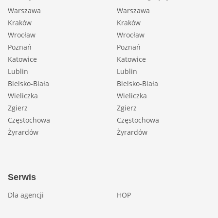
Warszawa
Warszawa
Kraków
Kraków
Wrocław
Wrocław
Poznań
Poznań
Katowice
Katowice
Lublin
Lublin
Bielsko-Biała
Bielsko-Biała
Wieliczka
Wieliczka
Zgierz
Zgierz
Częstochowa
Częstochowa
Żyrardów
Żyrardów
Serwis
Dla agencji
HOP