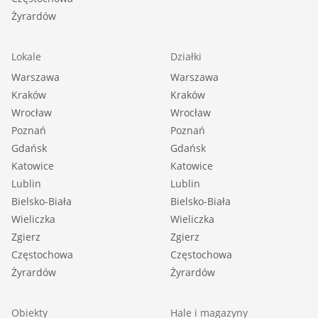
Żyrardów
Lokale
Działki
Warszawa
Warszawa
Kraków
Kraków
Wrocław
Wrocław
Poznań
Poznań
Gdańsk
Gdańsk
Katowice
Katowice
Lublin
Lublin
Bielsko-Biała
Bielsko-Biała
Wieliczka
Wieliczka
Zgierz
Zgierz
Częstochowa
Częstochowa
Żyrardów
Żyrardów
Obiekty
Hale i magazyny