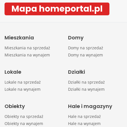
Mapa homeportal.pl
Mieszkania
Domy
Mieszkania na sprzedaż
Domy na sprzedaż
Mieszkania na wynajem
Domy na wynajem
Lokale
Działki
Lokale na sprzedaż
Działki na sprzedaż
Lokale na wynajem
Działki na wynajem
Obiekty
Hale i magazyny
Obiekty na sprzedaż
Hale na sprzedaż
Obiekty na wynajem
Hale na wynajem