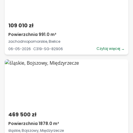
109 010 zł
Powierzchnia 991.0 m²
zachodniopomorskie, Bielice
Czytaj więcej →
06-05-2026 · C319-SG-82906
469 500 zł
Powierzchnia 1878.0 m²
śląskie, Bojszowy, Międzyrzecze