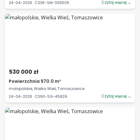
Czytaj więcej →
24-04-2026 · C336-SM-306505
530 000 zł
Powierzchnia 970.0 m²
małopolskie, Wielka Wieś, Tomaszowice
Czytaj więcej →
24-04-2026 · C390-SG-45829