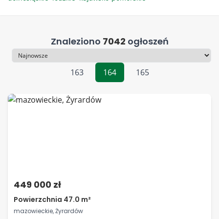
Znaleziono
7042
ogłoszeń
Sortowanie
163
164
165
449 000 zł
Powierzchnia 47.0 m²
mazowieckie, Żyrardów