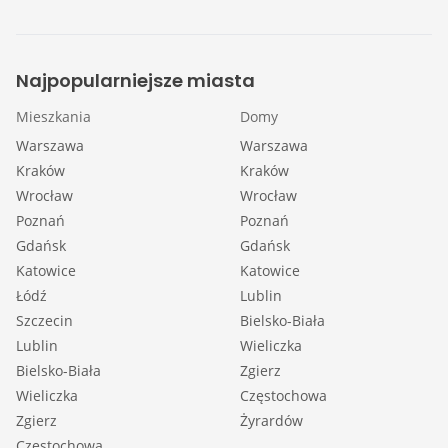
Najpopularniejsze miasta
Mieszkania
Domy
Warszawa
Warszawa
Kraków
Kraków
Wrocław
Wrocław
Poznań
Poznań
Gdańsk
Gdańsk
Katowice
Katowice
Łódź
Lublin
Szczecin
Bielsko-Biała
Lublin
Wieliczka
Bielsko-Biała
Zgierz
Wieliczka
Częstochowa
Zgierz
Żyrardów
Częstochowa