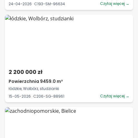
Czytaj więcej →
24-04-2026 · C193-SM-96634
2 200 000 zł
Powierzchnia 9459.0 m²
łódzkie, Wolbórz, studzianki
Czytaj więcej →
15-05-2026 · C206-SG-88961