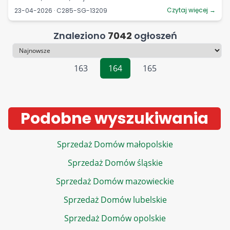
Czytaj więcej →
23-04-2026 · C285-SG-13209
Znaleziono
7042
ogłoszeń
Sortowanie
163
164
165
Podobne wyszukiwania
Sprzedaż Domów małopolskie
Sprzedaż Domów śląskie
Sprzedaż Domów mazowieckie
Sprzedaż Domów lubelskie
Sprzedaż Domów opolskie