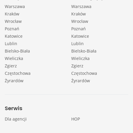
Warszawa
Warszawa
Kraków
Kraków
Wrocław
Wrocław
Poznań
Poznań
Katowice
Katowice
Lublin
Lublin
Bielsko-Biała
Bielsko-Biała
Wieliczka
Wieliczka
Zgierz
Zgierz
Częstochowa
Częstochowa
Żyrardów
Żyrardów
Serwis
Dla agencji
HOP