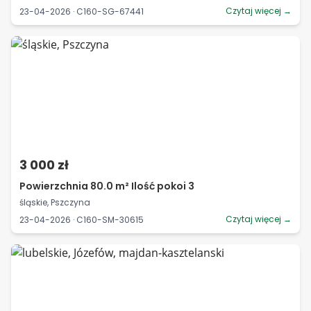
Czytaj więcej →
23-04-2026 · C160-SG-67441
3 000 zł
Powierzchnia 80.0 m² Ilość pokoi 3
śląskie, Pszczyna
Czytaj więcej →
23-04-2026 · C160-SM-30615