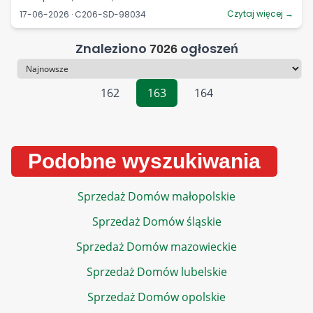
Czytaj więcej →
17-06-2026 · C206-SD-98034
Znaleziono
ogłoszeń
7026
Sortowanie
162
163
164
Podobne wyszukiwania
Sprzedaż Domów małopolskie
Sprzedaż Domów śląskie
Sprzedaż Domów mazowieckie
Sprzedaż Domów lubelskie
Sprzedaż Domów opolskie