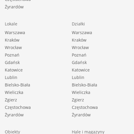
Żyrardów
Lokale
Działki
Warszawa
Warszawa
Kraków
Kraków
Wrocław
Wrocław
Poznań
Poznań
Gdańsk
Gdańsk
Katowice
Katowice
Lublin
Lublin
Bielsko-Biała
Bielsko-Biała
Wieliczka
Wieliczka
Zgierz
Zgierz
Częstochowa
Częstochowa
Żyrardów
Żyrardów
Obiekty
Hale i magazyny