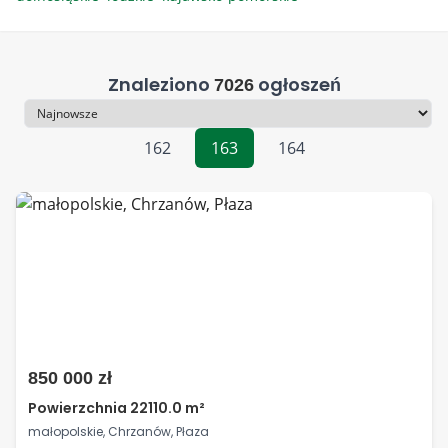
Znaleziono
ogłoszeń
7026
Sortowanie
162
163
164
850 000 zł
Powierzchnia 22110.0 m²
małopolskie, Chrzanów, Płaza