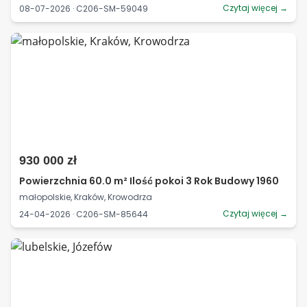
Czytaj więcej →
08-07-2026 · C206-SM-59049
930 000 zł
Powierzchnia 60.0 m² Ilość pokoi 3 Rok Budowy 1960
małopolskie, Kraków, Krowodrza
Czytaj więcej →
24-04-2026 · C206-SM-85644