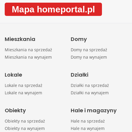
Mapa homeportal.pl
Mieszkania
Domy
Mieszkania na sprzedaż
Domy na sprzedaż
Mieszkania na wynajem
Domy na wynajem
Lokale
Działki
Lokale na sprzedaż
Działki na sprzedaż
Lokale na wynajem
Działki na wynajem
Obiekty
Hale i magazyny
Obiekty na sprzedaż
Hale na sprzedaż
Obiekty na wynajem
Hale na wynajem