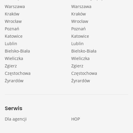
Warszawa
Warszawa
Kraków
Kraków
Wrocław
Wrocław
Poznań
Poznań
Katowice
Katowice
Lublin
Lublin
Bielsko-Biała
Bielsko-Biała
Wieliczka
Wieliczka
Zgierz
Zgierz
Częstochowa
Częstochowa
Żyrardów
Żyrardów
Serwis
Dla agencji
HOP