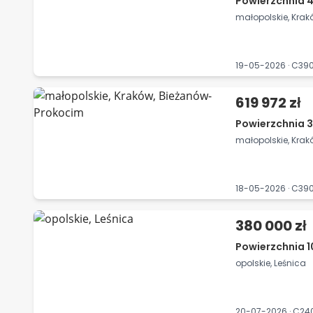
Powierzchnia 4
małopolskie, Kra
19-05-2026 · C3
619 972 zł
Powierzchnia 3
małopolskie, Kra
18-05-2026 · C3
380 000 zł
Powierzchnia 1
opolskie, Leśnica
20-07-2026 · C24