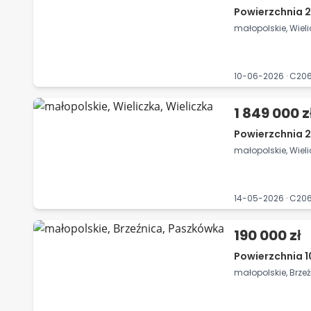
Powierzchnia 2
małopolskie, Wieli
10-06-2026 · C2
1 849 000 z
Powierzchnia 2
małopolskie, Wieli
14-05-2026 · C20
190 000 zł
Powierzchnia 1
małopolskie, Brze