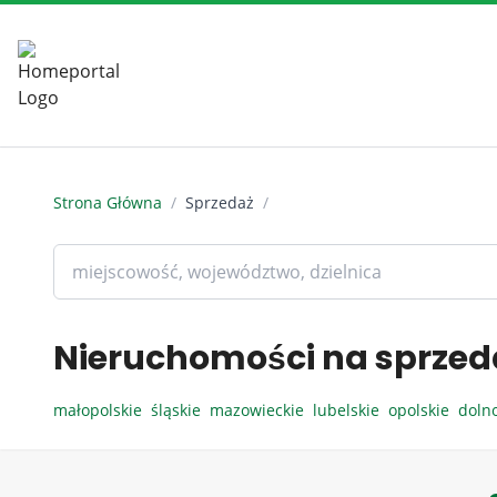
Strona Główna
/
Sprzedaż
/
Nieruchomości na sprzed
małopolskie
śląskie
mazowieckie
lubelskie
opolskie
doln