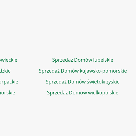
wieckie
Sprzedaż Domów lubelskie
dzkie
Sprzedaż Domów kujawsko-pomorskie
rpackie
Sprzedaż Domów świętokrzyskie
orskie
Sprzedaż Domów wielkopolskie