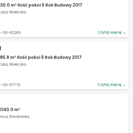
30.0 m² Ilość pokoi 5 Rok Budowy 2017
czka, Wieliczka
Czytaj więcej →
06-SD-62265
ł
85.8 m² Ilość pokoi 5 Rok Budowy 2017
czka, Wieliczka
Czytaj więcej →
6-SD-57773
0140.0 m²
źnica, Paszkówka