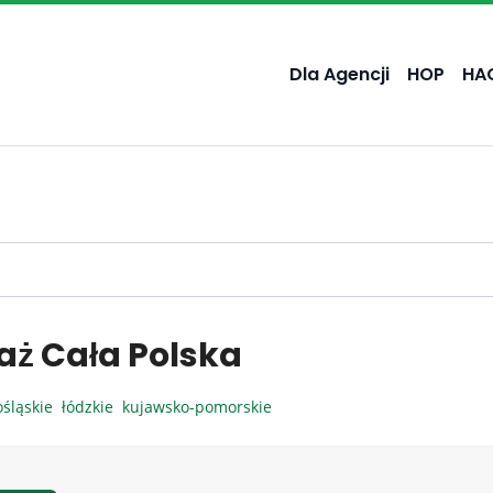
Dla Agencji
HOP
HA
aż Cała Polska
ośląskie
łódzkie
kujawsko-pomorskie