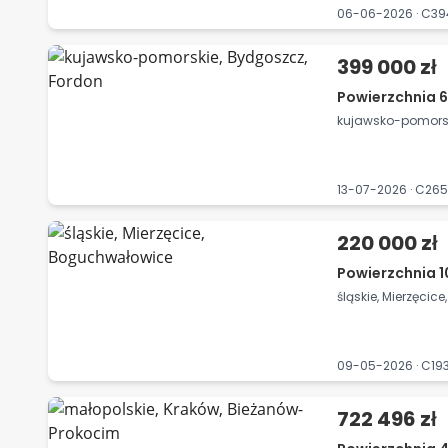
06-06-2026 · C3
399 000 zł
Powierzchnia 6
kujawsko-pomorsk
13-07-2026 · C2
220 000 zł
Powierzchnia 
śląskie, Mierzęci
09-05-2026 · C1
722 496 zł