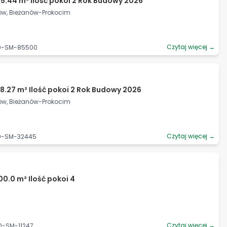
5.44 m² Ilość pokoi 2 Rok Budowy 2026
ków, Bieżanów-Prokocim
Czytaj więcej →
90-SM-85500
8.27 m² Ilość pokoi 2 Rok Budowy 2026
ków, Bieżanów-Prokocim
Czytaj więcej →
90-SM-32445
00.0 m² Ilość pokoi 4
Czytaj więcej →
0-SM-11247