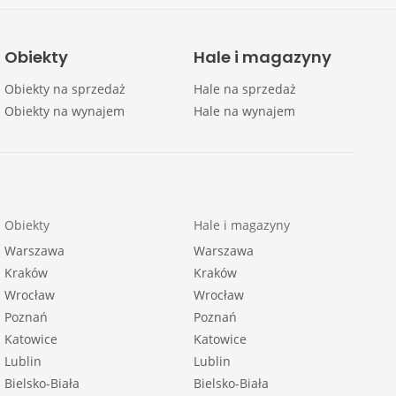
Obiekty
Hale i magazyny
Obiekty na sprzedaż
Hale na sprzedaż
Obiekty na wynajem
Hale na wynajem
Obiekty
Hale i magazyny
Warszawa
Warszawa
Kraków
Kraków
Wrocław
Wrocław
Poznań
Poznań
Katowice
Katowice
Lublin
Lublin
Bielsko-Biała
Bielsko-Biała