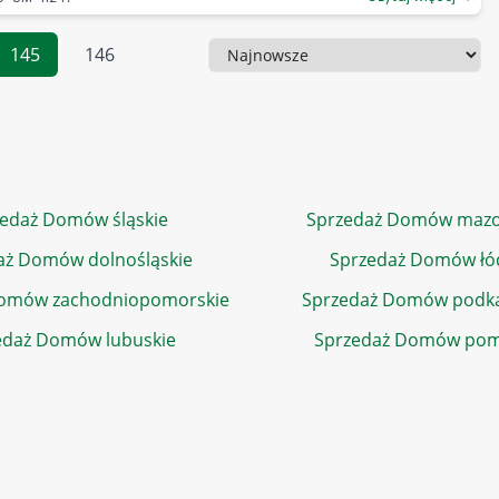
145
146
Sortowanie
edaż Domów śląskie
Sprzedaż Domów mazo
aż Domów dolnośląskie
Sprzedaż Domów łó
Domów zachodniopomorskie
Sprzedaż Domów podka
edaż Domów lubuskie
Sprzedaż Domów pom