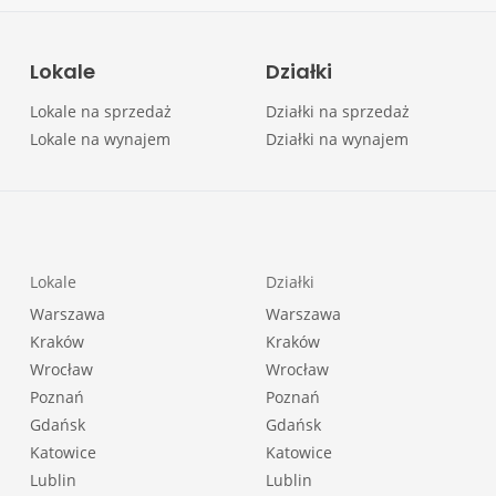
Lokale
Działki
Lokale na sprzedaż
Działki na sprzedaż
Lokale na wynajem
Działki na wynajem
Lokale
Działki
Warszawa
Warszawa
Kraków
Kraków
Wrocław
Wrocław
Poznań
Poznań
Gdańsk
Gdańsk
Katowice
Katowice
Lublin
Lublin