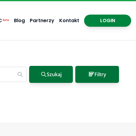
C
Blog
Partnerzy
Kontakt
LOGIN
beta
Szukaj
Filtry