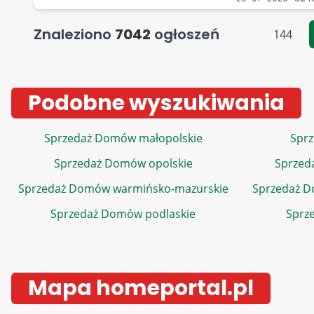
Znaleziono
7042
ogłoszeń
144
Podobne wyszukiwania
Sprzedaż Domów małopolskie
Sprz
Sprzedaż Domów opolskie
Sprzed
Sprzedaż Domów warmińsko-mazurskie
Sprzedaż 
Sprzedaż Domów podlaskie
Sprz
Mapa homeportal.pl