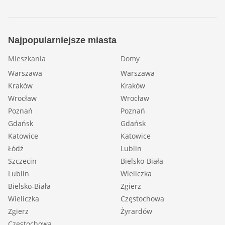
Najpopularniejsze miasta
Mieszkania
Domy
Warszawa
Warszawa
Kraków
Kraków
Wrocław
Wrocław
Poznań
Poznań
Gdańsk
Gdańsk
Katowice
Katowice
Łódź
Lublin
Szczecin
Bielsko-Biała
Lublin
Wieliczka
Bielsko-Biała
Zgierz
Wieliczka
Częstochowa
Zgierz
Żyrardów
Częstochowa