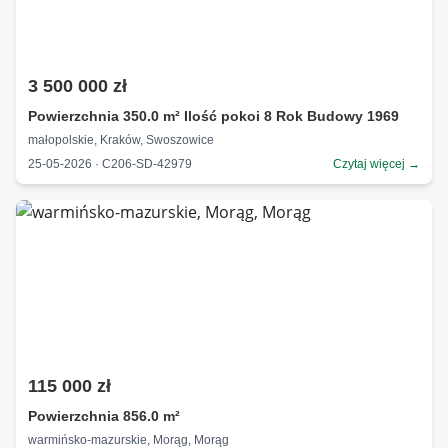
3 500 000 zł
Powierzchnia 350.0 m² Ilość pokoi 8 Rok Budowy 1969
małopolskie, Kraków, Swoszowice
25-05-2026 · C206-SD-42979
Czytaj więcej →
115 000 zł
Powierzchnia 856.0 m²
warmińsko-mazurskie, Morąg, Morąg