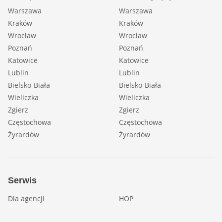
Warszawa
Warszawa
Kraków
Kraków
Wrocław
Wrocław
Poznań
Poznań
Katowice
Katowice
Lublin
Lublin
Bielsko-Biała
Bielsko-Biała
Wieliczka
Wieliczka
Zgierz
Zgierz
Częstochowa
Częstochowa
Żyrardów
Żyrardów
Serwis
Dla agencji
HOP