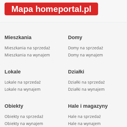
Mapa homeportal.pl
Mieszkania
Domy
Mieszkania na sprzedaż
Domy na sprzedaż
Mieszkania na wynajem
Domy na wynajem
Lokale
Działki
Lokale na sprzedaż
Działki na sprzedaż
Lokale na wynajem
Działki na wynajem
Obiekty
Hale i magazyny
Obiekty na sprzedaż
Hale na sprzedaż
Obiekty na wynajem
Hale na wynajem