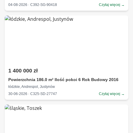
04-08-2026 · C392-SG-90418
Czytaj więcej →
1 400 000 zł
Powierzchnia 186.0 m² Ilość pokoi 6 Rok Budowy 2016
łódzkie, Andrespol, Justynów
30-06-2026 · C325-SD-27747
Czytaj więcej →