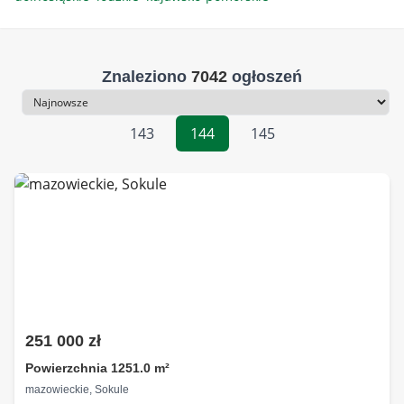
Znaleziono
7042
ogłoszeń
Sortowanie
143
144
145
251 000 zł
Powierzchnia 1251.0 m²
mazowieckie, Sokule