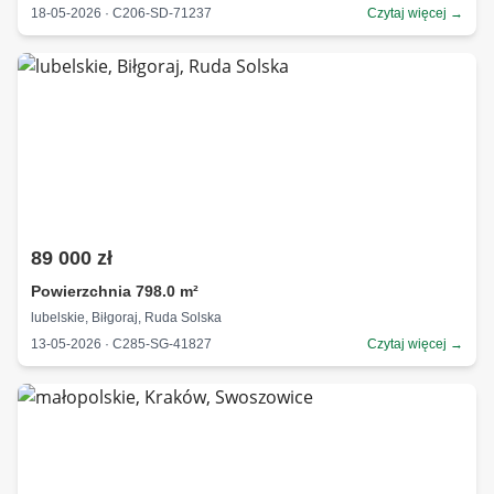
18-05-2026 · C206-SD-71237
Czytaj więcej →
89 000 zł
Powierzchnia 798.0 m²
lubelskie, Biłgoraj, Ruda Solska
13-05-2026 · C285-SG-41827
Czytaj więcej →