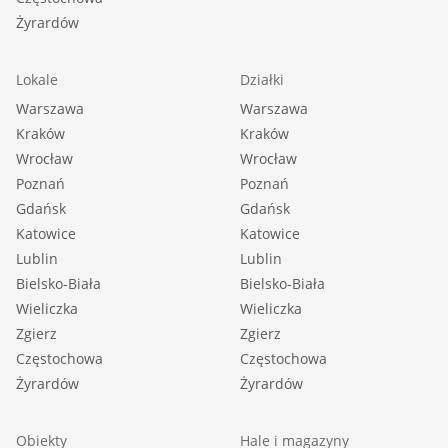
Żyrardów
Lokale
Działki
Warszawa
Warszawa
Kraków
Kraków
Wrocław
Wrocław
Poznań
Poznań
Gdańsk
Gdańsk
Katowice
Katowice
Lublin
Lublin
Bielsko-Biała
Bielsko-Biała
Wieliczka
Wieliczka
Zgierz
Zgierz
Częstochowa
Częstochowa
Żyrardów
Żyrardów
Obiekty
Hale i magazyny