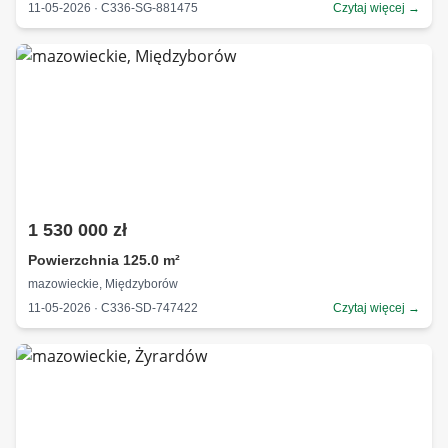
11-05-2026 · C336-SG-881475
Czytaj więcej →
1 530 000 zł
Powierzchnia 125.0 m²
mazowieckie, Międzyborów
11-05-2026 · C336-SD-747422
Czytaj więcej →