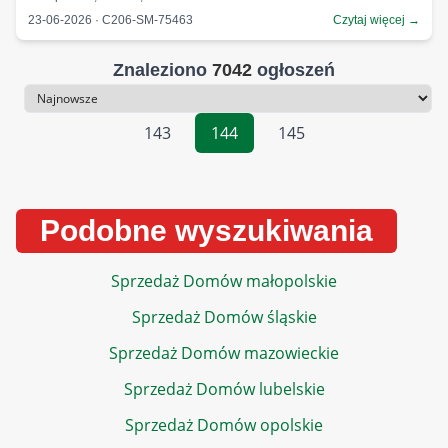
23-06-2026 · C206-SM-75463
Czytaj więcej →
Znaleziono
7042
ogłoszeń
Sortowanie
143
144
145
Podobne wyszukiwania
Sprzedaż Domów małopolskie
Sprzedaż Domów śląskie
Sprzedaż Domów mazowieckie
Sprzedaż Domów lubelskie
Sprzedaż Domów opolskie