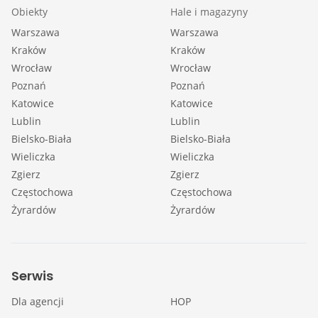
Obiekty
Hale i magazyny
Warszawa
Warszawa
Kraków
Kraków
Wrocław
Wrocław
Poznań
Poznań
Katowice
Katowice
Lublin
Lublin
Bielsko-Biała
Bielsko-Biała
Wieliczka
Wieliczka
Zgierz
Zgierz
Częstochowa
Częstochowa
Żyrardów
Żyrardów
Serwis
Dla agencji
HOP