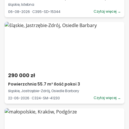
śląskie, Istebna
Czytaj więcej →
06-08-2026 · C395-SD-15344
290 000 zł
Powierzchnia 55.7 m² Ilość pokoi 3
śląskie, Jastrzębie-Zdrój, Osiedle Barbary
Czytaj więcej →
22-06-2026 · C324-SM-41230