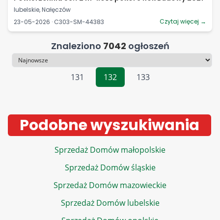
lubelskie, Nałęczów
Czytaj więcej →
23-05-2026 · C303-SM-44383
Znaleziono
7042
ogłoszeń
Sortowanie
131
132
133
Podobne wyszukiwania
Sprzedaż Domów małopolskie
Sprzedaż Domów śląskie
Sprzedaż Domów mazowieckie
Sprzedaż Domów lubelskie