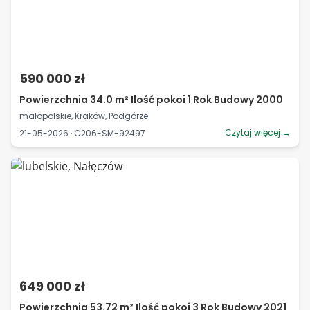
590 000 zł
Powierzchnia 34.0 m² Ilość pokoi 1 Rok Budowy 2000
małopolskie, Kraków, Podgórze
Czytaj więcej →
21-05-2026 · C206-SM-92497
649 000 zł
Powierzchnia 53.72 m² Ilość pokoi 3 Rok Budowy 2021