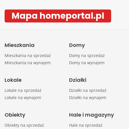
Mapa homeportal.pl
Mieszkania
Domy
Mieszkania na sprzedaż
Domy na sprzedaż
Mieszkania na wynajem
Domy na wynajem
Lokale
Działki
Lokale na sprzedaż
Działki na sprzedaż
Lokale na wynajem
Działki na wynajem
Obiekty
Hale i magazyny
Obiekty na sprzedaż
Hale na sprzedaż