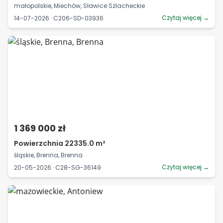
małopolskie, Miechów, Sławice Szlacheckie
Czytaj więcej →
14-07-2026 · C206-SD-03936
1 369 000 zł
Powierzchnia 22335.0 m²
śląskie, Brenna, Brenna
Czytaj więcej →
20-05-2026 · C28-SG-36149