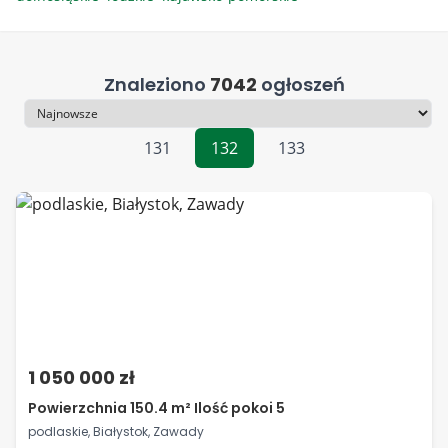
Znaleziono
7042
ogłoszeń
Sortowanie
131
132
133
1 050 000 zł
Powierzchnia 150.4 m² Ilość pokoi 5
podlaskie, Białystok, Zawady