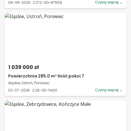
Czytaj więcej →
09-06-2026 · C272-SD-87559
1 039 000 zł
Powierzchnia 285.0 m² Ilość pokoi 7
śląskie, Ustroń, Poniwiec
Czytaj więcej →
02-07-2026 · C28-SD-11420