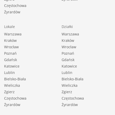
Częstochowa
Żyrardów
Lokale
Działki
Warszawa
Warszawa
Kraków
Kraków
Wrocław
Wrocław
Poznań
Poznań
Gdańsk
Gdańsk
Katowice
Katowice
Lublin
Lublin
Bielsko-Biała
Bielsko-Biała
Wieliczka
Wieliczka
Zgierz
Zgierz
Częstochowa
Częstochowa
Żyrardów
Żyrardów