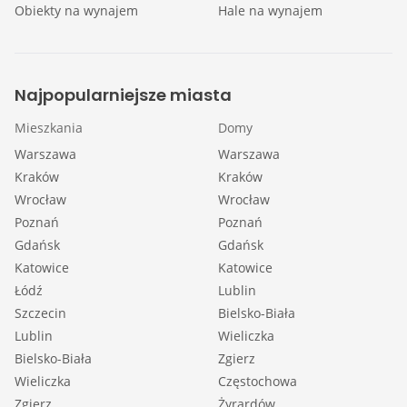
Obiekty na wynajem
Hale na wynajem
Najpopularniejsze miasta
Mieszkania
Domy
Warszawa
Warszawa
Kraków
Kraków
Wrocław
Wrocław
Poznań
Poznań
Gdańsk
Gdańsk
Katowice
Katowice
Łódź
Lublin
Szczecin
Bielsko-Biała
Lublin
Wieliczka
Bielsko-Biała
Zgierz
Wieliczka
Częstochowa
Zgierz
Żyrardów