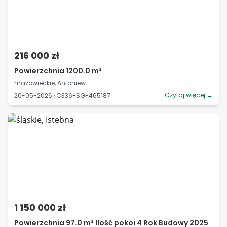
216 000 zł
Powierzchnia 1200.0 m²
mazowieckie, Antoniew
Czytaj więcej →
20-05-2026 · C336-SG-465187
1 150 000 zł
Powierzchnia 97.0 m² Ilość pokoi 4 Rok Budowy 2025