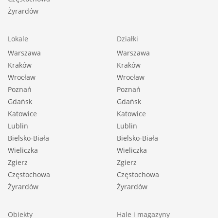
Żyrardów
Lokale
Działki
Warszawa
Warszawa
Kraków
Kraków
Wrocław
Wrocław
Poznań
Poznań
Gdańsk
Gdańsk
Katowice
Katowice
Lublin
Lublin
Bielsko-Biała
Bielsko-Biała
Wieliczka
Wieliczka
Zgierz
Zgierz
Częstochowa
Częstochowa
Żyrardów
Żyrardów
Obiekty
Hale i magazyny