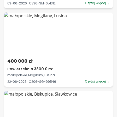
Czytaj więcej →
03-06-2026 · C336-SM-651312
400 000 zł
Powierzchnia 3800.0 m²
małopolskie, Mogilany, Lusina
Czytaj więcej →
22-06-2026 · C206-SG-99546