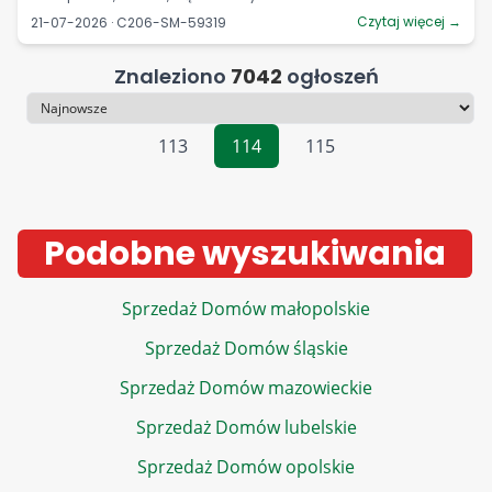
Czytaj więcej →
21-07-2026 · C206-SM-59319
Znaleziono
7042
ogłoszeń
Sortowanie
113
114
115
Podobne wyszukiwania
Sprzedaż Domów małopolskie
Sprzedaż Domów śląskie
Sprzedaż Domów mazowieckie
Sprzedaż Domów lubelskie
Sprzedaż Domów opolskie