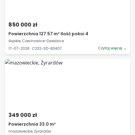
850 000 zł
Powierzchnia 127.57 m² Ilość pokoi 4
śląskie, Czechowice-Dziedzice
Czytaj więcej →
17-07-2026 · C232-SD-83407
349 000 zł
Powierzchnia 33.0 m²
mazowieckie, Żyrardów