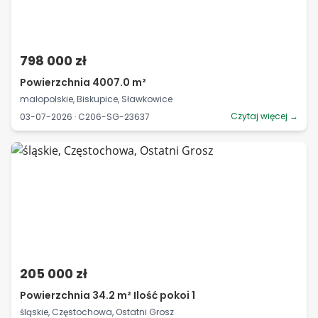
798 000 zł
Powierzchnia 4007.0 m²
małopolskie, Biskupice, Sławkowice
Czytaj więcej →
03-07-2026 · C206-SG-23637
205 000 zł
Powierzchnia 34.2 m² Ilość pokoi 1
śląskie, Częstochowa, Ostatni Grosz