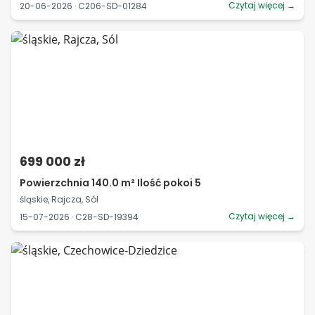
Czytaj więcej →
20-06-2026 · C206-SD-01284
699 000 zł
Powierzchnia 140.0 m² Ilość pokoi 5
śląskie, Rajcza, Sól
Czytaj więcej →
15-07-2026 · C28-SD-19394