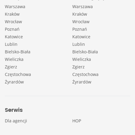
Warszawa
Warszawa
Kraków
Kraków
Wrocław
Wrocław
Poznań
Poznań
Katowice
Katowice
Lublin
Lublin
Bielsko-Biała
Bielsko-Biała
Wieliczka
Wieliczka
Zgierz
Zgierz
Częstochowa
Częstochowa
Żyrardów
Żyrardów
Serwis
Dla agencji
HOP