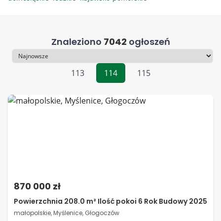
Znaleziono
7042
ogłoszeń
Sortowanie
113
114
115
870 000 zł
Powierzchnia 208.0 m² Ilość pokoi 6 Rok Budowy 2025
małopolskie, Myślenice, Głogoczów