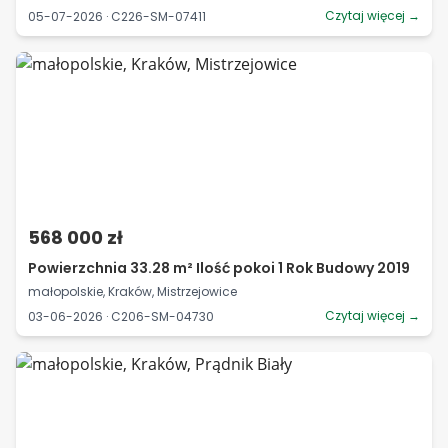
Czytaj więcej →
05-07-2026 · C226-SM-07411
568 000 zł
Powierzchnia 33.28 m² Ilość pokoi 1 Rok Budowy 2019
małopolskie, Kraków, Mistrzejowice
Czytaj więcej →
03-06-2026 · C206-SM-04730