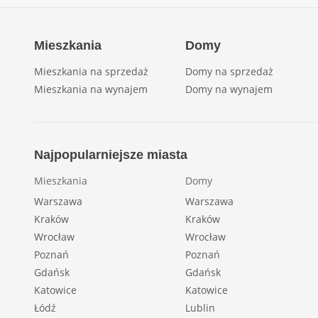
Mieszkania
Domy
Mieszkania na sprzedaż
Domy na sprzedaż
Mieszkania na wynajem
Domy na wynajem
Najpopularniejsze miasta
Mieszkania
Domy
Warszawa
Warszawa
Kraków
Kraków
Wrocław
Wrocław
Poznań
Poznań
Gdańsk
Gdańsk
Katowice
Katowice
Łódź
Lublin