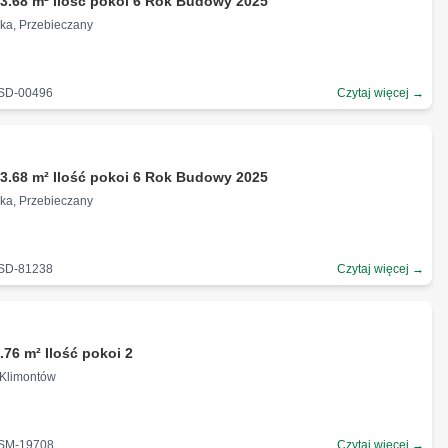
3.68 m² Ilość pokoi 6 Rok Budowy 2025
zka, Przebieczany
-SD-00496
Czytaj więcej →
ł
3.68 m² Ilość pokoi 6 Rok Budowy 2025
zka, Przebieczany
-SD-81238
Czytaj więcej →
.76 m² Ilość pokoi 2
 Klimontów
-SM-19708
Czytaj więcej →