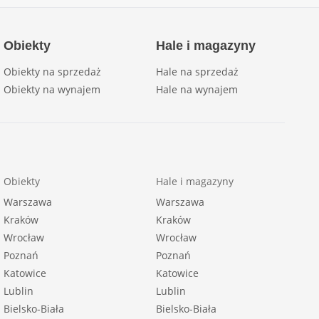
Obiekty
Hale i magazyny
Obiekty na sprzedaż
Hale na sprzedaż
Obiekty na wynajem
Hale na wynajem
Obiekty
Hale i magazyny
Warszawa
Warszawa
Kraków
Kraków
Wrocław
Wrocław
Poznań
Poznań
Katowice
Katowice
Lublin
Lublin
Bielsko-Biała
Bielsko-Biała