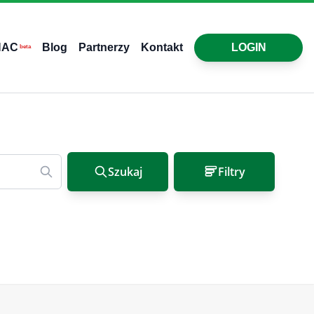
HAC
Blog
Partnerzy
Kontakt
LOGIN
beta
Szukaj
Filtry