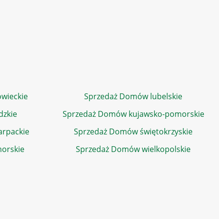
wieckie
Sprzedaż Domów lubelskie
dzkie
Sprzedaż Domów kujawsko-pomorskie
rpackie
Sprzedaż Domów świętokrzyskie
orskie
Sprzedaż Domów wielkopolskie