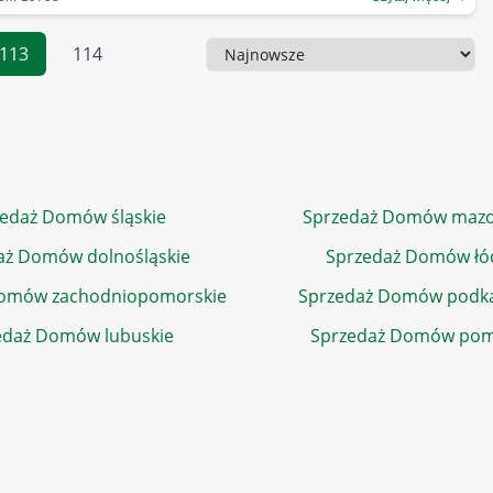
113
114
Sortowanie
edaż Domów śląskie
Sprzedaż Domów mazo
aż Domów dolnośląskie
Sprzedaż Domów łó
Domów zachodniopomorskie
Sprzedaż Domów podka
edaż Domów lubuskie
Sprzedaż Domów pom