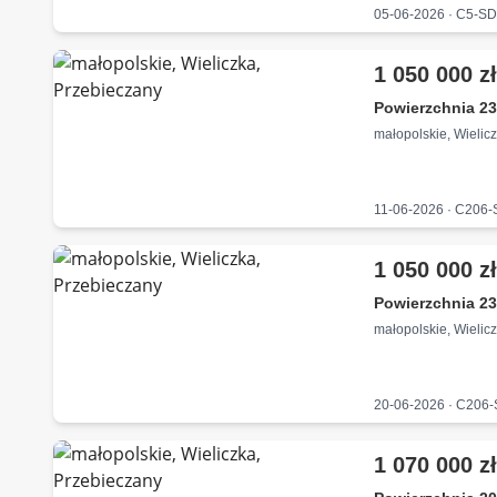
05-06-2026 · C5-S
1 050 000 z
Powierzchnia 23
małopolskie, Wielic
11-06-2026 · C206
1 050 000 z
Powierzchnia 23
małopolskie, Wielic
20-06-2026 · C206
1 070 000 z