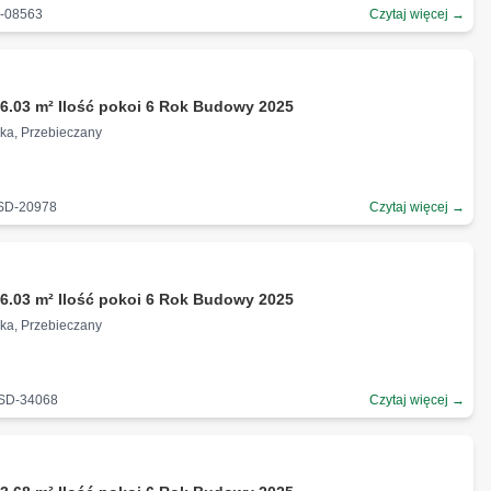
D-08563
Czytaj więcej →
ł
6.03 m² Ilość pokoi 6 Rok Budowy 2025
zka, Przebieczany
-SD-20978
Czytaj więcej →
ł
6.03 m² Ilość pokoi 6 Rok Budowy 2025
zka, Przebieczany
-SD-34068
Czytaj więcej →
ł