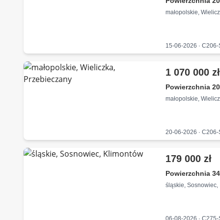
Powierzchnia 20
małopolskie, Wielic
15-06-2026 · C206
1 070 000 z
Powierzchnia 20
małopolskie, Wielic
20-06-2026 · C206
179 000 zł
Powierzchnia 34
śląskie, Sosnowiec,
06-08-2026 · C275