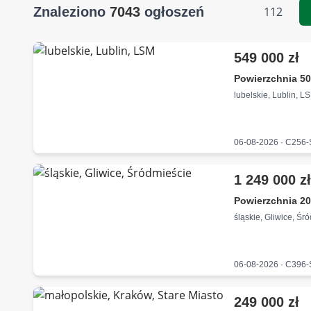
Znaleziono
7043
ogłoszeń
112
549 000 zł
Powierzchnia 50
lubelskie, Lublin, L
06-08-2026 · C256
1 249 000 z
Powierzchnia 20
śląskie, Gliwice, Śr
06-08-2026 · C396
249 000 zł