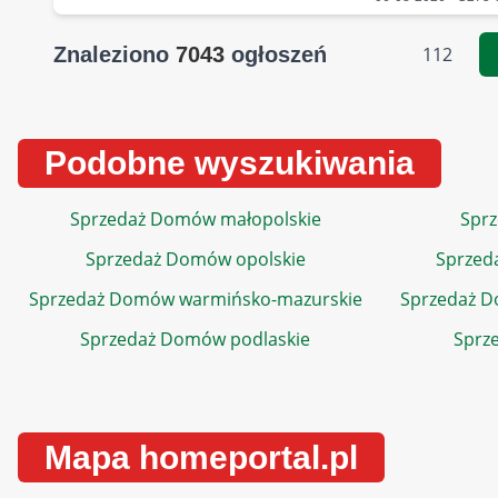
Znaleziono
7043
ogłoszeń
112
Podobne wyszukiwania
Sprzedaż Domów małopolskie
Sprz
Sprzedaż Domów opolskie
Sprzed
Sprzedaż Domów warmińsko-mazurskie
Sprzedaż 
Sprzedaż Domów podlaskie
Sprz
Mapa homeportal.pl