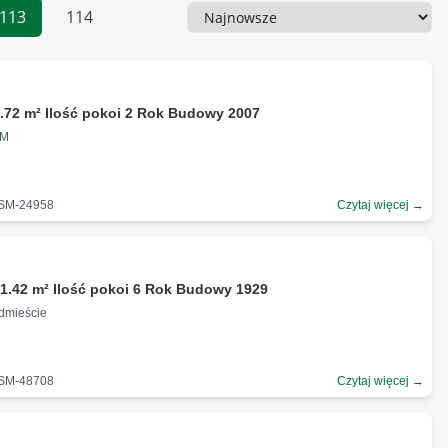
113
114
Sortowanie
.72 m² Ilość pokoi 2 Rok Budowy 2007
SM
-SM-24958
Czytaj więcej →
ł
1.42 m² Ilość pokoi 6 Rok Budowy 1929
ódmieście
-SM-48708
Czytaj więcej →