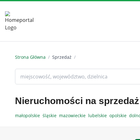
Strona Główna
/
Sprzedaż
/
Nieruchomości na sprzedaż
małopolskie
śląskie
mazowieckie
lubelskie
opolskie
doln