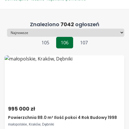
Znaleziono
7042
ogłoszeń
Sortowanie
105
106
107
995 000 zł
Powierzchnia 88.0 m² Ilość pokoi 4 Rok Budowy 1998
małopolskie, Kraków, Dębniki