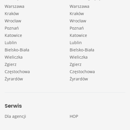
Warszawa
Warszawa
Kraków
Kraków
Wrocław
Wrocław
Poznań
Poznań
Katowice
Katowice
Lublin
Lublin
Bielsko-Biała
Bielsko-Biała
Wieliczka
Wieliczka
Zgierz
Zgierz
Częstochowa
Częstochowa
Żyrardów
Żyrardów
Serwis
Dla agencji
HOP