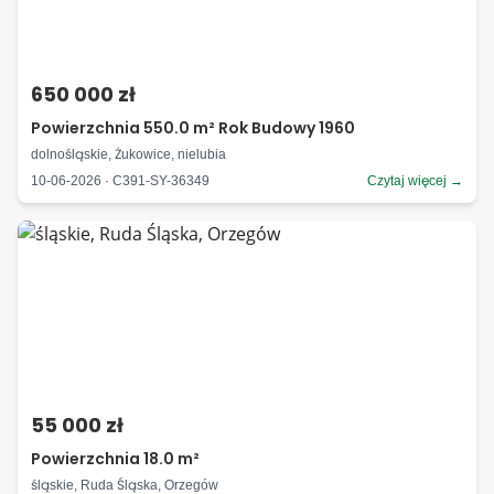
650 000 zł
Powierzchnia 550.0 m² Rok Budowy 1960
dolnośląskie, Żukowice, nielubia
10-06-2026 · C391-SY-36349
Czytaj więcej →
55 000 zł
Powierzchnia 18.0 m²
śląskie, Ruda Śląska, Orzegów