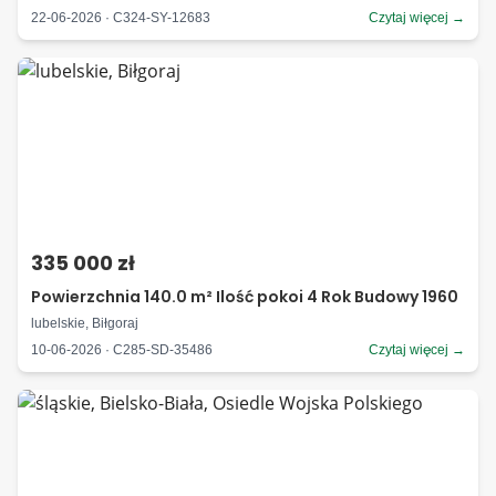
22-06-2026 · C324-SY-12683
Czytaj więcej →
335 000 zł
Powierzchnia 140.0 m² Ilość pokoi 4 Rok Budowy 1960
lubelskie, Biłgoraj
10-06-2026 · C285-SD-35486
Czytaj więcej →