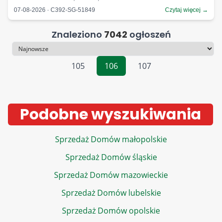
07-08-2026 · C392-SG-51849
Czytaj więcej →
Znaleziono
7042
ogłoszeń
Sortowanie
105
106
107
Podobne wyszukiwania
Sprzedaż Domów małopolskie
Sprzedaż Domów śląskie
Sprzedaż Domów mazowieckie
Sprzedaż Domów lubelskie
Sprzedaż Domów opolskie