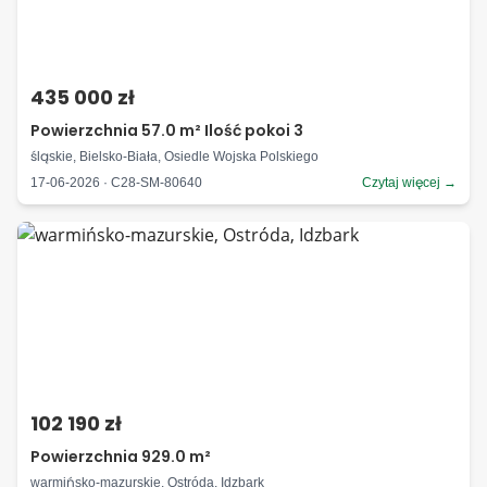
435 000 zł
Powierzchnia 57.0 m² Ilość pokoi 3
śląskie, Bielsko-Biała, Osiedle Wojska Polskiego
17-06-2026 · C28-SM-80640
Czytaj więcej →
102 190 zł
Powierzchnia 929.0 m²
warmińsko-mazurskie, Ostróda, Idzbark