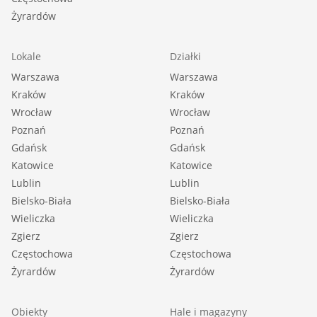
Żyrardów
Lokale
Działki
Warszawa
Warszawa
Kraków
Kraków
Wrocław
Wrocław
Poznań
Poznań
Gdańsk
Gdańsk
Katowice
Katowice
Lublin
Lublin
Bielsko-Biała
Bielsko-Biała
Wieliczka
Wieliczka
Zgierz
Zgierz
Częstochowa
Częstochowa
Żyrardów
Żyrardów
Obiekty
Hale i magazyny