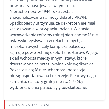
powinna zapaść jeszcze w tym roku.
Nieruchomość w 1944 roku została
znacjonalizowana na mocy dekretu PKWN.
Spadkobiercy utrzymują, że dekret ten nie miał
zastosowania w przypadku pałacu. W czasie
wprowadzania reformy rolnej nieruchomość nie
była wykorzystywana w celach rolnych, a
mieszkaniowych. Cały kompleks pałacowy
zajmuje powierzchnię około 18 hektarów. W jego
skład wchodzą między innymi stawy, które
dzierżawione są przez lokalne koło wędkarskie.
Pozostała część nieruchomości pozostaje
niezagospodarowana i niszczeje. Pałac wymaga
remontu, na który gminy nie stać. Próby
wydzierżawienia pałacu były bezskuteczne.
24-07-2026 11:56 AM