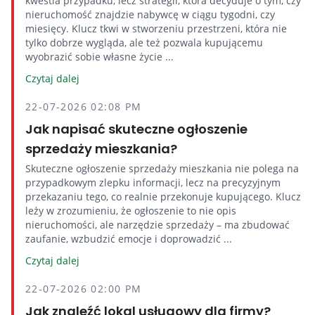
kwestia przypadku, lecz strategii, która decyduje o tym, czy
nieruchomość znajdzie nabywcę w ciągu tygodni, czy
miesięcy. Klucz tkwi w stworzeniu przestrzeni, która nie
tylko dobrze wygląda, ale też pozwala kupującemu
wyobrazić sobie własne życie ...
Czytaj dalej
22-07-2026 02:08 PM
Jak napisać skuteczne ogłoszenie
sprzedaży mieszkania?
Skuteczne ogłoszenie sprzedaży mieszkania nie polega na
przypadkowym zlepku informacji, lecz na precyzyjnym
przekazaniu tego, co realnie przekonuje kupującego. Klucz
leży w zrozumieniu, że ogłoszenie to nie opis
nieruchomości, ale narzędzie sprzedaży – ma zbudować
zaufanie, wzbudzić emocje i doprowadzić ...
Czytaj dalej
22-07-2026 02:00 PM
Jak znaleźć lokal usługowy dla firmy?