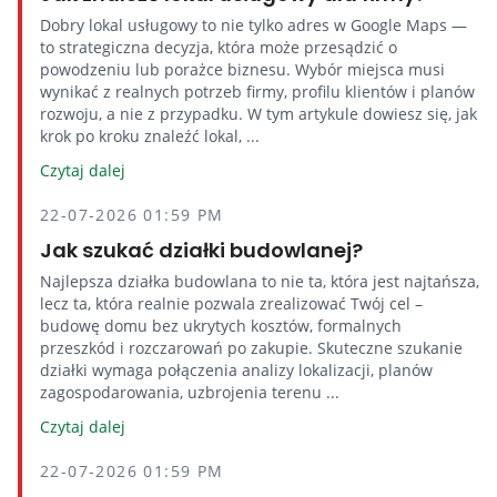
Dobry lokal usługowy to nie tylko adres w Google Maps —
to strategiczna decyzja, która może przesądzić o
powodzeniu lub porażce biznesu. Wybór miejsca musi
wynikać z realnych potrzeb firmy, profilu klientów i planów
rozwoju, a nie z przypadku. W tym artykule dowiesz się, jak
krok po kroku znaleźć lokal, ...
Czytaj dalej
22-07-2026 01:59 PM
Jak szukać działki budowlanej?
Najlepsza działka budowlana to nie ta, która jest najtańsza,
lecz ta, która realnie pozwala zrealizować Twój cel –
budowę domu bez ukrytych kosztów, formalnych
przeszkód i rozczarowań po zakupie. Skuteczne szukanie
działki wymaga połączenia analizy lokalizacji, planów
zagospodarowania, uzbrojenia terenu ...
Czytaj dalej
22-07-2026 01:59 PM