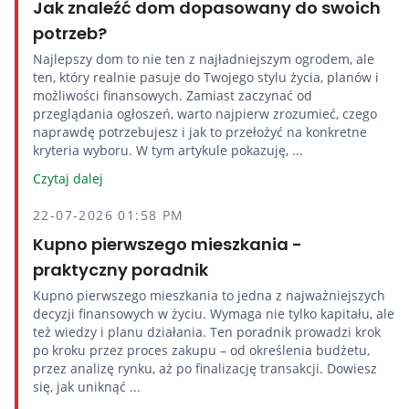
Jak znaleźć dom dopasowany do swoich
potrzeb?
Najlepszy dom to nie ten z najładniejszym ogrodem, ale
ten, który realnie pasuje do Twojego stylu życia, planów i
możliwości finansowych. Zamiast zaczynać od
przeglądania ogłoszeń, warto najpierw zrozumieć, czego
naprawdę potrzebujesz i jak to przełożyć na konkretne
kryteria wyboru. W tym artykule pokazuję, ...
Czytaj dalej
22-07-2026 01:58 PM
Kupno pierwszego mieszkania -
praktyczny poradnik
Kupno pierwszego mieszkania to jedna z najważniejszych
decyzji finansowych w życiu. Wymaga nie tylko kapitału, ale
też wiedzy i planu działania. Ten poradnik prowadzi krok
po kroku przez proces zakupu – od określenia budżetu,
przez analizę rynku, aż po finalizację transakcji. Dowiesz
się, jak uniknąć ...