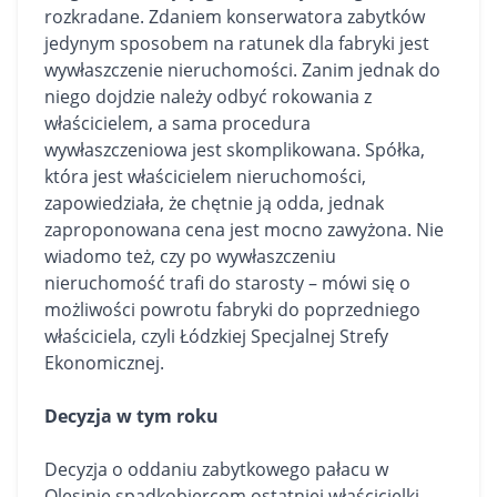
rozkradane. Zdaniem konserwatora zabytków
jedynym sposobem na ratunek dla fabryki jest
wywłaszczenie nieruchomości. Zanim jednak do
niego dojdzie należy odbyć rokowania z
właścicielem, a sama procedura
wywłaszczeniowa jest skomplikowana. Spółka,
która jest właścicielem nieruchomości,
zapowiedziała, że chętnie ją odda, jednak
zaproponowana cena jest mocno zawyżona. Nie
wiadomo też, czy po wywłaszczeniu
nieruchomość trafi do starosty – mówi się o
możliwości powrotu fabryki do poprzedniego
właściciela, czyli Łódzkiej Specjalnej Strefy
Ekonomicznej.
Decyzja w tym roku
Decyzja o oddaniu zabytkowego pałacu w
Olesinie spadkobiercom ostatniej właścicielki