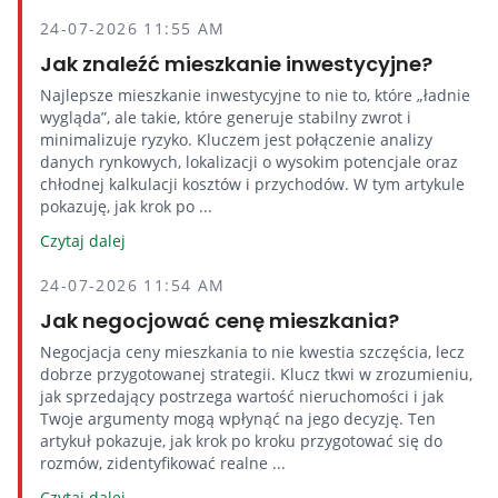
24-07-2026 11:55 AM
Jak znaleźć mieszkanie inwestycyjne?
Najlepsze mieszkanie inwestycyjne to nie to, które „ładnie
wygląda”, ale takie, które generuje stabilny zwrot i
minimalizuje ryzyko. Kluczem jest połączenie analizy
danych rynkowych, lokalizacji o wysokim potencjale oraz
chłodnej kalkulacji kosztów i przychodów. W tym artykule
pokazuję, jak krok po ...
Czytaj dalej
24-07-2026 11:54 AM
Jak negocjować cenę mieszkania?
Negocjacja ceny mieszkania to nie kwestia szczęścia, lecz
dobrze przygotowanej strategii. Klucz tkwi w zrozumieniu,
jak sprzedający postrzega wartość nieruchomości i jak
Twoje argumenty mogą wpłynąć na jego decyzję. Ten
artykuł pokazuje, jak krok po kroku przygotować się do
rozmów, zidentyfikować realne ...
Czytaj dalej