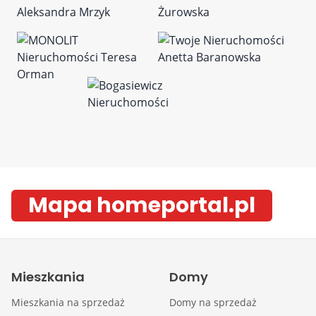
Mapa homeportal.pl
Mieszkania
Domy
Mieszkania na sprzedaż
Domy na sprzedaż