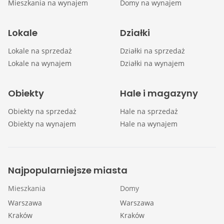
Mieszkania na wynajem
Domy na wynajem
Lokale
Działki
Lokale na sprzedaż
Działki na sprzedaż
Lokale na wynajem
Działki na wynajem
Obiekty
Hale i magazyny
Obiekty na sprzedaż
Hale na sprzedaż
Obiekty na wynajem
Hale na wynajem
Najpopularniejsze miasta
Mieszkania
Domy
Warszawa
Warszawa
Kraków
Kraków