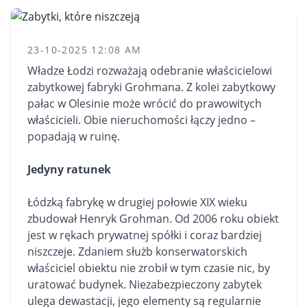
23-10-2025 12:08 AM
Władze Łodzi rozważają odebranie właścicielowi
zabytkowej fabryki Grohmana. Z kolei zabytkowy
pałac w Olesinie może wrócić do prawowitych
właścicieli. Obie nieruchomości łączy jedno –
popadają w ruinę.
Jedyny ratunek
Łódzką fabrykę w drugiej połowie XIX wieku
zbudował Henryk Grohman. Od 2006 roku obiekt
jest w rękach prywatnej spółki i coraz bardziej
niszczeje. Zdaniem służb konserwatorskich
właściciel obiektu nie zrobił w tym czasie nic, by
uratować budynek. Niezabezpieczony zabytek
ulega dewastacji, jego elementy są regularnie