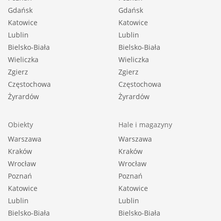
Gdańsk
Gdańsk
Katowice
Katowice
Lublin
Lublin
Bielsko-Biała
Bielsko-Biała
Wieliczka
Wieliczka
Zgierz
Zgierz
Częstochowa
Częstochowa
Żyrardów
Żyrardów
Obiekty
Hale i magazyny
Warszawa
Warszawa
Kraków
Kraków
Wrocław
Wrocław
Poznań
Poznań
Katowice
Katowice
Lublin
Lublin
Bielsko-Biała
Bielsko-Biała