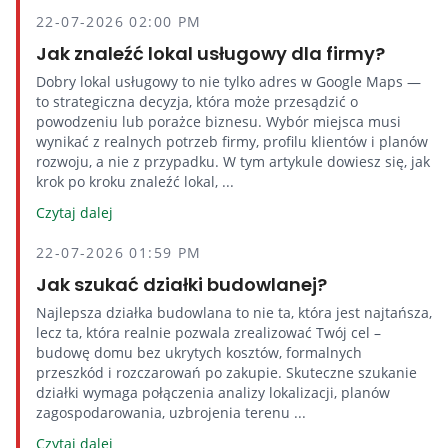
22-07-2026 02:00 PM
Jak znaleźć lokal usługowy dla firmy?
Dobry lokal usługowy to nie tylko adres w Google Maps —
to strategiczna decyzja, która może przesądzić o
powodzeniu lub porażce biznesu. Wybór miejsca musi
wynikać z realnych potrzeb firmy, profilu klientów i planów
rozwoju, a nie z przypadku. W tym artykule dowiesz się, jak
krok po kroku znaleźć lokal, ...
Czytaj dalej
22-07-2026 01:59 PM
Jak szukać działki budowlanej?
Najlepsza działka budowlana to nie ta, która jest najtańsza,
lecz ta, która realnie pozwala zrealizować Twój cel –
budowę domu bez ukrytych kosztów, formalnych
przeszkód i rozczarowań po zakupie. Skuteczne szukanie
działki wymaga połączenia analizy lokalizacji, planów
zagospodarowania, uzbrojenia terenu ...
Czytaj dalej