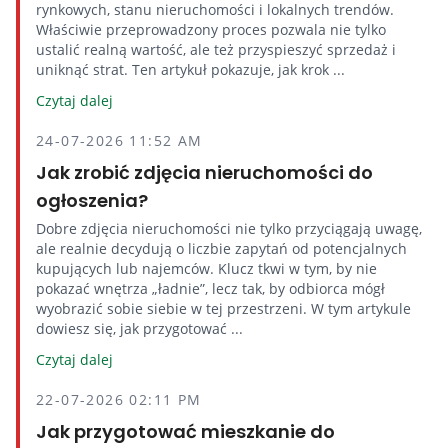
rynkowych, stanu nieruchomości i lokalnych trendów.
Właściwie przeprowadzony proces pozwala nie tylko
ustalić realną wartość, ale też przyspieszyć sprzedaż i
uniknąć strat. Ten artykuł pokazuje, jak krok ...
Czytaj dalej
24-07-2026 11:52 AM
Jak zrobić zdjęcia nieruchomości do
ogłoszenia?
Dobre zdjęcia nieruchomości nie tylko przyciągają uwagę,
ale realnie decydują o liczbie zapytań od potencjalnych
kupujących lub najemców. Klucz tkwi w tym, by nie
pokazać wnętrza „ładnie”, lecz tak, by odbiorca mógł
wyobrazić sobie siebie w tej przestrzeni. W tym artykule
dowiesz się, jak przygotować ...
Czytaj dalej
22-07-2026 02:11 PM
Jak przygotować mieszkanie do