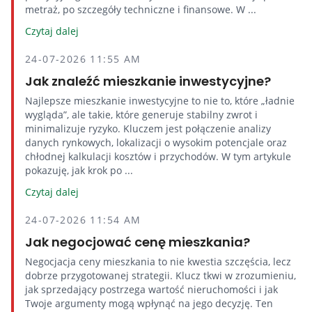
metraż, po szczegóły techniczne i finansowe. W ...
Czytaj dalej
24-07-2026 11:55 AM
Jak znaleźć mieszkanie inwestycyjne?
Najlepsze mieszkanie inwestycyjne to nie to, które „ładnie
wygląda”, ale takie, które generuje stabilny zwrot i
minimalizuje ryzyko. Kluczem jest połączenie analizy
danych rynkowych, lokalizacji o wysokim potencjale oraz
chłodnej kalkulacji kosztów i przychodów. W tym artykule
pokazuję, jak krok po ...
Czytaj dalej
24-07-2026 11:54 AM
Jak negocjować cenę mieszkania?
Negocjacja ceny mieszkania to nie kwestia szczęścia, lecz
dobrze przygotowanej strategii. Klucz tkwi w zrozumieniu,
jak sprzedający postrzega wartość nieruchomości i jak
Twoje argumenty mogą wpłynąć na jego decyzję. Ten