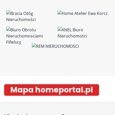
Mapa homeportal.pl