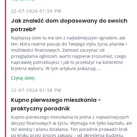
22-07-2026 01:59 PM
Jak znaleźć dom dopasowany do swoich
potrzeb?
Najlepszy dom to nie ten z najładniejszym ogrodem, ale
ten, który realnie pasuje do Twojego stylu życia, planów i
możliwości finansowych. Zamiast zaczynać od
przeglądania ogłoszeń, warto najpierw zrozumieć, czego
naprawdę potrzebujesz i jak to przełożyć na konkretne
kryteria wyboru. W tym artykule pokazuję, ...
Czytaj dalej
22-07-2026 01:58 PM
Kupno pierwszego mieszkania -
praktyczny poradnik
Kupno pierwszego mieszkania to jedna z najważniejszych
decyzji finansowych w życiu. Wymaga nie tylko kapitału, ale
też wiedzy i planu działania. Ten poradnik prowadzi krok
po kroku przez proces zakupu – od określenia budżetu,