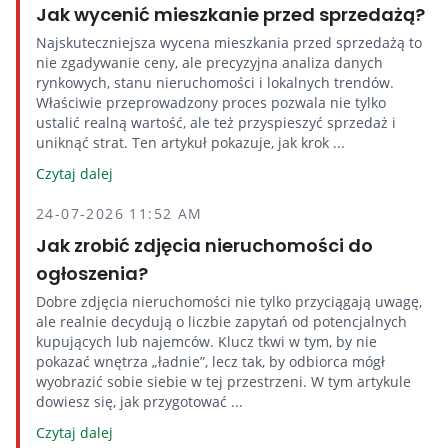
Jak wycenić mieszkanie przed sprzedażą?
Najskuteczniejsza wycena mieszkania przed sprzedażą to
nie zgadywanie ceny, ale precyzyjna analiza danych
rynkowych, stanu nieruchomości i lokalnych trendów.
Właściwie przeprowadzony proces pozwala nie tylko
ustalić realną wartość, ale też przyspieszyć sprzedaż i
uniknąć strat. Ten artykuł pokazuje, jak krok ...
Czytaj dalej
24-07-2026 11:52 AM
Jak zrobić zdjęcia nieruchomości do
ogłoszenia?
Dobre zdjęcia nieruchomości nie tylko przyciągają uwagę,
ale realnie decydują o liczbie zapytań od potencjalnych
kupujących lub najemców. Klucz tkwi w tym, by nie
pokazać wnętrza „ładnie”, lecz tak, by odbiorca mógł
wyobrazić sobie siebie w tej przestrzeni. W tym artykule
dowiesz się, jak przygotować ...
Czytaj dalej