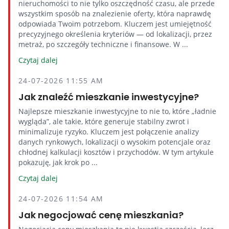
nieruchomości to nie tylko oszczędność czasu, ale przede
wszystkim sposób na znalezienie oferty, która naprawdę
odpowiada Twoim potrzebom. Kluczem jest umiejętność
precyzyjnego określenia kryteriów — od lokalizacji, przez
metraż, po szczegóły techniczne i finansowe. W ...
Czytaj dalej
24-07-2026 11:55 AM
Jak znaleźć mieszkanie inwestycyjne?
Najlepsze mieszkanie inwestycyjne to nie to, które „ładnie
wygląda”, ale takie, które generuje stabilny zwrot i
minimalizuje ryzyko. Kluczem jest połączenie analizy
danych rynkowych, lokalizacji o wysokim potencjale oraz
chłodnej kalkulacji kosztów i przychodów. W tym artykule
pokazuję, jak krok po ...
Czytaj dalej
24-07-2026 11:54 AM
Jak negocjować cenę mieszkania?