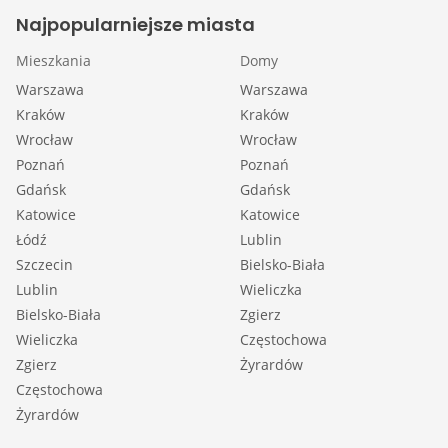
Najpopularniejsze miasta
Mieszkania
Domy
Warszawa
Warszawa
Kraków
Kraków
Wrocław
Wrocław
Poznań
Poznań
Gdańsk
Gdańsk
Katowice
Katowice
Łódź
Lublin
Szczecin
Bielsko-Biała
Lublin
Wieliczka
Bielsko-Biała
Zgierz
Wieliczka
Częstochowa
Zgierz
Żyrardów
Częstochowa
Żyrardów