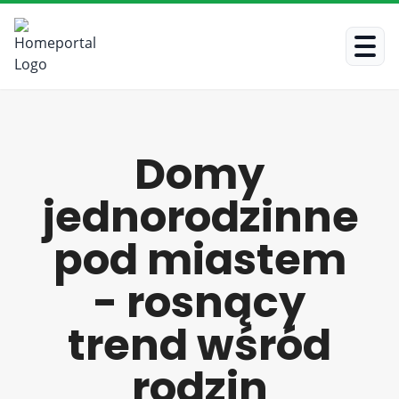
Domy
jednorodzinne
pod miastem
- rosnący
trend wśród
rodzin