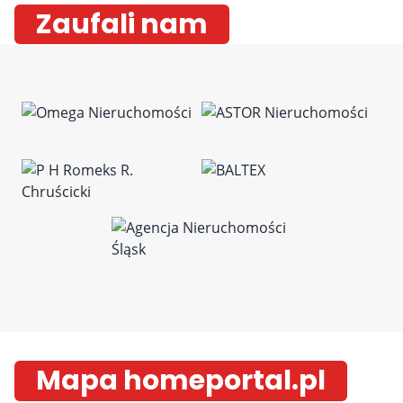
Zaufali nam
Mapa homeportal.pl