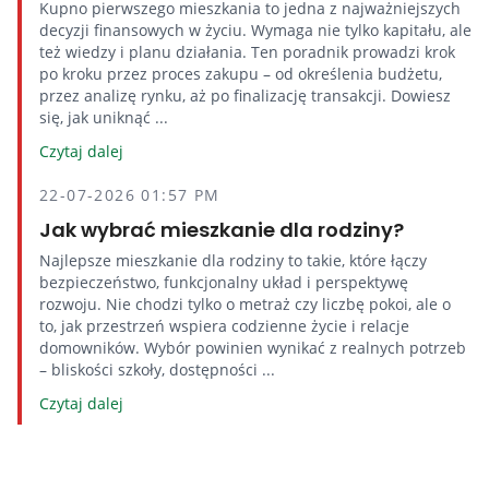
Kupno pierwszego mieszkania to jedna z najważniejszych
decyzji finansowych w życiu. Wymaga nie tylko kapitału, ale
też wiedzy i planu działania. Ten poradnik prowadzi krok
po kroku przez proces zakupu – od określenia budżetu,
przez analizę rynku, aż po finalizację transakcji. Dowiesz
się, jak uniknąć ...
Czytaj dalej
22-07-2026 01:57 PM
Jak wybrać mieszkanie dla rodziny?
Najlepsze mieszkanie dla rodziny to takie, które łączy
bezpieczeństwo, funkcjonalny układ i perspektywę
rozwoju. Nie chodzi tylko o metraż czy liczbę pokoi, ale o
to, jak przestrzeń wspiera codzienne życie i relacje
domowników. Wybór powinien wynikać z realnych potrzeb
– bliskości szkoły, dostępności ...
Czytaj dalej