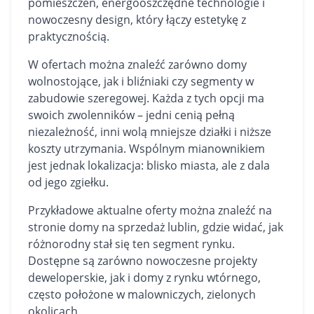
pomieszczeń, energooszczędne technologie i
nowoczesny design, który łączy estetykę z
praktycznością.
W ofertach można znaleźć zarówno domy
wolnostojące, jak i bliźniaki czy segmenty w
zabudowie szeregowej. Każda z tych opcji ma
swoich zwolenników – jedni cenią pełną
niezależność, inni wolą mniejsze działki i niższe
koszty utrzymania. Wspólnym mianownikiem
jest jednak lokalizacja: blisko miasta, ale z dala
od jego zgiełku.
Przykładowe aktualne oferty można znaleźć na
stronie
domy na sprzedaż lublin
, gdzie widać, jak
różnorodny stał się ten segment rynku.
Dostępne są zarówno nowoczesne projekty
deweloperskie, jak i domy z rynku wtórnego,
często położone w malowniczych, zielonych
okolicach.