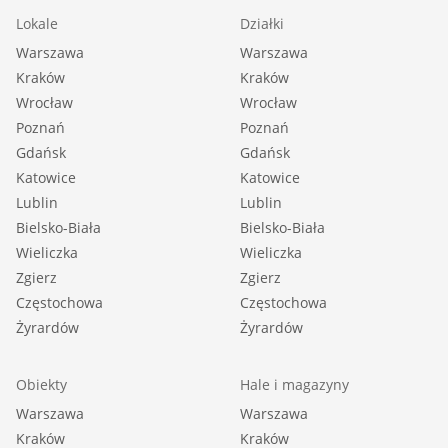
Lokale
Działki
Warszawa
Warszawa
Kraków
Kraków
Wrocław
Wrocław
Poznań
Poznań
Gdańsk
Gdańsk
Katowice
Katowice
Lublin
Lublin
Bielsko-Biała
Bielsko-Biała
Wieliczka
Wieliczka
Zgierz
Zgierz
Częstochowa
Częstochowa
Żyrardów
Żyrardów
Obiekty
Hale i magazyny
Warszawa
Warszawa
Kraków
Kraków