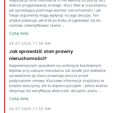
Negocjacja ceny mieszkania to nie kwestia szczęścia, lecz
dobrze przygotowanej strategii. Klucz tkwi w zrozumieniu,
jak sprzedający postrzega wartość nieruchomości i jak
Twoje argumenty mogą wpłynąć na jego decyzję. Ten
artykuł pokazuje, jak krok po kroku przygotować się do
rozmów, zidentyfikować realne ...
Czytaj dalej
24-07-2026 11:54 AM
Jak sprawdzić stan prawny
nieruchomości?
Najpewniejszym sposobem na uniknięcie kosztownych
błędów przy zakupie mieszkania lub działki jest dokładne
sprawdzenie jej stanu prawnego jeszcze przed
podpisaniem umowy. Kluczowe informacje znajdziesz w
księdze wieczystej, ale to dopiero początek – pełna analiza
obejmuje też weryfikację właścicieli, obciążeń, planu ...
Czytaj dalej
24-07-2026 11:53 AM