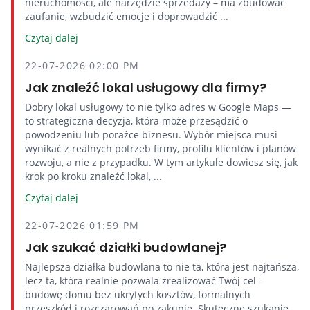
nieruchomości, ale narzędzie sprzedaży – ma zbudować
zaufanie, wzbudzić emocje i doprowadzić ...
Czytaj dalej
22-07-2026 02:00 PM
Jak znaleźć lokal usługowy dla firmy?
Dobry lokal usługowy to nie tylko adres w Google Maps —
to strategiczna decyzja, która może przesądzić o
powodzeniu lub porażce biznesu. Wybór miejsca musi
wynikać z realnych potrzeb firmy, profilu klientów i planów
rozwoju, a nie z przypadku. W tym artykule dowiesz się, jak
krok po kroku znaleźć lokal, ...
Czytaj dalej
22-07-2026 01:59 PM
Jak szukać działki budowlanej?
Najlepsza działka budowlana to nie ta, która jest najtańsza,
lecz ta, która realnie pozwala zrealizować Twój cel –
budowę domu bez ukrytych kosztów, formalnych
przeszkód i rozczarowań po zakupie. Skuteczne szukanie