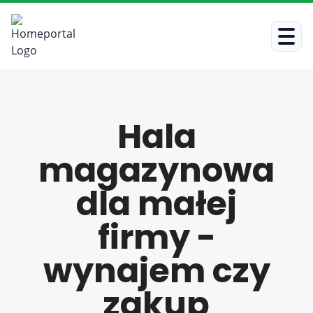
Hala
magazynowa
dla małej
firmy -
wynajem czy
zakup