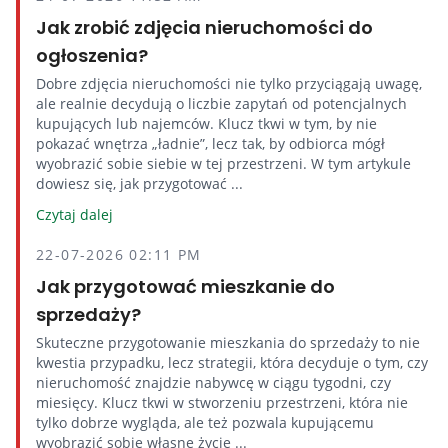
Jak zrobić zdjęcia nieruchomości do
ogłoszenia?
Dobre zdjęcia nieruchomości nie tylko przyciągają uwagę,
ale realnie decydują o liczbie zapytań od potencjalnych
kupujących lub najemców. Klucz tkwi w tym, by nie
pokazać wnętrza „ładnie”, lecz tak, by odbiorca mógł
wyobrazić sobie siebie w tej przestrzeni. W tym artykule
dowiesz się, jak przygotować ...
Czytaj dalej
22-07-2026 02:11 PM
Jak przygotować mieszkanie do
sprzedaży?
Skuteczne przygotowanie mieszkania do sprzedaży to nie
kwestia przypadku, lecz strategii, która decyduje o tym, czy
nieruchomość znajdzie nabywcę w ciągu tygodni, czy
miesięcy. Klucz tkwi w stworzeniu przestrzeni, która nie
tylko dobrze wygląda, ale też pozwala kupującemu
wyobrazić sobie własne życie ...