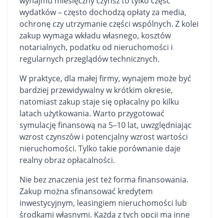
wynajmu miesięczny czynsz to tylko część
wydatków – często dochodzą opłaty za media,
ochronę czy utrzymanie części wspólnych. Z kolei
zakup wymaga wkładu własnego, kosztów
notarialnych, podatku od nieruchomości i
regularnych przeglądów technicznych.
W praktyce, dla małej firmy, wynajem może być
bardziej przewidywalny w krótkim okresie,
natomiast zakup staje się opłacalny po kilku
latach użytkowania. Warto przygotować
symulację finansową na 5–10 lat, uwzględniając
wzrost czynszów i potencjalny wzrost wartości
nieruchomości. Tylko takie porównanie daje
realny obraz opłacalności.
Nie bez znaczenia jest też forma finansowania.
Zakup można sfinansować kredytem
inwestycyjnym, leasingiem nieruchomości lub
środkami własnymi. Każda z tych opcji ma inne