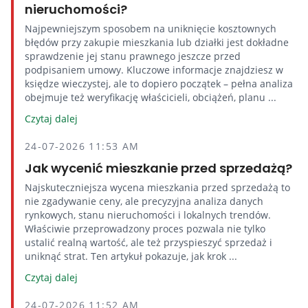
nieruchomości?
Najpewniejszym sposobem na uniknięcie kosztownych
błędów przy zakupie mieszkania lub działki jest dokładne
sprawdzenie jej stanu prawnego jeszcze przed
podpisaniem umowy. Kluczowe informacje znajdziesz w
księdze wieczystej, ale to dopiero początek – pełna analiza
obejmuje też weryfikację właścicieli, obciążeń, planu ...
Czytaj dalej
24-07-2026 11:53 AM
Jak wycenić mieszkanie przed sprzedażą?
Najskuteczniejsza wycena mieszkania przed sprzedażą to
nie zgadywanie ceny, ale precyzyjna analiza danych
rynkowych, stanu nieruchomości i lokalnych trendów.
Właściwie przeprowadzony proces pozwala nie tylko
ustalić realną wartość, ale też przyspieszyć sprzedaż i
uniknąć strat. Ten artykuł pokazuje, jak krok ...
Czytaj dalej
24-07-2026 11:52 AM