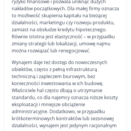
ryzyko finansowe i pozwala uniknąć dużych
nakładów początkowych. Dla małej firmy oznacza
to możliwość skupienia kapitału na bieżącej
działalności, marketingu czy rozwoju produktu,
zamiast na obsłudze kredytu hipotecznego.
Równie istotna jest elastyczność – w przypadku
zmiany strategii lub lokalizacji, umowę najmu
można rozwiązać lub renegocjować.
Wynajem daje też dostęp do nowoczesnych
obiektów, często z pełną infrastrukturą
techniczną i zapleczem biurowym, bez
konieczności inwestowania w ich budowę.
Właściciele hal często dbają o utrzymanie
standardu, co dla najemcy oznacza niższe koszty
eksploatacji i mniejsze obciążenie
administracyjne. Dodatkowo, w przypadku
krótkoterminowych kontraktów lub sezonowej
działalności, wynajem jest jedynym racjonalnym