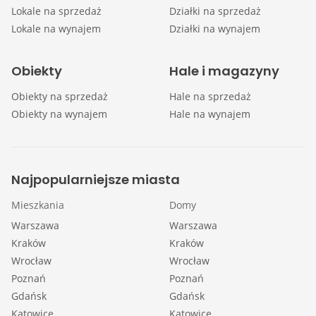
Lokale na sprzedaż
Działki na sprzedaż
Lokale na wynajem
Działki na wynajem
Obiekty
Hale i magazyny
Obiekty na sprzedaż
Hale na sprzedaż
Obiekty na wynajem
Hale na wynajem
Najpopularniejsze miasta
Mieszkania
Domy
Warszawa
Warszawa
Kraków
Kraków
Wrocław
Wrocław
Poznań
Poznań
Gdańsk
Gdańsk
Katowice
Katowice