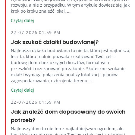
rozwoju, a nie z przypadku. W tym artykule dowiesz się, jak
krok po kroku znaleźć lokal, ...
Czytaj dalej
22-07-2026 01:59 PM
Jak szukać działki budowlanej?
Najlepsza działka budowlana to nie ta, która jest najtańsza,
lecz ta, która realnie pozwala zrealizować Twój cel –
budowę domu bez ukrytych kosztów, formalnych
przeszkód i rozczarowań po zakupie. Skuteczne szukanie
działki wymaga połączenia analizy lokalizacji, planów
zagospodarowania, uzbrojenia terenu ...
Czytaj dalej
22-07-2026 01:59 PM
Jak znaleźć dom dopasowany do swoich
potrzeb?
Najlepszy dom to nie ten z najładniejszym ogrodem, ale
ten, który realnie pasuje do Twojego stylu życia, planów i