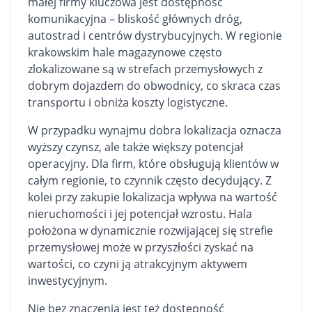
małej firmy kluczowa jest dostępność
komunikacyjna – bliskość głównych dróg,
autostrad i centrów dystrybucyjnych. W regionie
krakowskim
hale magazynowe
często
zlokalizowane są w strefach przemysłowych z
dobrym dojazdem do obwodnicy, co skraca czas
transportu i obniża koszty logistyczne.
W przypadku wynajmu dobra lokalizacja oznacza
wyższy czynsz, ale także większy potencjał
operacyjny. Dla firm, które obsługują klientów w
całym regionie, to czynnik często decydujący. Z
kolei przy zakupie lokalizacja wpływa na wartość
nieruchomości i jej potencjał wzrostu. Hala
położona w dynamicznie rozwijającej się strefie
przemysłowej może w przyszłości zyskać na
wartości, co czyni ją atrakcyjnym aktywem
inwestycyjnym.
Nie bez znaczenia jest też dostępność