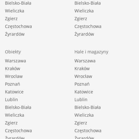
Bielsko-Biała
Bielsko-Biała
Wieliczka
Wieliczka
Zgierz
Zgierz
Częstochowa
Częstochowa
Żyrardów
Żyrardów
Obiekty
Hale i magazyny
Warszawa
Warszawa
Kraków
Kraków
Wrocław
Wrocław
Poznań
Poznań
Katowice
Katowice
Lublin
Lublin
Bielsko-Biała
Bielsko-Biała
Wieliczka
Wieliczka
Zgierz
Zgierz
Częstochowa
Częstochowa
Żyrardów
Żyrardów