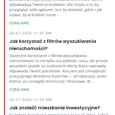
odpowiadają Twoim priorytetom. Nie chodzi o to, by
przeglądać setki ogłoszeń, lecz by wiedzieć, gdzie i jak
szukać, by w krótkim czasie ...
Czytaj dalej
24-07-2026 11:55 AM
Jak korzystać z filtrów wyszukiwania
nieruchomości?
Skuteczne korzystanie z filtrów wyszukiwania
nieruchomości to nie tylko oszczędność czasu, ale przede
wszystkim sposób na znalezienie oferty, która naprawdę
odpowiada Twoim potrzebom. Kluczem jest umiejętność
precyzyjnego określenia kryteriów — od lokalizacji, przez
metraż, po szczegóły techniczne i finansowe. W ...
Czytaj dalej
24-07-2026 11:55 AM
Jak znaleźć mieszkanie inwestycyjne?
Najlepsze mieszkanie inwestycyjne to nie to, które „ładnie