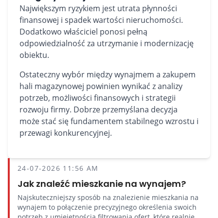
Największym ryzykiem jest utrata płynności
finansowej i spadek wartości nieruchomości.
Dodatkowo właściciel ponosi pełną
odpowiedzialność za utrzymanie i modernizację
obiektu.
Ostateczny wybór między wynajmem a zakupem
hali magazynowej powinien wynikać z analizy
potrzeb, możliwości finansowych i strategii
rozwoju firmy. Dobrze przemyślana decyzja
może stać się fundamentem stabilnego wzrostu i
przewagi konkurencyjnej.
24-07-2026 11:56 AM
Jak znaleźć mieszkanie na wynajem?
Najskuteczniejszy sposób na znalezienie mieszkania na
wynajem to połączenie precyzyjnego określenia swoich
potrzeb z umiejętnością filtrowania ofert, które realnie