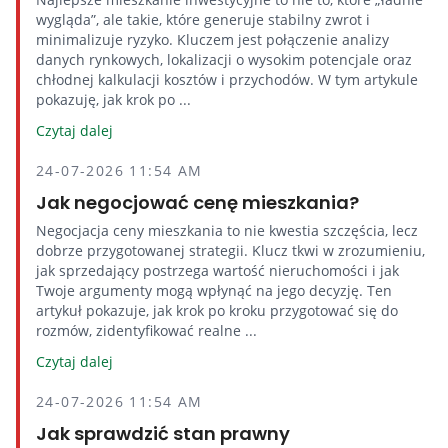
wygląda”, ale takie, które generuje stabilny zwrot i
minimalizuje ryzyko. Kluczem jest połączenie analizy
danych rynkowych, lokalizacji o wysokim potencjale oraz
chłodnej kalkulacji kosztów i przychodów. W tym artykule
pokazuję, jak krok po ...
Czytaj dalej
24-07-2026 11:54 AM
Jak negocjować cenę mieszkania?
Negocjacja ceny mieszkania to nie kwestia szczęścia, lecz
dobrze przygotowanej strategii. Klucz tkwi w zrozumieniu,
jak sprzedający postrzega wartość nieruchomości i jak
Twoje argumenty mogą wpłynąć na jego decyzję. Ten
artykuł pokazuje, jak krok po kroku przygotować się do
rozmów, zidentyfikować realne ...
Czytaj dalej
24-07-2026 11:54 AM
Jak sprawdzić stan prawny