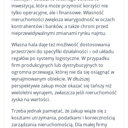
inwestycja, która może przynosić korzyści nie
tylko operacyjne, ale i finansowe. Własność
nieruchomości zwiększa wiarygodność w oczach
kontrahentów i banków, a także chroni przed
nieprzewidywalnymi zmianami rynku najmu.
Własna hala daje też możliwość dostosowania
przestrzeni do specyfiki działalności – od układu
regałów po systemy logistyczne. W przypadku
firm produkcyjnych lub dystrybucyjnych to
ogromna przewaga, której nie da się osiągnąć w
wynajmowanym obiekcie. W dłuższej
perspektywie zakup może okazać się tańszy niż
wieloletni wynajem, zwłaszcza jeśli nieruchomość
zyska na wartości.
Trzeba jednak pamiętać, że zakup wiąże się z
kosztami utrzymania, podatkami i koniecznością
zarządzania nieruchomością. Dla małej firmy