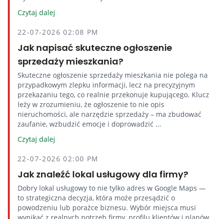
Czytaj dalej
22-07-2026 02:08 PM
Jak napisać skuteczne ogłoszenie
sprzedaży mieszkania?
Skuteczne ogłoszenie sprzedaży mieszkania nie polega na
przypadkowym zlepku informacji, lecz na precyzyjnym
przekazaniu tego, co realnie przekonuje kupującego. Klucz
leży w zrozumieniu, że ogłoszenie to nie opis
nieruchomości, ale narzędzie sprzedaży – ma zbudować
zaufanie, wzbudzić emocje i doprowadzić ...
Czytaj dalej
22-07-2026 02:00 PM
Jak znaleźć lokal usługowy dla firmy?
Dobry lokal usługowy to nie tylko adres w Google Maps —
to strategiczna decyzja, która może przesądzić o
powodzeniu lub porażce biznesu. Wybór miejsca musi
wynikać z realnych potrzeb firmy, profilu klientów i planów