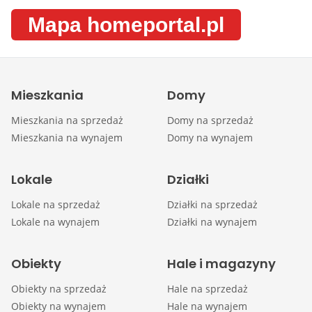
Mapa homeportal.pl
Mieszkania
Domy
Mieszkania na sprzedaż
Domy na sprzedaż
Mieszkania na wynajem
Domy na wynajem
Lokale
Działki
Lokale na sprzedaż
Działki na sprzedaż
Lokale na wynajem
Działki na wynajem
Obiekty
Hale i magazyny
Obiekty na sprzedaż
Hale na sprzedaż
Obiekty na wynajem
Hale na wynajem