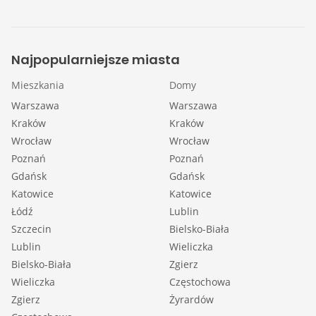
Najpopularniejsze miasta
Mieszkania
Domy
Warszawa
Warszawa
Kraków
Kraków
Wrocław
Wrocław
Poznań
Poznań
Gdańsk
Gdańsk
Katowice
Katowice
Łódź
Lublin
Szczecin
Bielsko-Biała
Lublin
Wieliczka
Bielsko-Biała
Zgierz
Wieliczka
Częstochowa
Zgierz
Żyrardów