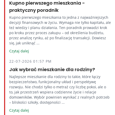
Kupno pierwszego mieszkania -
praktyczny poradnik
Kupno pierwszego mieszkania to jedna z najważniejszych
decyzji finansowych w życiu. Wymaga nie tylko kapitału, ale
też wiedzy i planu działania. Ten poradnik prowadzi krok
po kroku przez proces zakupu – od określenia budżetu,
przez analizę rynku, aż po finalizację transakcji. Dowiesz
się, jak uniknąć ...
Czytaj dalej
22-07-2026 01:57 PM
Jak wybrać mieszkanie dla rodziny?
Najlepsze mieszkanie dla rodziny to takie, które łączy
bezpieczeństwo, funkcjonalny układ i perspektywę
rozwoju. Nie chodzi tylko o metraż czy liczbę pokoi, ale o
to, jak przestrzeń wspiera codzienne życie i relacje
domowników. Wybór powinien wynikać z realnych potrzeb
– bliskości szkoły, dostępności ...
Czytaj dalej