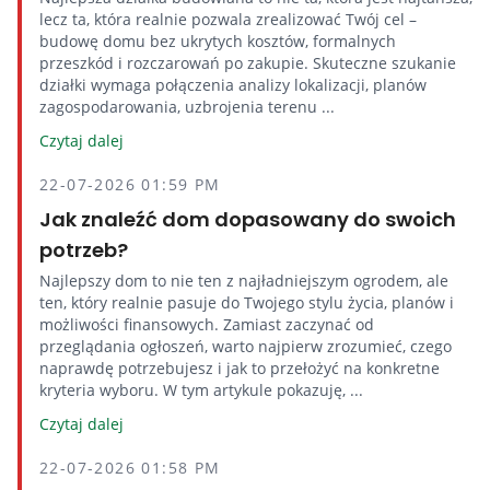
lecz ta, która realnie pozwala zrealizować Twój cel –
budowę domu bez ukrytych kosztów, formalnych
przeszkód i rozczarowań po zakupie. Skuteczne szukanie
działki wymaga połączenia analizy lokalizacji, planów
zagospodarowania, uzbrojenia terenu ...
Czytaj dalej
22-07-2026 01:59 PM
Jak znaleźć dom dopasowany do swoich
potrzeb?
Najlepszy dom to nie ten z najładniejszym ogrodem, ale
ten, który realnie pasuje do Twojego stylu życia, planów i
możliwości finansowych. Zamiast zaczynać od
przeglądania ogłoszeń, warto najpierw zrozumieć, czego
naprawdę potrzebujesz i jak to przełożyć na konkretne
kryteria wyboru. W tym artykule pokazuję, ...
Czytaj dalej
22-07-2026 01:58 PM