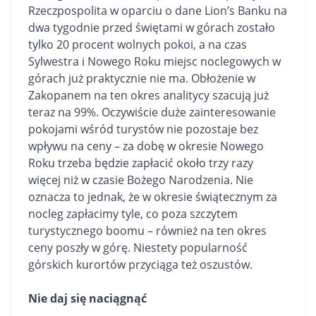
Rzeczpospolita w oparciu o dane Lion’s Banku na
dwa tygodnie przed świętami w górach zostało
tylko 20 procent wolnych pokoi, a na czas
Sylwestra i Nowego Roku miejsc noclegowych w
górach już praktycznie nie ma. Obłożenie w
Zakopanem na ten okres analitycy szacują już
teraz na 99%. Oczywiście duże zainteresowanie
pokojami wśród turystów nie pozostaje bez
wpływu na ceny – za dobę w okresie Nowego
Roku trzeba będzie zapłacić około trzy razy
więcej niż w czasie Bożego Narodzenia. Nie
oznacza to jednak, że w okresie świątecznym za
nocleg zapłacimy tyle, co poza szczytem
turystycznego boomu – również na ten okres
ceny poszły w górę. Niestety popularność
górskich kurortów przyciąga też oszustów.
Nie daj się naciągnąć