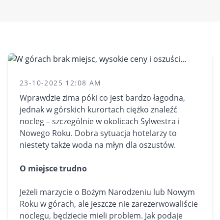
23-10-2025 12:08 AM
Wprawdzie zima póki co jest bardzo łagodna,
jednak w górskich kurortach ciężko znaleźć
nocleg – szczególnie w okolicach Sylwestra i
Nowego Roku. Dobra sytuacja hotelarzy to
niestety także woda na młyn dla oszustów.
O miejsce trudno
Jeżeli marzycie o Bożym Narodzeniu lub Nowym
Roku w górach, ale jeszcze nie zarezerwowaliście
noclegu, będziecie mieli problem. Jak podaje