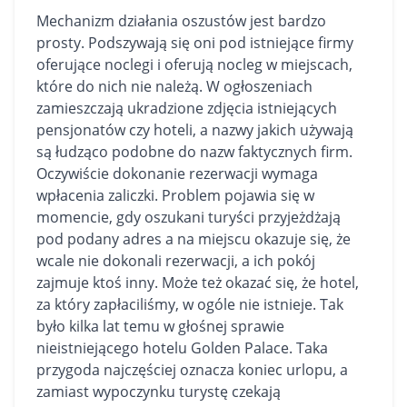
Mechanizm działania oszustów jest bardzo
prosty. Podszywają się oni pod istniejące firmy
oferujące noclegi i oferują nocleg w miejscach,
które do nich nie należą. W ogłoszeniach
zamieszczają ukradzione zdjęcia istniejących
pensjonatów czy hoteli, a nazwy jakich używają
są łudząco podobne do nazw faktycznych firm.
Oczywiście dokonanie rezerwacji wymaga
wpłacenia zaliczki. Problem pojawia się w
momencie, gdy oszukani turyści przyjeżdżają
pod podany adres a na miejscu okazuje się, że
wcale nie dokonali rezerwacji, a ich pokój
zajmuje ktoś inny. Może też okazać się, że hotel,
za który zapłaciliśmy, w ogóle nie istnieje. Tak
było kilka lat temu w głośnej sprawie
nieistniejącego hotelu Golden Palace. Taka
przygoda najczęściej oznacza koniec urlopu, a
zamiast wypoczynku turystę czekają