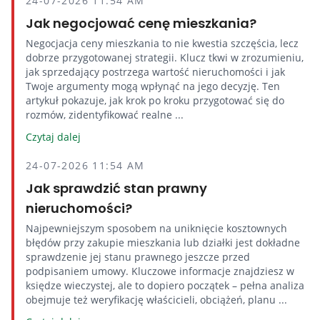
24-07-2026 11:54 AM
Jak negocjować cenę mieszkania?
Negocjacja ceny mieszkania to nie kwestia szczęścia, lecz
dobrze przygotowanej strategii. Klucz tkwi w zrozumieniu,
jak sprzedający postrzega wartość nieruchomości i jak
Twoje argumenty mogą wpłynąć na jego decyzję. Ten
artykuł pokazuje, jak krok po kroku przygotować się do
rozmów, zidentyfikować realne ...
Czytaj dalej
24-07-2026 11:54 AM
Jak sprawdzić stan prawny
nieruchomości?
Najpewniejszym sposobem na uniknięcie kosztownych
błędów przy zakupie mieszkania lub działki jest dokładne
sprawdzenie jej stanu prawnego jeszcze przed
podpisaniem umowy. Kluczowe informacje znajdziesz w
księdze wieczystej, ale to dopiero początek – pełna analiza
obejmuje też weryfikację właścicieli, obciążeń, planu ...