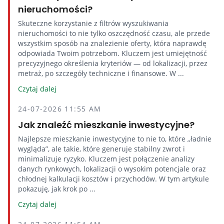
nieruchomości?
Skuteczne korzystanie z filtrów wyszukiwania
nieruchomości to nie tylko oszczędność czasu, ale przede
wszystkim sposób na znalezienie oferty, która naprawdę
odpowiada Twoim potrzebom. Kluczem jest umiejętność
precyzyjnego określenia kryteriów — od lokalizacji, przez
metraż, po szczegóły techniczne i finansowe. W ...
Czytaj dalej
24-07-2026 11:55 AM
Jak znaleźć mieszkanie inwestycyjne?
Najlepsze mieszkanie inwestycyjne to nie to, które „ładnie
wygląda”, ale takie, które generuje stabilny zwrot i
minimalizuje ryzyko. Kluczem jest połączenie analizy
danych rynkowych, lokalizacji o wysokim potencjale oraz
chłodnej kalkulacji kosztów i przychodów. W tym artykule
pokazuję, jak krok po ...
Czytaj dalej