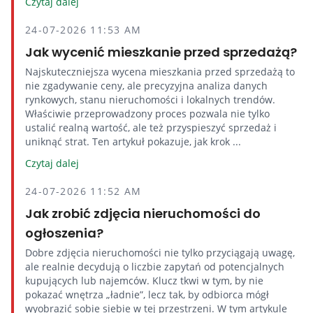
Czytaj dalej
24-07-2026 11:53 AM
Jak wycenić mieszkanie przed sprzedażą?
Najskuteczniejsza wycena mieszkania przed sprzedażą to
nie zgadywanie ceny, ale precyzyjna analiza danych
rynkowych, stanu nieruchomości i lokalnych trendów.
Właściwie przeprowadzony proces pozwala nie tylko
ustalić realną wartość, ale też przyspieszyć sprzedaż i
uniknąć strat. Ten artykuł pokazuje, jak krok ...
Czytaj dalej
24-07-2026 11:52 AM
Jak zrobić zdjęcia nieruchomości do
ogłoszenia?
Dobre zdjęcia nieruchomości nie tylko przyciągają uwagę,
ale realnie decydują o liczbie zapytań od potencjalnych
kupujących lub najemców. Klucz tkwi w tym, by nie
pokazać wnętrza „ładnie”, lecz tak, by odbiorca mógł
wyobrazić sobie siebie w tej przestrzeni. W tym artykule