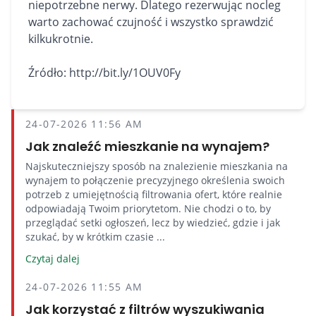
niepotrzebne nerwy. Dlatego rezerwując nocleg
warto zachować czujność i wszystko sprawdzić
kilkukrotnie.
Źródło: http://bit.ly/1OUV0Fy
24-07-2026 11:56 AM
Jak znaleźć mieszkanie na wynajem?
Najskuteczniejszy sposób na znalezienie mieszkania na
wynajem to połączenie precyzyjnego określenia swoich
potrzeb z umiejętnością filtrowania ofert, które realnie
odpowiadają Twoim priorytetom. Nie chodzi o to, by
przeglądać setki ogłoszeń, lecz by wiedzieć, gdzie i jak
szukać, by w krótkim czasie ...
Czytaj dalej
24-07-2026 11:55 AM
Jak korzystać z filtrów wyszukiwania