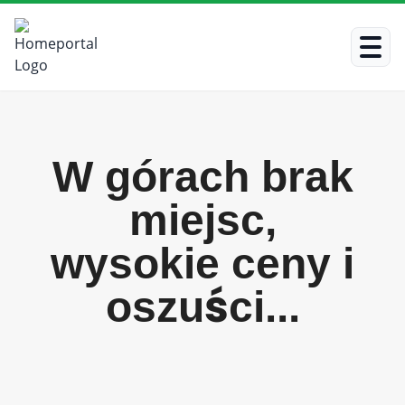
W górach brak
miejsc,
wysokie ceny i
oszuści...