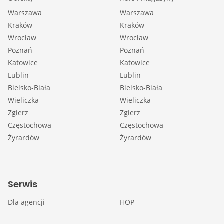
Warszawa
Warszawa
Kraków
Kraków
Wrocław
Wrocław
Poznań
Poznań
Katowice
Katowice
Lublin
Lublin
Bielsko-Biała
Bielsko-Biała
Wieliczka
Wieliczka
Zgierz
Zgierz
Częstochowa
Częstochowa
Żyrardów
Żyrardów
Serwis
Dla agencji
HOP