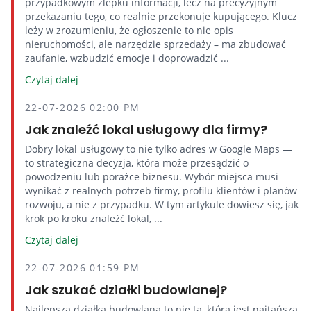
przypadkowym zlepku informacji, lecz na precyzyjnym
przekazaniu tego, co realnie przekonuje kupującego. Klucz
leży w zrozumieniu, że ogłoszenie to nie opis
nieruchomości, ale narzędzie sprzedaży – ma zbudować
zaufanie, wzbudzić emocje i doprowadzić ...
Czytaj dalej
22-07-2026 02:00 PM
Jak znaleźć lokal usługowy dla firmy?
Dobry lokal usługowy to nie tylko adres w Google Maps —
to strategiczna decyzja, która może przesądzić o
powodzeniu lub porażce biznesu. Wybór miejsca musi
wynikać z realnych potrzeb firmy, profilu klientów i planów
rozwoju, a nie z przypadku. W tym artykule dowiesz się, jak
krok po kroku znaleźć lokal, ...
Czytaj dalej
22-07-2026 01:59 PM
Jak szukać działki budowlanej?
Najlepsza działka budowlana to nie ta, która jest najtańsza,