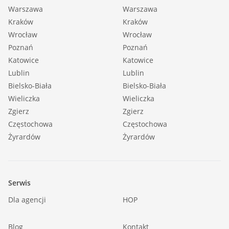
Warszawa
Warszawa
Kraków
Kraków
Wrocław
Wrocław
Poznań
Poznań
Katowice
Katowice
Lublin
Lublin
Bielsko-Biała
Bielsko-Biała
Wieliczka
Wieliczka
Zgierz
Zgierz
Częstochowa
Częstochowa
Żyrardów
Żyrardów
Serwis
Dla agencji
HOP
Blog
Kontakt