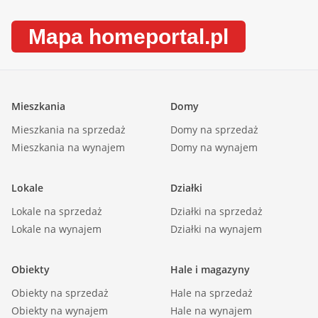
Mapa homeportal.pl
Mieszkania
Domy
Mieszkania na sprzedaż
Domy na sprzedaż
Mieszkania na wynajem
Domy na wynajem
Lokale
Działki
Lokale na sprzedaż
Działki na sprzedaż
Lokale na wynajem
Działki na wynajem
Obiekty
Hale i magazyny
Obiekty na sprzedaż
Hale na sprzedaż
Obiekty na wynajem
Hale na wynajem