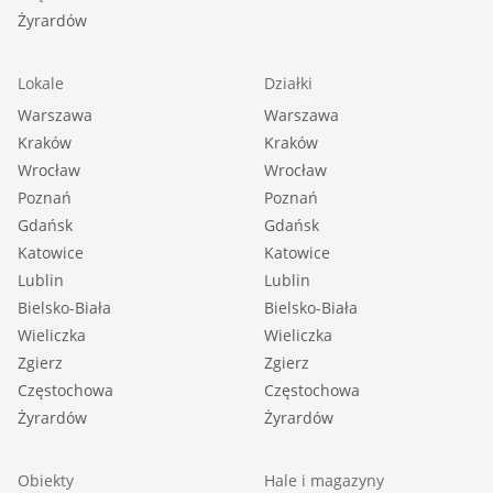
Żyrardów
Lokale
Działki
Warszawa
Warszawa
Kraków
Kraków
Wrocław
Wrocław
Poznań
Poznań
Gdańsk
Gdańsk
Katowice
Katowice
Lublin
Lublin
Bielsko-Biała
Bielsko-Biała
Wieliczka
Wieliczka
Zgierz
Zgierz
Częstochowa
Częstochowa
Żyrardów
Żyrardów
Obiekty
Hale i magazyny