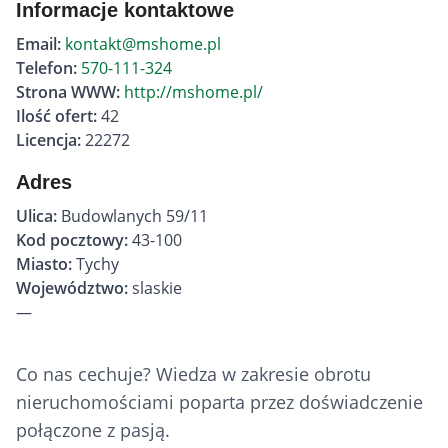
Informacje kontaktowe
Email:
kontakt@mshome.pl
Telefon:
570-111-324
Strona WWW:
http://mshome.pl/
Ilość ofert:
42
Licencja:
22272
Adres
Ulica:
Budowlanych 59/11
Kod pocztowy:
43-100
Miasto:
Tychy
Województwo:
slaskie
—
Co nas cechuje? Wiedza w zakresie obrotu
nieruchomościami poparta przez doświadczenie
połączone z pasją.