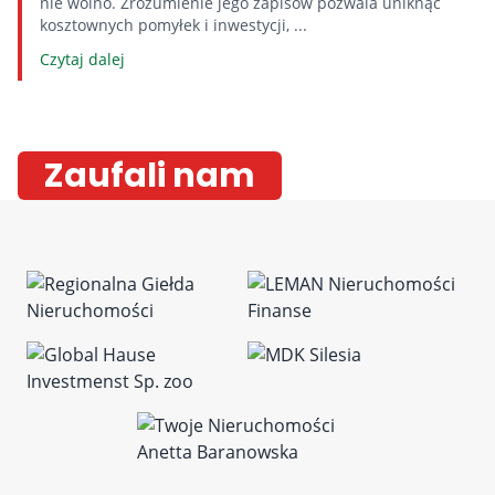
nie wolno. Zrozumienie jego zapisów pozwala uniknąć
kosztownych pomyłek i inwestycji, ...
Czytaj dalej
Zaufali nam