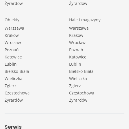
Żyrardów
Żyrardów
Obiekty
Hale i magazyny
Warszawa
Warszawa
Kraków
Kraków
Wrocław
Wrocław
Poznań
Poznań
Katowice
Katowice
Lublin
Lublin
Bielsko-Biała
Bielsko-Biała
Wieliczka
Wieliczka
Zgierz
Zgierz
Częstochowa
Częstochowa
Żyrardów
Żyrardów
Serwis