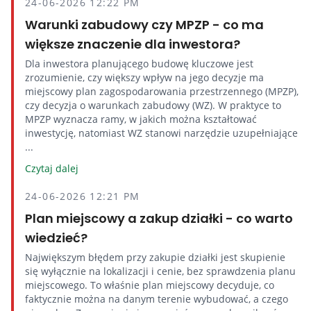
24-06-2026 12:22 PM
Warunki zabudowy czy MPZP - co ma
większe znaczenie dla inwestora?
Dla inwestora planującego budowę kluczowe jest
zrozumienie, czy większy wpływ na jego decyzje ma
miejscowy plan zagospodarowania przestrzennego (MPZP),
czy decyzja o warunkach zabudowy (WZ). W praktyce to
MPZP wyznacza ramy, w jakich można kształtować
inwestycję, natomiast WZ stanowi narzędzie uzupełniające
...
Czytaj dalej
24-06-2026 12:21 PM
Plan miejscowy a zakup działki - co warto
wiedzieć?
Największym błędem przy zakupie działki jest skupienie
się wyłącznie na lokalizacji i cenie, bez sprawdzenia planu
miejscowego. To właśnie plan miejscowy decyduje, co
faktycznie można na danym terenie wybudować, a czego