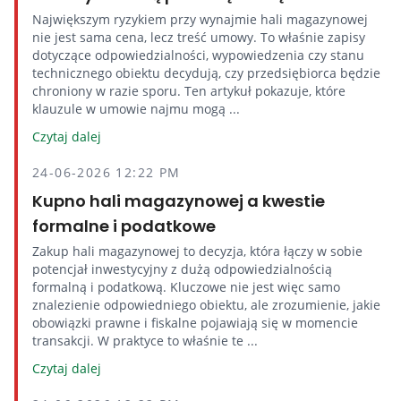
Największym ryzykiem przy wynajmie hali magazynowej
nie jest sama cena, lecz treść umowy. To właśnie zapisy
dotyczące odpowiedzialności, wypowiedzenia czy stanu
technicznego obiektu decydują, czy przedsiębiorca będzie
chroniony w razie sporu. Ten artykuł pokazuje, które
klauzule w umowie najmu mogą ...
Czytaj dalej
24-06-2026 12:22 PM
Kupno hali magazynowej a kwestie
formalne i podatkowe
Zakup hali magazynowej to decyzja, która łączy w sobie
potencjał inwestycyjny z dużą odpowiedzialnością
formalną i podatkową. Kluczowe nie jest więc samo
znalezienie odpowiedniego obiektu, ale zrozumienie, jakie
obowiązki prawne i fiskalne pojawiają się w momencie
transakcji. W praktyce to właśnie te ...
Czytaj dalej