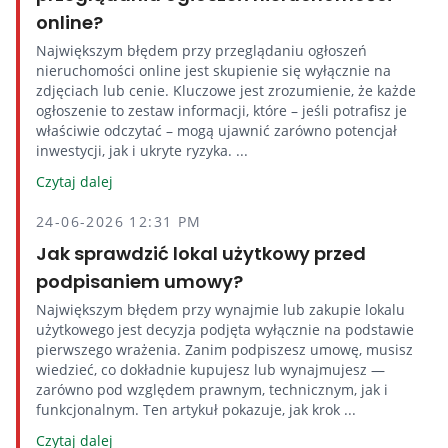
online?
Największym błędem przy przeglądaniu ogłoszeń
nieruchomości online jest skupienie się wyłącznie na
zdjęciach lub cenie. Kluczowe jest zrozumienie, że każde
ogłoszenie to zestaw informacji, które – jeśli potrafisz je
właściwie odczytać – mogą ujawnić zarówno potencjał
inwestycji, jak i ukryte ryzyka. ...
Czytaj dalej
24-06-2026 12:31 PM
Jak sprawdzić lokal użytkowy przed
podpisaniem umowy?
Największym błędem przy wynajmie lub zakupie lokalu
użytkowego jest decyzja podjęta wyłącznie na podstawie
pierwszego wrażenia. Zanim podpiszesz umowę, musisz
wiedzieć, co dokładnie kupujesz lub wynajmujesz —
zarówno pod względem prawnym, technicznym, jak i
funkcjonalnym. Ten artykuł pokazuje, jak krok ...
Czytaj dalej