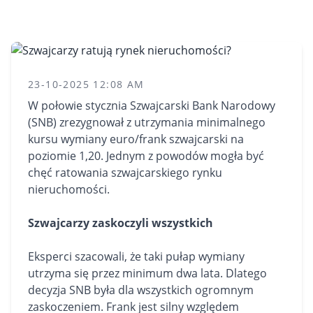
23-10-2025 12:08 AM
W połowie stycznia Szwajcarski Bank Narodowy
(SNB) zrezygnował z utrzymania minimalnego
kursu wymiany euro/frank szwajcarski na
poziomie 1,20. Jednym z powodów mogła być
chęć ratowania szwajcarskiego rynku
nieruchomości.
Szwajcarzy zaskoczyli wszystkich
Eksperci szacowali, że taki pułap wymiany
utrzyma się przez minimum dwa lata. Dlatego
decyzja SNB była dla wszystkich ogromnym
zaskoczeniem. Frank jest silny względem