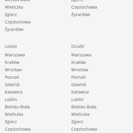
Wieliczka
Częstochowa
Zgierz
Żyrardów
Częstochowa
Żyrardów
Lokale
Działki
Warszawa
Warszawa
Kraków
Kraków
Wrocław
Wrocław
Poznań
Poznań
Gdańsk
Gdańsk
Katowice
Katowice
Lublin
Lublin
Bielsko-Biała
Bielsko-Biała
Wieliczka
Wieliczka
Zgierz
Zgierz
Częstochowa
Częstochowa