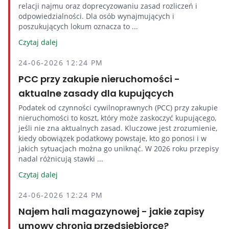
relacji najmu oraz doprecyzowaniu zasad rozliczeń i
odpowiedzialności. Dla osób wynajmujących i
poszukujących lokum oznacza to ...
Czytaj dalej
24-06-2026 12:24 PM
PCC przy zakupie nieruchomości -
aktualne zasady dla kupujących
Podatek od czynności cywilnoprawnych (PCC) przy zakupie
nieruchomości to koszt, który może zaskoczyć kupującego,
jeśli nie zna aktualnych zasad. Kluczowe jest zrozumienie,
kiedy obowiązek podatkowy powstaje, kto go ponosi i w
jakich sytuacjach można go uniknąć. W 2026 roku przepisy
nadal różnicują stawki ...
Czytaj dalej
24-06-2026 12:24 PM
Najem hali magazynowej - jakie zapisy
umowy chronią przedsiębiorcę?