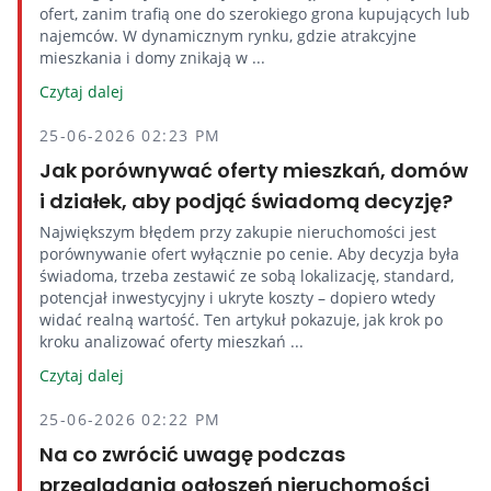
ofert, zanim trafią one do szerokiego grona kupujących lub
najemców. W dynamicznym rynku, gdzie atrakcyjne
mieszkania i domy znikają w ...
Czytaj dalej
25-06-2026 02:23 PM
Jak porównywać oferty mieszkań, domów
i działek, aby podjąć świadomą decyzję?
Największym błędem przy zakupie nieruchomości jest
porównywanie ofert wyłącznie po cenie. Aby decyzja była
świadoma, trzeba zestawić ze sobą lokalizację, standard,
potencjał inwestycyjny i ukryte koszty – dopiero wtedy
widać realną wartość. Ten artykuł pokazuje, jak krok po
kroku analizować oferty mieszkań ...
Czytaj dalej
25-06-2026 02:22 PM
Na co zwrócić uwagę podczas
przeglądania ogłoszeń nieruchomości