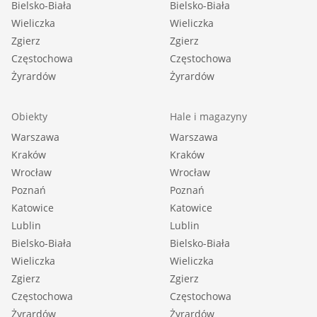
Bielsko-Biała
Bielsko-Biała
Wieliczka
Wieliczka
Zgierz
Zgierz
Częstochowa
Częstochowa
Żyrardów
Żyrardów
Obiekty
Hale i magazyny
Warszawa
Warszawa
Kraków
Kraków
Wrocław
Wrocław
Poznań
Poznań
Katowice
Katowice
Lublin
Lublin
Bielsko-Biała
Bielsko-Biała
Wieliczka
Wieliczka
Zgierz
Zgierz
Częstochowa
Częstochowa
Żyrardów
Żyrardów