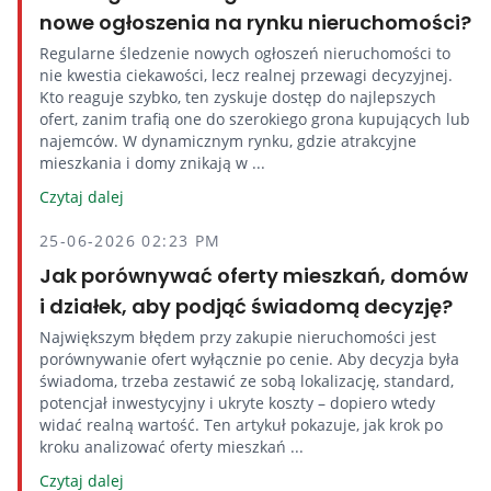
nowe ogłoszenia na rynku nieruchomości?
Regularne śledzenie nowych ogłoszeń nieruchomości to
nie kwestia ciekawości, lecz realnej przewagi decyzyjnej.
Kto reaguje szybko, ten zyskuje dostęp do najlepszych
ofert, zanim trafią one do szerokiego grona kupujących lub
najemców. W dynamicznym rynku, gdzie atrakcyjne
mieszkania i domy znikają w ...
Czytaj dalej
25-06-2026 02:23 PM
Jak porównywać oferty mieszkań, domów
i działek, aby podjąć świadomą decyzję?
Największym błędem przy zakupie nieruchomości jest
porównywanie ofert wyłącznie po cenie. Aby decyzja była
świadoma, trzeba zestawić ze sobą lokalizację, standard,
potencjał inwestycyjny i ukryte koszty – dopiero wtedy
widać realną wartość. Ten artykuł pokazuje, jak krok po
kroku analizować oferty mieszkań ...
Czytaj dalej