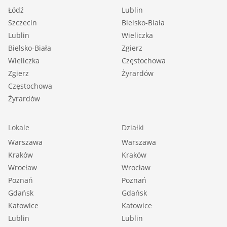
Łódź
Lublin
Szczecin
Bielsko-Biała
Lublin
Wieliczka
Bielsko-Biała
Zgierz
Wieliczka
Częstochowa
Zgierz
Żyrardów
Częstochowa
Żyrardów
Lokale
Działki
Warszawa
Warszawa
Kraków
Kraków
Wrocław
Wrocław
Poznań
Poznań
Gdańsk
Gdańsk
Katowice
Katowice
Lublin
Lublin