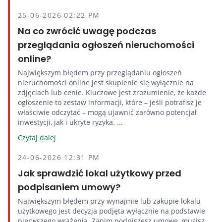
25-06-2026 02:22 PM
Na co zwrócić uwagę podczas
przeglądania ogłoszeń nieruchomości
online?
Największym błędem przy przeglądaniu ogłoszeń
nieruchomości online jest skupienie się wyłącznie na
zdjęciach lub cenie. Kluczowe jest zrozumienie, że każde
ogłoszenie to zestaw informacji, które – jeśli potrafisz je
właściwie odczytać – mogą ujawnić zarówno potencjał
inwestycji, jak i ukryte ryzyka. ...
Czytaj dalej
24-06-2026 12:31 PM
Jak sprawdzić lokal użytkowy przed
podpisaniem umowy?
Największym błędem przy wynajmie lub zakupie lokalu
użytkowego jest decyzja podjęta wyłącznie na podstawie
pierwszego wrażenia. Zanim podpiszesz umowę, musisz