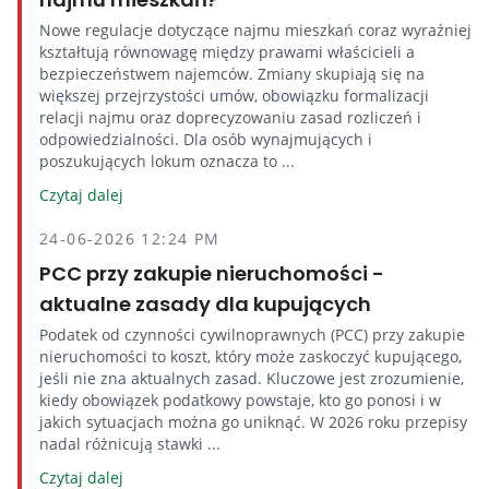
Nowe regulacje dotyczące najmu mieszkań coraz wyraźniej
kształtują równowagę między prawami właścicieli a
bezpieczeństwem najemców. Zmiany skupiają się na
większej przejrzystości umów, obowiązku formalizacji
relacji najmu oraz doprecyzowaniu zasad rozliczeń i
odpowiedzialności. Dla osób wynajmujących i
poszukujących lokum oznacza to ...
Czytaj dalej
24-06-2026 12:24 PM
PCC przy zakupie nieruchomości -
aktualne zasady dla kupujących
Podatek od czynności cywilnoprawnych (PCC) przy zakupie
nieruchomości to koszt, który może zaskoczyć kupującego,
jeśli nie zna aktualnych zasad. Kluczowe jest zrozumienie,
kiedy obowiązek podatkowy powstaje, kto go ponosi i w
jakich sytuacjach można go uniknąć. W 2026 roku przepisy
nadal różnicują stawki ...
Czytaj dalej