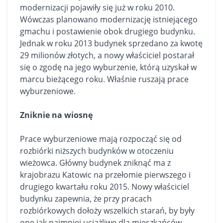
modernizacji pojawiły się już w roku 2010.
Wówczas planowano modernizację istniejącego
gmachu i postawienie obok drugiego budynku.
Jednak w roku 2013 budynek sprzedano za kwotę
29 milionów złotych, a nowy właściciel postarał
się o zgodę na jego wyburzenie, którą uzyskał w
marcu bieżącego roku. Właśnie ruszają prace
wyburzeniowe.
Zniknie na wiosnę
Prace wyburzeniowe mają rozpocząć się od
rozbiórki niższych budynków w otoczeniu
wieżowca. Główny budynek zniknąć ma z
krajobrazu Katowic na przełomie pierwszego i
drugiego kwartału roku 2015. Nowy właściciel
budynku zapewnia, że przy pracach
rozbiórkowych dołoży wszelkich starań, by były
one jak najmniej uciążliwe dla mieszkańców