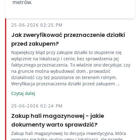
metrów.
25-06-2026 02:25 PM
Jak zweryfikować przeznaczenie działki
przed zakupem?
Największy błąd przy zakupie działki to skupienie się
wyłącznie na lokalizacji i cenie, bez sprawdzenia jej
faktycznego przeznaczenia. To właśnie ono decyduje, czy
na gruncie można wybudować dom , prowadzić
działalność czy też pozostanie on terenem rolnym.
Weryfikacja przeznaczenia działki przed zakupem ...
Czytaj dalej
25-06-2026 02:24 PM
Zakup hali magazynowej - jakie
dokumenty warto sprawdzić?
Zakup hali magazynowej to decyzja inwestycyjna, która
wymaga nie tylko analizy ceny i lokalizacji, ale przede