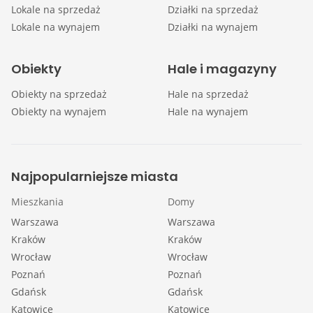
Lokale na sprzedaż
Działki na sprzedaż
Lokale na wynajem
Działki na wynajem
Obiekty
Hale i magazyny
Obiekty na sprzedaż
Hale na sprzedaż
Obiekty na wynajem
Hale na wynajem
Najpopularniejsze miasta
Mieszkania
Domy
Warszawa
Warszawa
Kraków
Kraków
Wrocław
Wrocław
Poznań
Poznań
Gdańsk
Gdańsk
Katowice
Katowice