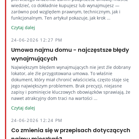
wiedzieć, co dokładnie kupujesz lub wynajmujesz —
zarówno pod względem prawnym, technicznym, jak i
funkcjonalnym. Ten artykuł pokazuje, jak krok ...
Czytaj dalej
24-06-2026 12:27 PM
Umowa najmu domu - najczęstsze błędy
wynajmujących
Największym błędem wynajmujących nie jest źle dobrany
lokator, ale źle przygotowana umowa. To właśnie
dokument, który miał chronić właściciela, często staje się
jego największym problemem. Brak precyzji, niejasne
zapisy i pominięcie kluczowych obowiązków sprawiają, że
nawet atrakcyjny dom traci na wartości ...
Czytaj dalej
24-06-2026 12:24 PM
Co zmienia się w przepisach dotyczących
najmu mieszkań?