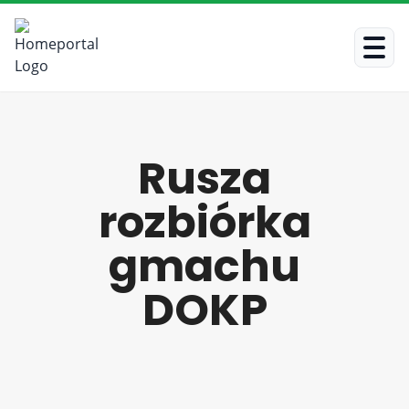
Rusza
rozbiórka
gmachu
DOKP