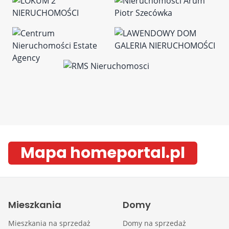
Mapa homeportal.pl
Mieszkania
Domy
Mieszkania na sprzedaż
Domy na sprzedaż