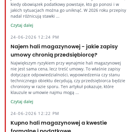
kiedy obowiązek podatkowy powstaje, kto go ponosi i w
jakich sytuacjach można go uniknąć. W 2026 roku przepisy
nadal różnicują stawki ...
Czytaj dalej
24-06-2026 12:24 PM
Najem hali magazynowej - jakie zapisy
umowy chronią przedsiębiorcę?
Największym ryzykiem przy wynajmie hali magazynowej
nie jest sama cena, lecz treść umowy. To właśnie zapisy
dotyczące odpowiedzialności, wypowiedzenia czy stanu
technicznego obiektu decydują, czy przedsiębiorca będzie
chroniony w razie sporu. Ten artykuł pokazuje, które
klauzule w umowie najmu mogą ...
Czytaj dalej
24-06-2026 12:22 PM
Kupno hali magazynowej a kwestie
formalne i podatkowe