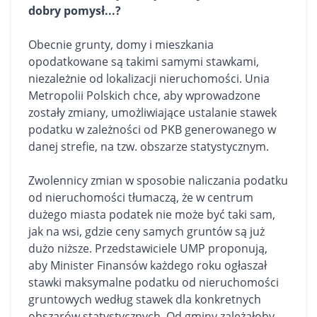
dobry pomysł...?
Obecnie grunty,
domy
i
mieszkania
opodatkowane są takimi samymi stawkami,
niezależnie od lokalizacji nieruchomości. Unia
Metropolii Polskich chce, aby wprowadzone
zostały zmiany, umożliwiające ustalanie stawek
podatku w zależności od PKB generowanego w
danej strefie, na tzw. obszarze statystycznym.
Zwolennicy zmian w sposobie naliczania podatku
od nieruchomości tłumaczą, że w centrum
dużego miasta podatek nie może być taki sam,
jak na wsi, gdzie ceny samych gruntów są już
dużo niższe. Przedstawiciele UMP proponują,
aby Minister Finansów każdego roku ogłaszał
stawki maksymalne podatku od nieruchomości
gruntowych według stawek dla konkretnych
obszarów statystycznych. Od gminy zależałoby,