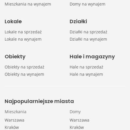
Mieszkania na wynajem
Domy na wynajem
Lokale
Działki
Lokale na sprzedaż
Działki na sprzedaż
Lokale na wynajem
Działki na wynajem
Obiekty
Hale i magazyny
Obiekty na sprzedaż
Hale na sprzedaż
Obiekty na wynajem
Hale na wynajem
Najpopularniejsze miasta
Mieszkania
Domy
Warszawa
Warszawa
Kraków
Kraków