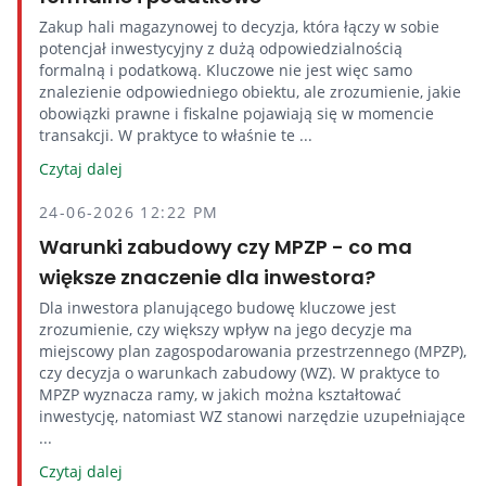
Zakup hali magazynowej to decyzja, która łączy w sobie
potencjał inwestycyjny z dużą odpowiedzialnością
formalną i podatkową. Kluczowe nie jest więc samo
znalezienie odpowiedniego obiektu, ale zrozumienie, jakie
obowiązki prawne i fiskalne pojawiają się w momencie
transakcji. W praktyce to właśnie te ...
Czytaj dalej
24-06-2026 12:22 PM
Warunki zabudowy czy MPZP - co ma
większe znaczenie dla inwestora?
Dla inwestora planującego budowę kluczowe jest
zrozumienie, czy większy wpływ na jego decyzje ma
miejscowy plan zagospodarowania przestrzennego (MPZP),
czy decyzja o warunkach zabudowy (WZ). W praktyce to
MPZP wyznacza ramy, w jakich można kształtować
inwestycję, natomiast WZ stanowi narzędzie uzupełniające
...
Czytaj dalej