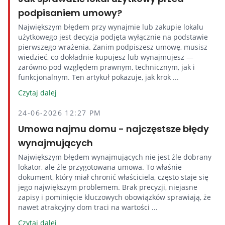
podpisaniem umowy?
Największym błędem przy wynajmie lub zakupie lokalu
użytkowego jest decyzja podjęta wyłącznie na podstawie
pierwszego wrażenia. Zanim podpiszesz umowę, musisz
wiedzieć, co dokładnie kupujesz lub wynajmujesz —
zarówno pod względem prawnym, technicznym, jak i
funkcjonalnym. Ten artykuł pokazuje, jak krok ...
Czytaj dalej
24-06-2026 12:27 PM
Umowa najmu domu - najczęstsze błędy
wynajmujących
Największym błędem wynajmujących nie jest źle dobrany
lokator, ale źle przygotowana umowa. To właśnie
dokument, który miał chronić właściciela, często staje się
jego największym problemem. Brak precyzji, niejasne
zapisy i pominięcie kluczowych obowiązków sprawiają, że
nawet atrakcyjny dom traci na wartości ...
Czytaj dalej