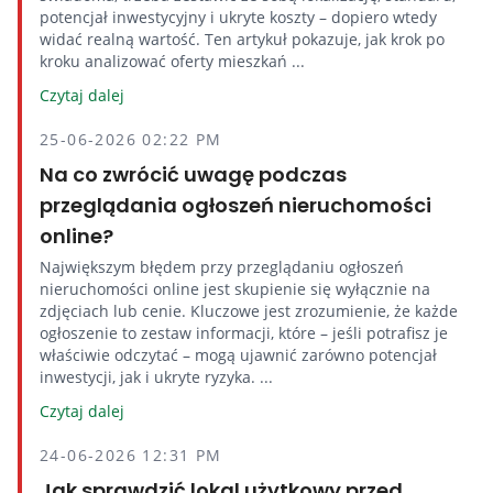
potencjał inwestycyjny i ukryte koszty – dopiero wtedy
widać realną wartość. Ten artykuł pokazuje, jak krok po
kroku analizować oferty mieszkań ...
Czytaj dalej
25-06-2026 02:22 PM
Na co zwrócić uwagę podczas
przeglądania ogłoszeń nieruchomości
online?
Największym błędem przy przeglądaniu ogłoszeń
nieruchomości online jest skupienie się wyłącznie na
zdjęciach lub cenie. Kluczowe jest zrozumienie, że każde
ogłoszenie to zestaw informacji, które – jeśli potrafisz je
właściwie odczytać – mogą ujawnić zarówno potencjał
inwestycji, jak i ukryte ryzyka. ...
Czytaj dalej
24-06-2026 12:31 PM
Jak sprawdzić lokal użytkowy przed