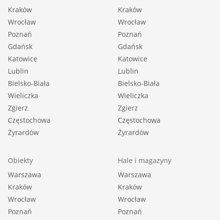
Kraków
Kraków
Wrocław
Wrocław
Poznań
Poznań
Gdańsk
Gdańsk
Katowice
Katowice
Lublin
Lublin
Bielsko-Biała
Bielsko-Biała
Wieliczka
Wieliczka
Zgierz
Zgierz
Częstochowa
Częstochowa
Żyrardów
Żyrardów
Obiekty
Hale i magazyny
Warszawa
Warszawa
Kraków
Kraków
Wrocław
Wrocław
Poznań
Poznań