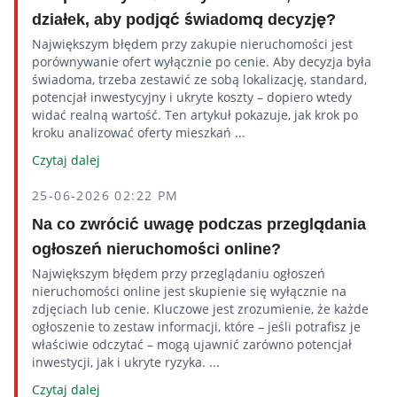
działek, aby podjąć świadomą decyzję?
Największym błędem przy zakupie nieruchomości jest
porównywanie ofert wyłącznie po cenie. Aby decyzja była
świadoma, trzeba zestawić ze sobą lokalizację, standard,
potencjał inwestycyjny i ukryte koszty – dopiero wtedy
widać realną wartość. Ten artykuł pokazuje, jak krok po
kroku analizować oferty mieszkań ...
Czytaj dalej
25-06-2026 02:22 PM
Na co zwrócić uwagę podczas przeglądania
ogłoszeń nieruchomości online?
Największym błędem przy przeglądaniu ogłoszeń
nieruchomości online jest skupienie się wyłącznie na
zdjęciach lub cenie. Kluczowe jest zrozumienie, że każde
ogłoszenie to zestaw informacji, które – jeśli potrafisz je
właściwie odczytać – mogą ujawnić zarówno potencjał
inwestycji, jak i ukryte ryzyka. ...
Czytaj dalej