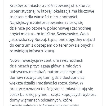
Kraków to miasto o zróżnicowanej strukturze
urbanistycznej, w której lokalizacja ma kluczowe
znaczenie dla wartości nieruchomości.
Największym zainteresowaniem cieszą się
dzielnice położone w południowej i zachodniej
części miasta – m.in. Kliny, Swoszowice, Wola
Justowska czy Ruczaj. Łączą one dogodny dojazd
do centrum z dostępem do terenów zielonych i
rozwiniętą infrastrukturą.
Nowe inwestycje w centrum i wschodnich
dzielnicach przyciągają głównie młodych
nabywców mieszkań, natomiast segment
domów rozwija się tam, gdzie dostępne są
większe
działki
i możliwości rozbudowy. W
praktyce oznacza to, że granice miasta stają się
coraz bardziej płynne – część kupujących wybiera
domy w gminach ościennych, które
funkcjonalnie są już częścią krakowskiej