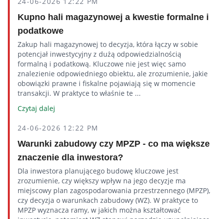
24-06-2026 12:22 PM
Kupno hali magazynowej a kwestie formalne i
podatkowe
Zakup hali magazynowej to decyzja, która łączy w sobie
potencjał inwestycyjny z dużą odpowiedzialnością
formalną i podatkową. Kluczowe nie jest więc samo
znalezienie odpowiedniego obiektu, ale zrozumienie, jakie
obowiązki prawne i fiskalne pojawiają się w momencie
transakcji. W praktyce to właśnie te ...
Czytaj dalej
24-06-2026 12:22 PM
Warunki zabudowy czy MPZP - co ma większe
znaczenie dla inwestora?
Dla inwestora planującego budowę kluczowe jest
zrozumienie, czy większy wpływ na jego decyzje ma
miejscowy plan zagospodarowania przestrzennego (MPZP),
czy decyzja o warunkach zabudowy (WZ). W praktyce to
MPZP wyznacza ramy, w jakich można kształtować