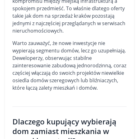
kompromisu między miejską infrastrukturą a
spokojem przedmieść. To właśnie dlatego oferty
takie jak
dom na sprzedaż kraków
pozostają
jednymi z najczęściej przeglądanych w serwisach
nieruchomościowych.
Warto zauważyć, że nowe inwestycje nie
wypierają segmentu domów, lecz go uzupełniają.
Deweloperzy, obserwując stabilne
zainteresowanie zabudową jednorodzinną, coraz
częściej włączają do swoich projektów niewielkie
osiedla domów szeregowych lub bliźniaczych,
które łączą zalety
mieszkań
i domów.
Dlaczego kupujący wybierają
dom zamiast mieszkania w