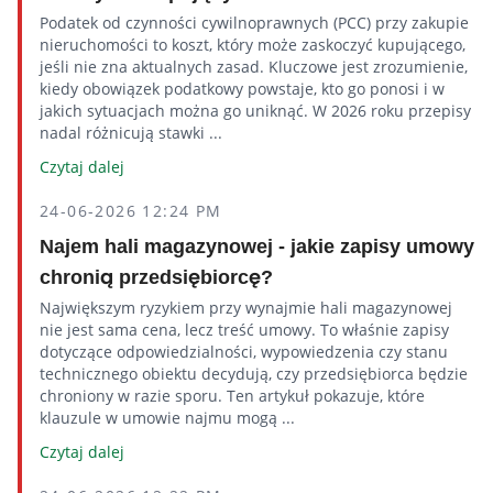
Podatek od czynności cywilnoprawnych (PCC) przy zakupie
nieruchomości to koszt, który może zaskoczyć kupującego,
jeśli nie zna aktualnych zasad. Kluczowe jest zrozumienie,
kiedy obowiązek podatkowy powstaje, kto go ponosi i w
jakich sytuacjach można go uniknąć. W 2026 roku przepisy
nadal różnicują stawki ...
Czytaj dalej
24-06-2026 12:24 PM
Najem hali magazynowej - jakie zapisy umowy
chronią przedsiębiorcę?
Największym ryzykiem przy wynajmie hali magazynowej
nie jest sama cena, lecz treść umowy. To właśnie zapisy
dotyczące odpowiedzialności, wypowiedzenia czy stanu
technicznego obiektu decydują, czy przedsiębiorca będzie
chroniony w razie sporu. Ten artykuł pokazuje, które
klauzule w umowie najmu mogą ...
Czytaj dalej