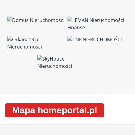
Mapa homeportal.pl