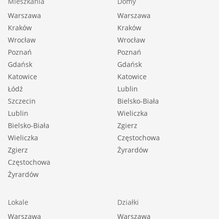
Mieszkania
Domy
Warszawa
Warszawa
Kraków
Kraków
Wrocław
Wrocław
Poznań
Poznań
Gdańsk
Gdańsk
Katowice
Katowice
Łódź
Lublin
Szczecin
Bielsko-Biała
Lublin
Wieliczka
Bielsko-Biała
Zgierz
Wieliczka
Częstochowa
Zgierz
Żyrardów
Częstochowa
Żyrardów
Lokale
Działki
Warszawa
Warszawa