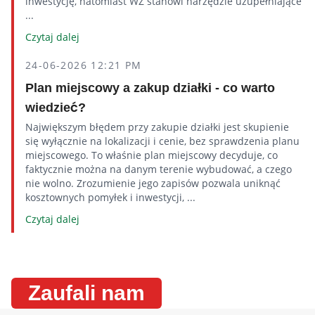
inwestycję, natomiast WZ stanowi narzędzie uzupełniające
...
Czytaj dalej
24-06-2026 12:21 PM
Plan miejscowy a zakup działki - co warto
wiedzieć?
Największym błędem przy zakupie działki jest skupienie
się wyłącznie na lokalizacji i cenie, bez sprawdzenia planu
miejscowego. To właśnie plan miejscowy decyduje, co
faktycznie można na danym terenie wybudować, a czego
nie wolno. Zrozumienie jego zapisów pozwala uniknąć
kosztownych pomyłek i inwestycji, ...
Czytaj dalej
Zaufali nam