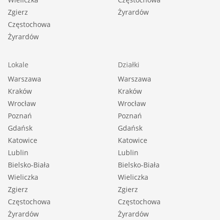
Zgierz
Żyrardów
Częstochowa
Żyrardów
Lokale
Działki
Warszawa
Warszawa
Kraków
Kraków
Wrocław
Wrocław
Poznań
Poznań
Gdańsk
Gdańsk
Katowice
Katowice
Lublin
Lublin
Bielsko-Biała
Bielsko-Biała
Wieliczka
Wieliczka
Zgierz
Zgierz
Częstochowa
Częstochowa
Żyrardów
Żyrardów