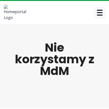
Nie
korzystamy z
MdM