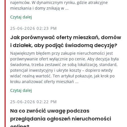
najemców. W dynamicznym rynku, gdzie atrakcyjne
mieszkania i domy znikają w ...
Czytaj dalej
25-06-2026 02:23 PM
Jak porównywać oferty mieszkań, domów
i działek, aby podjąć świadomą decyzję?
Największym błędem przy zakupie nieruchomości jest
porównywanie ofert wyłącznie po cenie. Aby decyzja była
świadoma, trzeba zestawić ze sobą lokalizację, standard,
potencjał inwestycyjny i ukryte koszty – dopiero wtedy
widać realną wartość. Ten artykuł pokazuje, jak krok po
kroku analizować oferty mieszkań ...
Czytaj dalej
25-06-2026 02:22 PM
Na co zwrócić uwagę podczas
przeglądania ogłoszeń nieruchomości
online?