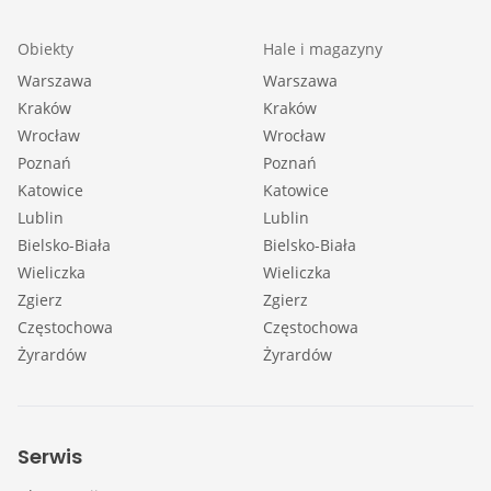
Obiekty
Hale i magazyny
Warszawa
Warszawa
Kraków
Kraków
Wrocław
Wrocław
Poznań
Poznań
Katowice
Katowice
Lublin
Lublin
Bielsko-Biała
Bielsko-Biała
Wieliczka
Wieliczka
Zgierz
Zgierz
Częstochowa
Częstochowa
Żyrardów
Żyrardów
Serwis