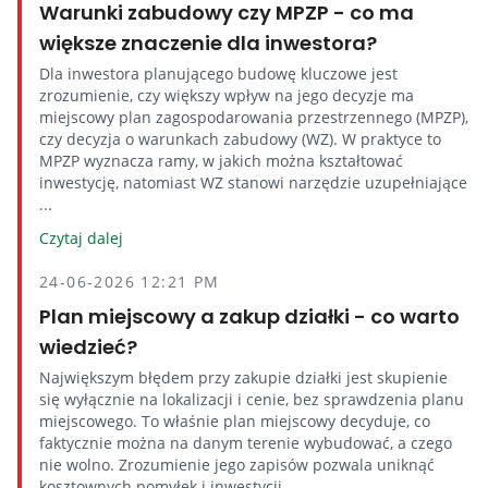
Warunki zabudowy czy MPZP - co ma
większe znaczenie dla inwestora?
Dla inwestora planującego budowę kluczowe jest
zrozumienie, czy większy wpływ na jego decyzje ma
miejscowy plan zagospodarowania przestrzennego (MPZP),
czy decyzja o warunkach zabudowy (WZ). W praktyce to
MPZP wyznacza ramy, w jakich można kształtować
inwestycję, natomiast WZ stanowi narzędzie uzupełniające
...
Czytaj dalej
24-06-2026 12:21 PM
Plan miejscowy a zakup działki - co warto
wiedzieć?
Największym błędem przy zakupie działki jest skupienie
się wyłącznie na lokalizacji i cenie, bez sprawdzenia planu
miejscowego. To właśnie plan miejscowy decyduje, co
faktycznie można na danym terenie wybudować, a czego
nie wolno. Zrozumienie jego zapisów pozwala uniknąć
kosztownych pomyłek i inwestycji, ...