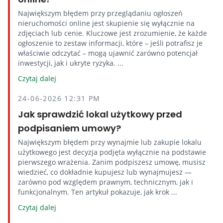
Największym błędem przy przeglądaniu ogłoszeń
nieruchomości online jest skupienie się wyłącznie na
zdjęciach lub cenie. Kluczowe jest zrozumienie, że każde
ogłoszenie to zestaw informacji, które – jeśli potrafisz je
właściwie odczytać – mogą ujawnić zarówno potencjał
inwestycji, jak i ukryte ryzyka. ...
Czytaj dalej
24-06-2026 12:31 PM
Jak sprawdzić lokal użytkowy przed
podpisaniem umowy?
Największym błędem przy wynajmie lub zakupie lokalu
użytkowego jest decyzja podjęta wyłącznie na podstawie
pierwszego wrażenia. Zanim podpiszesz umowę, musisz
wiedzieć, co dokładnie kupujesz lub wynajmujesz —
zarówno pod względem prawnym, technicznym, jak i
funkcjonalnym. Ten artykuł pokazuje, jak krok ...
Czytaj dalej