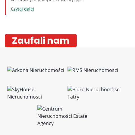
Czytaj dalej
Zaufali nam