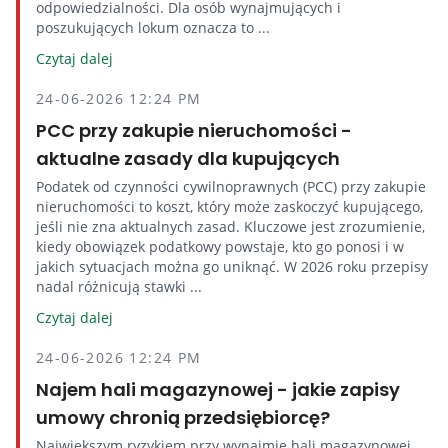
odpowiedzialności. Dla osób wynajmujących i
poszukujących lokum oznacza to ...
Czytaj dalej
24-06-2026 12:24 PM
PCC przy zakupie nieruchomości -
aktualne zasady dla kupujących
Podatek od czynności cywilnoprawnych (PCC) przy zakupie
nieruchomości to koszt, który może zaskoczyć kupującego,
jeśli nie zna aktualnych zasad. Kluczowe jest zrozumienie,
kiedy obowiązek podatkowy powstaje, kto go ponosi i w
jakich sytuacjach można go uniknąć. W 2026 roku przepisy
nadal różnicują stawki ...
Czytaj dalej
24-06-2026 12:24 PM
Najem hali magazynowej - jakie zapisy
umowy chronią przedsiębiorcę?
Największym ryzykiem przy wynajmie hali magazynowej